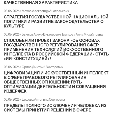
КАЧЕСТВЕННАЯ ХАРАКТЕРИСТИКА
05.06.2026 /
Мохов Александр Анатольевич
СТРАТЕГИЯ ГОСУДАРСТВЕННОЙ НАЦИОНАЛЬНОЙ
ПОЛИТИКИ И РАЗВИТИЕ ЗАКОНОДАТЕЛЬСТВА О
КУЛЬТУРЕ
05.06.2026 /
Бычков Артур Викторович
,
Бычкова Анна Михайловна
СПОСОБЕН ЛИ ПРОЕКТ ЗАКОНА «ОБ ОСНОВАХ
ГОСУДАРСТВЕННОГО РЕГУЛИРОВАНИЯ СФЕР
ПРИМЕНЕНИЯ ТЕХНОЛОГИЙ ИСКУССТВЕННОГО
ИНТЕЛЛЕКТА В РОССИЙСКОЙ ФЕДЕРАЦИИ» СТАТЬ
«ИИ-КОНСТИТУЦИЕЙ»?
05.06.2026 /
Орлов Дмитрий Викторович
ЦИФРОВИЗАЦИЯ И ИСКУССТВЕННЫЙ ИНТЕЛЛЕКТ
В СФЕРЕ ПРАВОВОГО РЕГУЛИРОВАНИЯ
ОБЩЕСТВЕННЫХ ОТНОШЕНИЙ: ПУТЬ
ОПТИМИЗАЦИИ ДЕЯТЕЛЬНОСТИ И СОКРАЩЕНИЯ
ИЗДЕРЖЕК
05.06.2026 /
Ершова Антонина Сергеевна
ПРЕДЕЛЫ ПОЛНОГО ИСКЛЮЧЕНИЯ ЧЕЛОВЕКА ИЗ
СИСТЕМЫ ПРИНЯТИЯ РЕШЕНИЙ В СФЕРЕ