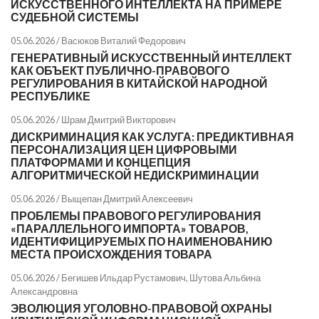
ИСКУССТВЕННОГО ИНТЕЛЛЕКТА НА ПРИМЕРЕ
СУДЕБНОЙ СИСТЕМЫ
05.06.2026 /
Васюков Виталий Федорович
ГЕНЕРАТИВНЫЙ ИСКУССТВЕННЫЙ ИНТЕЛЛЕКТ
КАК ОБЪЕКТ ПУБЛИЧНО-ПРАВОВОГО
РЕГУЛИРОВАНИЯ В КИТАЙСКОЙ НАРОДНОЙ
РЕСПУБЛИКЕ
05.06.2026 /
Шрам Дмитрий Викторович
ДИСКРИМИНАЦИЯ КАК УСЛУГА: ПРЕДИКТИВНАЯ
ПЕРСОНАЛИЗАЦИЯ ЦЕН ЦИФРОВЫМИ
ПЛАТФОРМАМИ И КОНЦЕПЦИЯ
АЛГОРИТМИЧЕСКОЙ НЕДИСКРИМИНАЦИИ
05.06.2026 /
Выщепан Дмитрий Алексеевич
ПРОБЛЕМЫ ПРАВОВОГО РЕГУЛИРОВАНИЯ
«ПАРАЛЛЕЛЬНОГО ИМПОРТА» ТОВАРОВ,
ИДЕНТИФИЦИРУЕМЫХ ПО НАИМЕНОВАНИЮ
МЕСТА ПРОИСХОЖДЕНИЯ ТОВАРА
05.06.2026 /
Бегишев Ильдар Рустамович
,
Шутова Альбина
Александровна
ЭВОЛЮЦИЯ УГОЛОВНО-ПРАВОВОЙ ОХРАНЫ