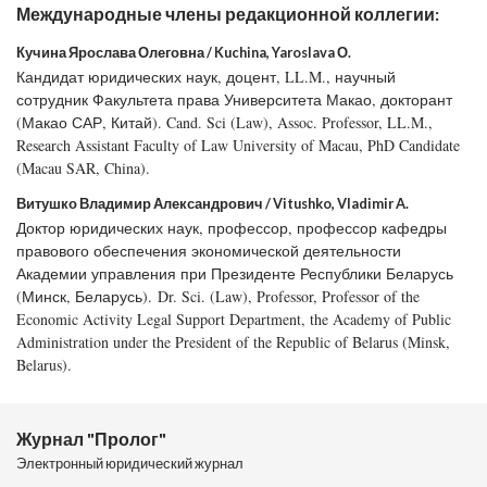
Международные члены редакционной коллегии:
Кучина Ярослава Олеговна / Kuchina, Yaroslava О.
Кандидат юридических наук, доцент, LL.M., научный
сотрудник Факультета права Университета Макао, докторант
(Макао САР, Китай). Cand. Sci (Law), Assoc. Professor, LL.M.,
Research Assistant Faculty of Law University of Macau, PhD Candidate
(Macau SAR, China).
Витушко Владимир Александрович / Vitushko, Vladimir A.
Доктор юридических наук, профессор, профессор кафедры
правового обеспечения экономической деятельности
Академии управления при Президенте Республики Беларусь
(Минск, Беларусь). Dr. Sci. (Law), Professor, Professor of the
Economic Activity Legal Support Department, the Academy of Public
Administration under the President of the Republic of Belarus (Minsk,
Belarus).
Журнал "Пролог"
Электронный юридический журнал