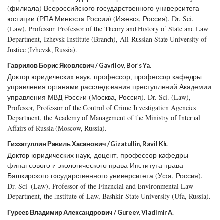
(филиала) Всероссийского государственного университета
юстиции (РПА Минюста России) (Ижевск, Россия). Dr. Sci.
(Law), Professor, Professor of the Theory and History of State and Law
Department, Izhevsk Institute (Branch), All-Russian State University of
Justice (Izhevsk, Russia).
Гаврилов Борис Яковлевич / Gavrilov, Boris Ya.
Доктор юридических наук, профессор, профессор кафедры
управления органами расследования преступлений Академии
управления МВД России (Москва, Россия). Dr. Sci. (Law),
Professor, Professor of the Control of Crime Investigation Agencies
Department, the Academy of Management of the Ministry of Internal
Affairs of Russia (Moscow, Russia).
Гиззатуллин Равиль Хасанович / Gizatullin, Ravil Kh.
Доктор юридических наук, доцент, профессор кафедры
финансового и экологического права Института права
Башкирского государственного университета (Уфа, Россия).
Dr. Sci. (Law), Professor of the Financial and Environmental Law
Department, the Institute of Law, Bashkir State University (Ufa, Russia).
Гуреев Владимир Александрович / Gureev, Vladimir A.