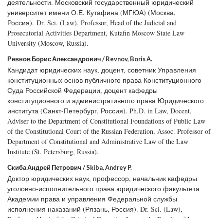
деятельности. Московский государственный юридический
университет имени О.Е. Кутафина (МГЮА) (Москва,
Россия). Dr. Sci. (Law), Professor, Head of the Judicial and
Prosecutorial Activities Department, Kutafin Moscow State Law
University (Moscow, Russia).
Ревнов Борис Александрович / Revnov, Boris A.
Кандидат юридических наук, доцент, советник Управления
конституционных основ публичного права Конституционного
Суда Российской Федерации, доцент кафедры
конституционного и административного права Юридического
института (Санкт-Петербург, Россия). Ph.D. in Law, Docent,
Adviser to the Department of Constitutional Foundations of Public Law
of the Constitutional Court of the Russian Federation, Assoc. Professor of
Department of Constitutional and Administrative Law of the Law
Institute (St. Petersburg, Russia).
Скиба Андрей Петрович / Skiba, Andrey P.
Доктор юридических наук, профессор, начальник кафедры
уголовно-исполнительного права юридического факультета
Академии права и управления Федеральной службы
исполнения наказаний (Рязань, Россия). Dr. Sci. (Law),