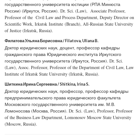
государственного университета юстиции (РПА Минюста
России) (Иркутск, Россия). Dr. Sci. (Law), Associate Professor,
Professor of the Civil Law and Process Department, Deputy Director on
Scientific Work, Irkutsk Institute (Branch), All-Russian State University
of Justice (Irkutsk, Russia).
Филатова Ульяна Борисовна / Filatova, Uliana B.
Доктор юридических наук, доцент, профессор кафедры
гражданского права Юридического института Иркутского
государственного университета (Иркутск, Россия). Dr. Sci.
(Law), Assoc. Professor, Professor of the Department of Civil Law, Law
Institute of Irkutsk State University (Irkutsk, Russia).
Шиткина Ирина Сергеевна / Shitkina, Irina S.
Доктор юридических наук, профессор, профессор кафедры
предпринимательского права юридического факультета
Московского государственного университета им. М.В.
Ломоносова (Москва, Россия). Dr. Sci. (Law), Professor, Professor
of the Business Law Department, Lomonosov Moscow State University
(Moscow, Russia).