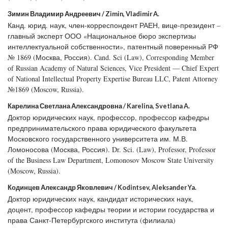
Зимин Владимир Андреевич / Zimin, Vladimir A.
Канд. юрид. наук, член-корреспондент РАЕН, вице-президент –
главный эксперт ООО «Национальное бюро экспертизы
интеллектуальной собственности», патентный поверенный РФ
№ 1869 (Москва, Россия). Cand. Sci (Law), Corresponding Member
of Russian Academy of Natural Sciences, Vice President — Chief Expert
of National Intellectual Property Expertise Bureau LLC, Patent Attorney
№1869 (Moscow, Russia).
Карелина Светлана Александровна / Karelina, Svetlana A.
Доктор юридических наук, профессор, профессор кафедры
предпринимательского права юридического факультета
Московского государственного университета им. М.В.
Ломоносова (Москва, Россия). Dr. Sci. (Law), Professor, Professor
of the Business Law Department, Lomonosov Moscow State University
(Moscow, Russia).
Кодинцев Александр Яковлевич / Kodintsev, Aleksander Ya.
Доктор юридических наук, кандидат исторических наук,
доцент, профессор кафедры теории и истории государства и
права Санкт-Петербургского института (филиала)