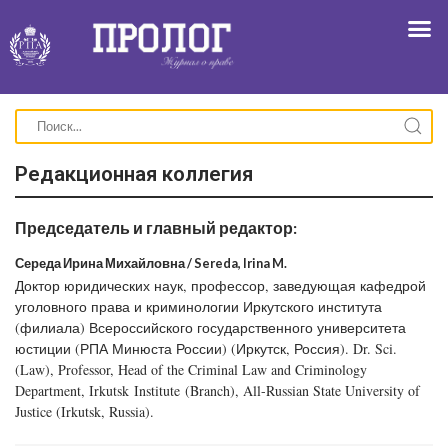
Редакционная коллегия
Председатель и главный редактор:
Середа Ирина Михайловна / Sereda, Irina M.
Доктор юридических наук, профессор, заведующая кафедрой
уголовного права и криминологии Иркутского института
(филиала) Всероссийского государственного университета
юстиции (РПА Минюста России) (Иркутск, Россия). Dr. Sci.
(Law), Professor, Head of the Criminal Law and Criminology
Department, Irkutsk Institute (Branch), All-Russian State University of
Justice (Irkutsk, Russia).