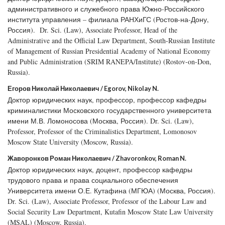
административного и служебного права Южно-Российского
института управления – филиала РАНХиГС (Ростов-на-Дону,
Россия). Dr. Sci. (Law), Associate Professor, Head of the
Administrative and the Official Law Department, South-Russian Institute
of Management of Russian Presidential Academy of National Economy
and Public Administration (SRIM RANEPA/Institute) (Rostov-on-Don,
Russia).
Егоров Николай Николаевич / Egorov, Nikolay N.
Доктор юридических наук, профессор, профессор кафедры
криминалистики Московского государственного университета
имени М.В. Ломоносова (Москва, Россия). Dr. Sci. (Law),
Professor, Professor of the Criminalistics Department, Lomonosov
Moscow State University (Moscow, Russia).
Жаворонков Роман Николаевич / Zhavoronkov, Roman N.
Доктор юридических наук, доцент, профессор кафедры
трудового права и права социального обеспечения
Университета имени О.Е. Кутафина (МГЮА) (Москва, Россия).
Dr. Sci. (Law), Associate Professor, Professor of the Labour Law and
Social Security Law Department, Kutafin Moscow State Law University
(MSAL) (Moscow, Russia).