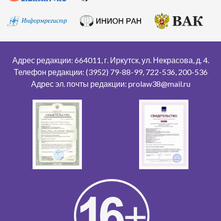
Адрес редакции: 664011, г. Иркутск, ул. Некрасова, д. 4.
Телефон редакции: (3952) 79-88-99, 722-536, 200-536
Адрес эл. почты редакции: prolaw38@mail.ru