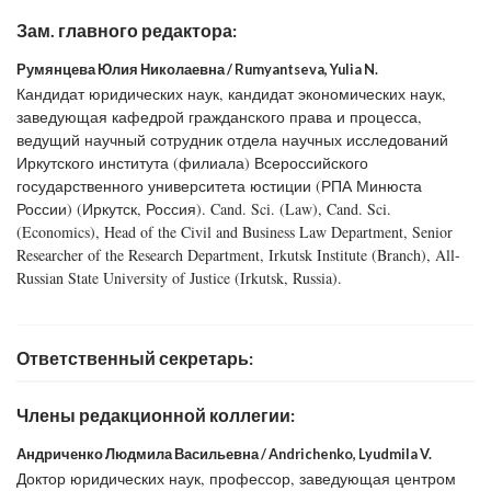
Зам. главного редактора:
Румянцева Юлия Николаевна / Rumyantseva, Yulia N.
Кандидат юридических наук, кандидат экономических наук,
заведующая кафедрой гражданского права и процесса,
ведущий научный сотрудник отдела научных исследований
Иркутского института (филиала) Всероссийского
государственного университета юстиции (РПА Минюста
России) (Иркутск, Россия). Cand. Sci. (Law), Cand. Sci.
(Economics), Head of the Civil and Business Law Department, Senior
Researcher of the Research Department, Irkutsk Institute (Branch), All-
Russian State University of Justice (Irkutsk, Russia).
Ответственный секретарь:
Члены редакционной коллегии:
Андриченко Людмила Васильевна / Andrichenko, Lyudmila V.
Доктор юридических наук, профессор, заведующая центром