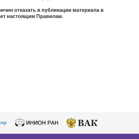
ричин отказать в публикации материала в
ает настоящим Правилам.