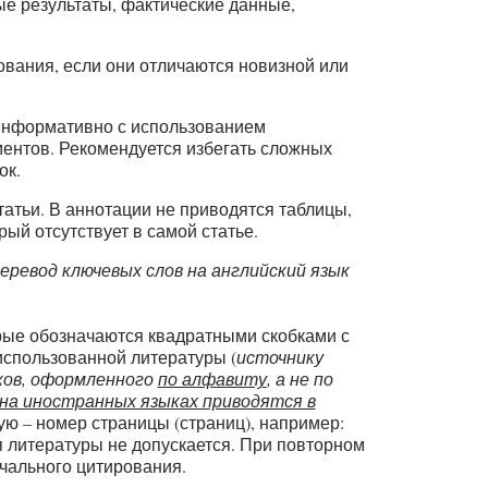
ые результаты, фактические данные,
ования, если они отличаются новизной или
 информативно с использованием
ментов. Рекомендуется избегать сложных
ок.
татьи. В аннотации не приводятся таблицы,
ый отсутствует в самой статье.
еревод ключевых слов на английский язык
орые обозначаются квадратными скобками с
использованной литературы (
источнику
ков, оформленного
по алфавиту
, а не по
на иностранных языках приводятся в
тую – номер страницы (страниц), например:
ения литературы не допускается. При повторном
чального цитирования.