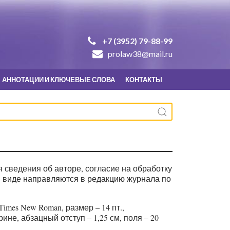
+7 (3952) 79-88-99
prolaw38@mail.ru
АННОТАЦИИ И КЛЮЧЕВЫЕ СЛОВА
КОНТАКТЫ
 сведения об авторе, согласие на обработку
м виде направляются в редакцию журнала по
mes New Roman, размер – 14 пт.,
е, абзацный отступ – 1,25 см, поля – 20