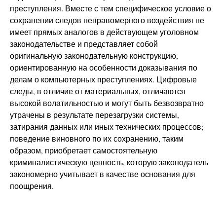
преступления. Вместе с тем специфическое условие о
сохранении следов неправомерного воздействия не
имеет прямых аналогов в действующем уголовном
законодательстве и представляет собой
оригинальную законодательную конструкцию,
ориентированную на особенности доказывания по
делам о компьютерных преступлениях. Цифровые
следы, в отличие от материальных, отличаются
высокой волатильностью и могут быть безвозвратно
утрачены в результате перезагрузки системы,
затирания данных или иных технических процессов;
поведение виновного по их сохранению, таким
образом, приобретает самостоятельную
криминалистическую ценность, которую законодатель
закономерно учитывает в качестве основания для
поощрения.