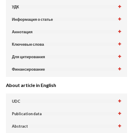
УДК
Информация о статье
Аннотация
Ключевые слова
Для цитирования
Финансирование
About article in English
UDC
Publication data
Abstract