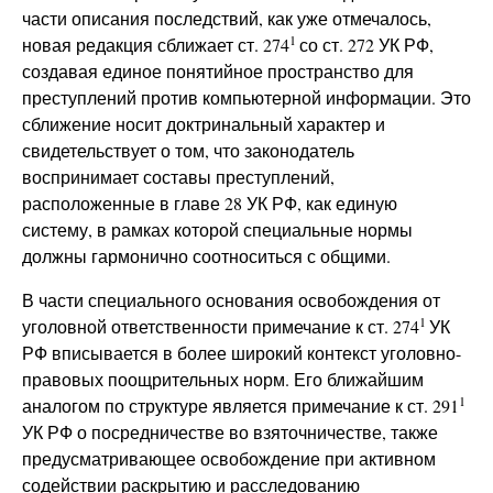
части описания последствий, как уже отмечалось,
1
новая редакция сближает ст. 274
со ст. 272 УК РФ,
создавая единое понятийное пространство для
преступлений против компьютерной информации. Это
сближение носит доктринальный характер и
свидетельствует о том, что законодатель
воспринимает составы преступлений,
расположенные в главе 28 УК РФ, как единую
систему, в рамках которой специальные нормы
должны гармонично соотноситься с общими.
В части специального основания освобождения от
1
уголовной ответственности примечание к ст. 274
УК
РФ вписывается в более широкий контекст уголовно-
правовых поощрительных норм. Его ближайшим
1
аналогом по структуре является примечание к ст. 291
УК РФ о посредничестве во взяточничестве, также
предусматривающее освобождение при активном
содействии раскрытию и расследованию