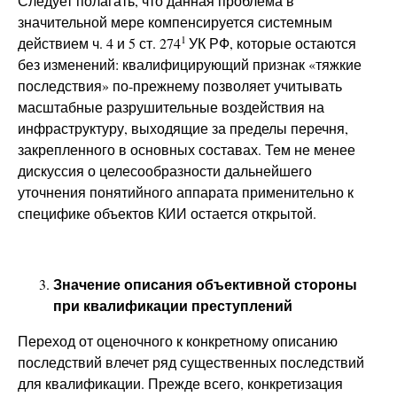
Следует полагать, что данная проблема в
значительной мере компенсируется системным
1
действием ч. 4 и 5 ст. 274
УК РФ, которые остаются
без изменений: квалифицирующий признак «тяжкие
последствия» по-прежнему позволяет учитывать
масштабные разрушительные воздействия на
инфраструктуру, выходящие за пределы перечня,
закрепленного в основных составах. Тем не менее
дискуссия о целесообразности дальнейшего
уточнения понятийного аппарата применительно к
специфике объектов КИИ остается открытой.
Значение описания объективной стороны
при квалификации преступлений
Переход от оценочного к конкретному описанию
последствий влечет ряд существенных последствий
для квалификации. Прежде всего, конкретизация