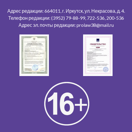
Адрес редакции: 664011, г. Иркутск, ул. Некрасова, д. 4.
Телефон редакции: (3952) 79-88-99, 722-536, 200-536
Адрес эл. почты редакции: prolaw38@mail.ru