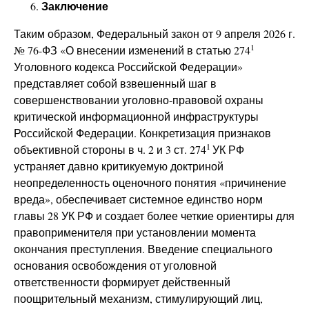
Заключение
Таким образом, Федеральный закон от 9 апреля 2026 г.
1
№ 76-ФЗ «О внесении изменений в статью 274
Уголовного кодекса Российской Федерации»
представляет собой взвешенный шаг в
совершенствовании уголовно-правовой охраны
критической информационной инфраструктуры
Российской Федерации. Конкретизация признаков
1
объективной стороны в ч. 2 и 3 ст. 274
УК РФ
устраняет давно критикуемую доктриной
неопределенность оценочного понятия «причинение
вреда», обеспечивает системное единство норм
главы 28 УК РФ и создает более четкие ориентиры для
правоприменителя при установлении момента
окончания преступления. Введение специального
основания освобождения от уголовной
ответственности формирует действенный
поощрительный механизм, стимулирующий лиц,