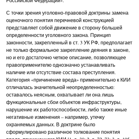
Российской Федерации».
С точки зрения уголовно-правовой доктрины замена
оценочного понятия перечневой конструкцией
представляет собой движение в сторону большей
определенности уголовного закона. Принцип
законности, закрепленный в ст. 3 УК РФ, предполагает
не только формальное закрепление деяния в законе,
но и его достаточно четкое описание, позволяющее
правоприменителю однозначно устанавливать
наличие или отсутствие состава преступления.
Категория «причинение вреда» применительно к КИИ
отличалась значительной неопределенностью:
оставалось неясным, охватывает ли она лишь
функциональные сбои объектов инфраструктуры,
нарушение их работоспособности, либо также иные
негативные изменения – например, утечку
охраняемых данных. В доктрине было
сформулировано различное толкование понятия