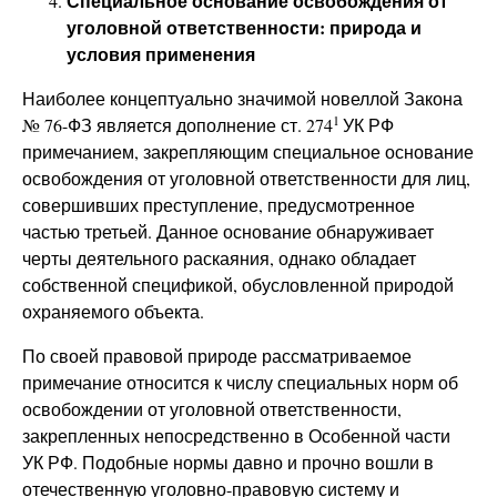
Специальное основание освобождения от
уголовной ответственности: природа и
условия применения
Наиболее концептуально значимой новеллой Закона
1
№ 76-ФЗ является дополнение ст. 274
УК РФ
примечанием, закрепляющим специальное основание
освобождения от уголовной ответственности для лиц,
совершивших преступление, предусмотренное
частью третьей. Данное основание обнаруживает
черты деятельного раскаяния, однако обладает
собственной спецификой, обусловленной природой
охраняемого объекта.
По своей правовой природе рассматриваемое
примечание относится к числу специальных норм об
освобождении от уголовной ответственности,
закрепленных непосредственно в Особенной части
УК РФ. Подобные нормы давно и прочно вошли в
отечественную уголовно-правовую систему и