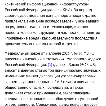
критической информационной инфраструктуры
Российской Федерации (далее – КИИ). За период
своего существования данная норма неоднократно
привлекала внимание исследователей, указывавших
на ряд концептуальных и технико-юридических
недостатков ее конструкции – в частности, на понятие
«причинение вреда» как обязательного последствия
применительно к частям второй и третьей.
Федеральный закон от 9 апреля 2026 г. № 76-ФЗ «О
1
внесении изменений в статью 274
Уголовного кодекса
Российской Федерации»
[3]
(далее – Закон № 76-ФЗ)
вносит в данную статью три принципиально значимых
изменения: меняет диспозиции уголовно-правовых
запретов, установленных ч. 2 и 3 в части описания
общественно опасных последствий, а также
дополняет статью примечанием, закрепляющим
специальное основание освобождения от уголовной
ответственности. Совокупность этих новелл требует