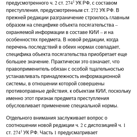
1
предусмотренного ч. 2 ст. 274
УК РФ, с составом
преступления, предусмотренным ст. 272 УК РФ. В
прежней редакции разграничение строилось главным
образом на специфике объекта посягательства –
охраняемой информации в составе КИИ – и на
особенностях предмета. В новой редакции, когда
перечень последствий в обеих нормах совпадает,
специфика объекта посягательства приобретает еще
большее значение. Практически это означает, что
правоприменитель обязан с особой тщательностью
устанавливать принадлежность информационной
системы, в отношении которой совершены
противоправные действия, к объектам КИИ, поскольку
именно этот признак предмета преступления
обусловливает применение специальной нормы.
Отдельного внимания заслуживает вопрос о
соотношении новой редакции ч. 2 с диспозицией ч. 1
1
ст. 274
УК РФ. Часть 1 предусматривает