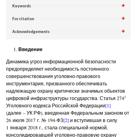
Keywords
For citation
Acknowledgements
Введение
Динамика угроз информационной безопасности
предопределяет необходимость постоянного
совершенствования уголовно-правового
инструментария, призванного обеспечивать
надлежащую охрану критически значимых объектов
1
цифровой инфраструктуры государства. Статья 274
Уголовного кодекса Российской Федерации
[1]
(далее – УК РФ), введенная Федеральным законом от
26 июля 2017 г. № 194-ФЗ
[2]
и вступившая в силу
1 января 2018 г., стала специальной нормой,
консолидировавшей уголовно-правовую охрану