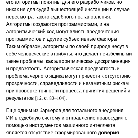
его алгоритмы понятны для его разработчиков, но
никак не для судей вышестоящей инстанции в случае
пересмотра такого судебного постановления.
Алгоритмы создаются программистами, и на
алгоритмический код могут влиять предпочтения
программистов и другие субъективные факторы.
Таким образом, алгоритмы по своей природе несут в
себе человеческие атрибуты, что делает неизбежными
такие проблемы, как алгоритмическая дискриминация
и предвзятость. Алгоритмическая предвзятость и
проблема черного ящика могут привести к отсутствию
прозрачности, справедливости и незаметным рискам
при проверке точности процесса принятия решений и
результатов [12, с. 83–104].
Еще одним из барьеров для тотального внедрения
ИИ в судебную систему и отправление правосудия с
помощью инструментов машинного интеллекта
доверия
является отсутствие сформированного