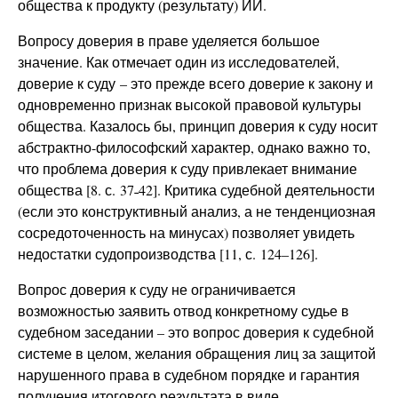
общества к продукту (результату) ИИ.
Вопросу доверия в праве уделяется большое
значение. Как отмечает один из исследователей,
доверие к суду – это прежде всего доверие к закону и
одновременно признак высокой правовой культуры
общества. Казалось бы, принцип доверия к суду носит
абстрактно-философский характер, однако важно то,
что проблема доверия к суду привлекает внимание
общества [8. с. 37˗42]. Критика судебной деятельности
(если это конструктивный анализ, а не тенденциозная
сосредоточенность на минусах) позволяет увидеть
недостатки судопроизводства [11, с. 124–126].
Вопрос доверия к суду не ограничивается
возможностью заявить отвод конкретному судье в
судебном заседании – это вопрос доверия к судебной
системе в целом, желания обращения лиц за защитой
нарушенного права в судебном порядке и гарантия
получения итогового результата в виде