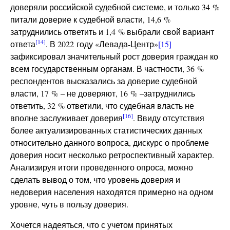
доверяли российской судебной системе, и только 34 %
питали доверие к судебной власти, 14,6 %
затруднились ответить и 1,4 % выбрали свой вариант
[14]
ответа
. В 2022 году «Левада-Центр»
[15]
зафиксировал значительный рост доверия граждан ко
всем государственным органам. В частности, 36 %
респондентов высказались за доверие судебной
власти, 17 % – не доверяют, 16 % –затруднились
ответить, 32 % ответили, что судебная власть не
[16]
вполне заслуживает доверия
. Ввиду отсутствия
более актуализированных статистических данных
относительно данного вопроса, дискурс о проблеме
доверия носит несколько ретроспективный характер.
Анализируя итоги проведенного опроса, можно
сделать вывод о том, что уровень доверия и
недоверия населения находятся примерно на одном
уровне, чуть в пользу доверия.
Хочется надеяться, что с учетом принятых