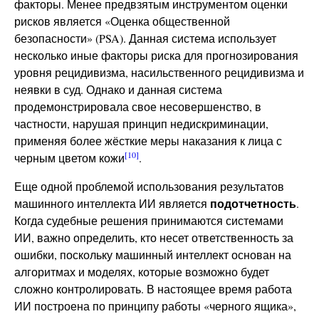
факторы. Менее предвзятым инструментом оценки
рисков является «Оценка общественной
безопасности» (PSA). Данная система использует
несколько иные факторы риска для прогнозирования
уровня рецидивизма, насильственного рецидивизма и
неявки в суд. Однако и данная система
продемонстрировала свое несовершенство, в
частности, нарушая принцип недискриминации,
применяя более жёсткие меры наказания к лица с
[10]
черным цветом кожи
.
Еще одной проблемой использования результатов
подотчетность
машинного интеллекта ИИ является
.
Когда судебные решения принимаются системами
ИИ, важно определить, кто несет ответственность за
ошибки, поскольку машинный интеллект основан на
алгоритмах и моделях, которые возможно будет
сложно контролировать. В настоящее время работа
ИИ построена по принципу работы «черного ящика»,