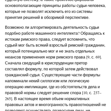
основополагающие принципы работы судьи-человека,
которые не позволят исключить его из системы
принятия решений в обозримой перспективе.
Возможно ли алгоритмировать деятельность судьи
подобно работе машинного интеллекта? Обращаясь к
истокам римского права, следует вспомнить, что
судьей мог быть всякий взрослый римский гражданин,
который потенциально мог и не знать отдельных
нюансов применения норм римского права [9, с. 69].
Сначала сведущий в юриспруденции претор
составлял формулу, по которой затем действовал
гражданский судья. Существующие части формулы
напоминали некий силлогизм или логическую
операцию импликации, где из обстоятельств дела и
правовой нормы следует решение спора [10, с. 237–
265]. В настоящее время объем нормативных
правовых актов и многогранность правоотношений не
позволяют осуществлять правосудие лицу, не