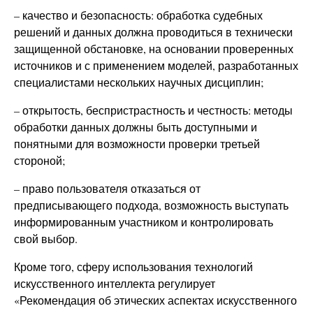
– качество и безопасность: обработка судебных
решений и данных должна проводиться в технически
защищенной обстановке, на основании проверенных
источников и с применением моделей, разработанных
специалистами нескольких научных дисциплин;
– открытость, беспристрастность и честность: методы
обработки данных должны быть доступными и
понятными для возможности проверки третьей
стороной;
– право пользователя отказаться от
предписывающего подхода, возможность выступать
информированным участником и контролировать
свой выбор.
Кроме того, сферу использования технологий
искусственного интеллекта регулирует
«Рекомендация об этических аспектах искусственного