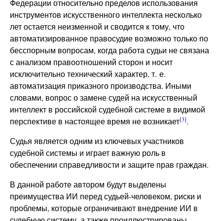
Федерации относительно пределов использования
инструментов искусственного интеллекта несколько
лет остается неизменной и сводится к тому, что
автоматизированное правосудие возможно только по
бесспорным вопросам, когда работа судьи не связана
с анализом правоотношений сторон и носит
исключительно технический характер, т. е.
автоматизация приказного производства. Иными
словами, вопрос о замене судей на искусственный
интеллект в российской судебной системе в видимой
[3]
перспективе в настоящее время не возникает
.
Судья является одним из ключевых участников
судебной системы и играет важную роль в
обеспечении справедливости и защите прав граждан.
В данной работе автором будут выделены
преимущества ИИ перед судьей-человеком, риски и
проблемы, которые ограничивают внедрение ИИ в
судебную систему, а также проиллюстрированы