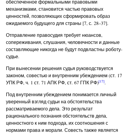
обеспеченное формальными правовыми
механизмами, становится частью правовых
ценностей, позволяющих сформировать образ
ожидаемого будущего для страны [7, с. 28–37].
Отправление правосудия требует нюансов,
сопереживания, слушания, человечности и данные
составляющие никогда не будут подвластны роботу-
судье.
При вынесении решения судья руководствуется
законом, совестью и внутренним убеждением (ст. 17
[17]
УПК РФ, ч. 1 ст. 71 АПК РФ, ст. 67 ГПК РФ)
.
Под внутренним убеждением понимается личный
уверенный взгляд судьи на обстоятельства
рассматриваемого дела. Это результат
рационального познания обстоятельств дела,
ценностного к ним подхода, их соотношения с
нормами права и морали. Совесть также является