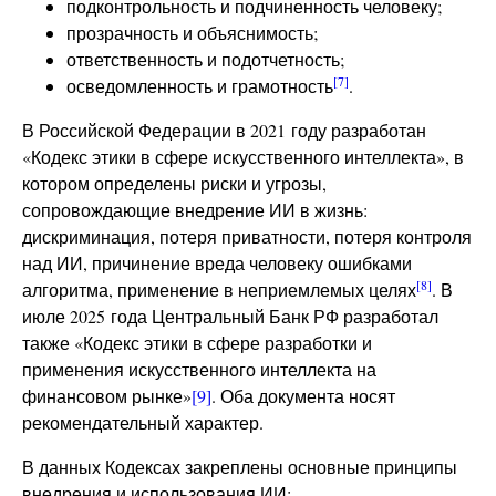
подконтрольность и подчиненность человеку;
прозрачность и объяснимость;
ответственность и подотчетность;
[7]
осведомленность и грамотность
.
В Российской Федерации в 2021 году разработан
«Кодекс этики в сфере искусственного интеллекта», в
котором определены риски и угрозы,
сопровождающие внедрение ИИ в жизнь:
дискриминация, потеря приватности, потеря контроля
над ИИ, причинение вреда человеку ошибками
[8]
алгоритма, применение в неприемлемых целях
. В
июле 2025 года Центральный Банк РФ разработал
также «Кодекс этики в сфере разработки и
применения искусственного интеллекта на
финансовом рынке»
[9]
. Оба документа носят
рекомендательный характер.
В данных Кодексах закреплены основные принципы
внедрения и использования ИИ: