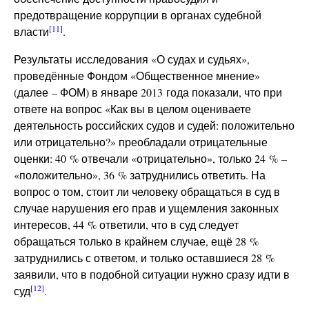
предотвращение коррупции в органах судебной
[11]
власти
.
Результаты исследования «О судах и судьях»,
проведённые Фондом «Общественное мнение»
(далее – ФОМ) в январе 2013 года показали, что при
ответе на вопрос «Как вы в целом оцениваете
деятельность российских судов и судей: положительно
или отрицательно?» преобладали отрицательные
оценки: 40 % отвечали «отрицательно», только 24 % –
«положительно», 36 % затруднились ответить. На
вопрос о том, стоит ли человеку обращаться в суд в
случае нарушения его прав и ущемления законных
интересов, 44 % ответили, что в суд следует
обращаться только в крайнем случае, ещё 28 %
затруднились с ответом, и только оставшиеся 28 %
заявили, что в подобной ситуации нужно сразу идти в
[12]
суд
.