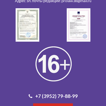
Адрес эл. почты редакции: prolaw38@mail.ru
+7 (3952) 79-88-99