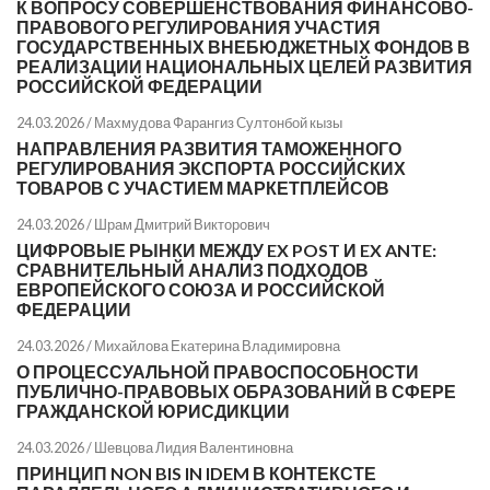
К ВОПРОСУ СОВЕРШЕНСТВОВАНИЯ ФИНАНСОВО-
ПРАВОВОГО РЕГУЛИРОВАНИЯ УЧАСТИЯ
ГОСУДАРСТВЕННЫХ ВНЕБЮДЖЕТНЫХ ФОНДОВ В
РЕАЛИЗАЦИИ НАЦИОНАЛЬНЫХ ЦЕЛЕЙ РАЗВИТИЯ
РОССИЙСКОЙ ФЕДЕРАЦИИ
24.03.2026 /
Махмудова Фарангиз Султонбой кызы
НАПРАВЛЕНИЯ РАЗВИТИЯ ТАМОЖЕННОГО
РЕГУЛИРОВАНИЯ ЭКСПОРТА РОССИЙСКИХ
ТОВАРОВ С УЧАСТИЕМ МАРКЕТПЛЕЙСОВ
24.03.2026 /
Шрам Дмитрий Викторович
ЦИФРОВЫЕ РЫНКИ МЕЖДУ EX POST И EX ANTE:
СРАВНИТЕЛЬНЫЙ АНАЛИЗ ПОДХОДОВ
ЕВРОПЕЙСКОГО СОЮЗА И РОССИЙСКОЙ
ФЕДЕРАЦИИ
24.03.2026 /
Михайлова Екатерина Владимировна
О ПРОЦЕССУАЛЬНОЙ ПРАВОСПОСОБНОСТИ
ПУБЛИЧНО-ПРАВОВЫХ ОБРАЗОВАНИЙ В СФЕРЕ
ГРАЖДАНСКОЙ ЮРИСДИКЦИИ
24.03.2026 /
Шевцова Лидия Валентиновна
ПРИНЦИП NON BIS IN IDEM В КОНТЕКСТЕ