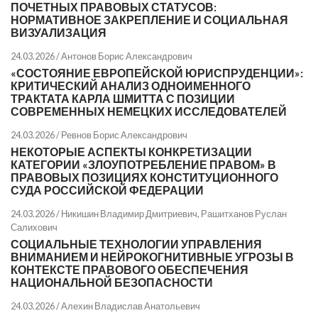
ПОЧЕТНЫХ ПРАВОВЫХ СТАТУСОВ:
НОРМАТИВНОЕ ЗАКРЕПЛЕНИЕ И СОЦИАЛЬНАЯ
ВИЗУАЛИЗАЦИЯ
24.03.2026 /
Антонов Борис Александрович
«СОСТОЯНИЕ ЕВРОПЕЙСКОЙ ЮРИСПРУДЕНЦИИ»:
КРИТИЧЕСКИЙ АНАЛИЗ ОДНОИМЕННОГО
ТРАКТАТА КАРЛА ШМИТТА С ПОЗИЦИИ
СОВРЕМЕННЫХ НЕМЕЦКИХ ИССЛЕДОВАТЕЛЕЙ
24.03.2026 /
Ревнов Борис Александрович
НЕКОТОРЫЕ АСПЕКТЫ КОНКРЕТИЗАЦИИ
КАТЕГОРИИ «ЗЛОУПОТРЕБЛЕНИЕ ПРАВОМ» В
ПРАВОВЫХ ПОЗИЦИЯХ КОНСТИТУЦИОННОГО
СУДА РОССИЙСКОЙ ФЕДЕРАЦИИ
24.03.2026 /
Никишин Владимир Дмитриевич
,
Рашитханов Руслан
Салихович
СОЦИАЛЬНЫЕ ТЕХНОЛОГИИ УПРАВЛЕНИЯ
ВНИМАНИЕМ И НЕЙРОКОГНИТИВНЫЕ УГРОЗЫ В
КОНТЕКСТЕ ПРАВОВОГО ОБЕСПЕЧЕНИЯ
НАЦИОНАЛЬНОЙ БЕЗОПАСНОСТИ
24.03.2026 /
Алехин Владислав Анатольевич