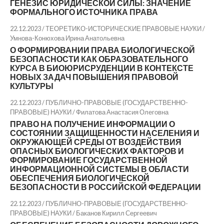
ГЕНЕЗИС ЮРИДИЧЕСКОЙ СИЛЫ: ЗНАЧЕНИЕ
ФОРМАЛЬНОГО ИСТОЧНИКА ПРАВА
22.12.2023 / ТЕОРЕТИКО-ИСТОРИЧЕСКИЕ ПРАВОВЫЕ НАУКИ /
Умнова-Конюхова Ирина Анатольевна
О ФОРМИРОВАНИИ ПРАВА БИОЛОГИЧЕСКОЙ
БЕЗОПАСНОСТИ КАК ОБРАЗОВАТЕЛЬНОГО
КУРСА В БИОЮРИСРУДЕНЦИИ В КОНТЕКСТЕ
НОВЫХ ЗАДАЧ ПОВЫШЕНИЯ ПРАВОВОЙ
КУЛЬТУРЫ
22.12.2023 / ПУБЛИЧНО-ПРАВОВЫЕ (ГОСУДАРСТВЕННО-
ПРАВОВЫЕ) НАУКИ /
Филатова Анастасия Олеговна
ПРАВО НА ПОЛУЧЕНИЕ ИНФОРМАЦИИ О
СОСТОЯНИИ ЗАЩИЩЕННОСТИ НАСЕЛЕНИЯ И
ОКРУЖАЮЩЕЙ СРЕДЫ ОТ ВОЗДЕЙСТВИЯ
ОПАСНЫХ БИОЛОГИЧЕСКИХ ФАКТОРОВ И
ФОРМИРОВАНИЕ ГОСУДАРСТВЕННОЙ
ИНФОРМАЦИОННОЙ СИСТЕМЫ В ОБЛАСТИ
ОБЕСПЕЧЕНИЯ БИОЛОГИЧЕСКОЙ
БЕЗОПАСНОСТИ В РОССИЙСКОЙ ФЕДЕРАЦИИ
22.12.2023 / ПУБЛИЧНО-ПРАВОВЫЕ (ГОСУДАРСТВЕННО-
ПРАВОВЫЕ) НАУКИ /
Баканов Кирилл Сергеевич