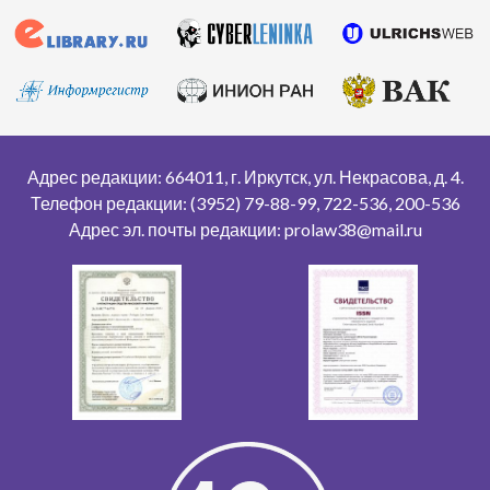
Адрес редакции: 664011, г. Иркутск, ул. Некрасова, д. 4.
Телефон редакции: (3952) 79-88-99, 722-536, 200-536
Адрес эл. почты редакции: prolaw38@mail.ru