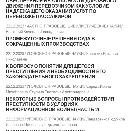
ОБЕСПЕЧЕНИЕ БЕЗОПАСНОСТИ ДОРОЖНОГО
ДВИЖЕНИЯ ПЕРЕВОЗЧИКОМ КАК УСЛОВИЕ
НАДЛЕЖАЩЕГО ОКАЗАНИЯ УСЛУГ ПО
ПЕРЕВОЗКЕ ПАССАЖИРОВ
22.12.2023 / ЧАСТНО-ПРАВОВЫЕ (ЦИВИЛИСТИЧЕСКИЕ) НАУКИ /
Нестолий Вячеслав Геннадьевич
ПРОМЕЖУТОЧНЫЕ РЕШЕНИЯ СУДА В
СОКРАЩЕННЫХ ПРОИЗВОДСТВАХ
22.12.2023 / УГОЛОВНО-ПРАВОВЫЕ НАУКИ /
Коротких Наталья
Николаевна
К ВОПРОСУ О ПОНЯТИИ ДЛЯЩЕГОСЯ
ПРЕСТУПЛЕНИЯ И НЕОБХОДИМОСТИ ЕГО
ЗАКОНОДАТЕЛЬНОГО ЗАКРЕПЛЕНИЯ
22.12.2023 / УГОЛОВНО-ПРАВОВЫЕ НАУКИ /
Середа Ирина
Михайловна
,
Ступина Светлана Александровна
НЕКОТОРЫЕ ВОПРОСЫ ПРОТИВОДЕЙСТВИЯ
ПРЕСТУПНОСТИ В УСЛОВИЯХ
ИНФОРМАЦИОННОЙ ВОЙНЫ (ЧАСТЬ 2)
22.12.2023 / УГОЛОВНО-ПРАВОВЫЕ НАУКИ /
Лавдаренко Людмила
Ивановна
,
Плеснева Людмила Павловна