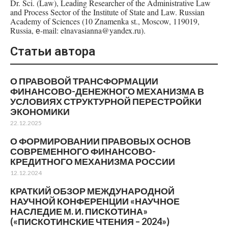
Dr. Sci. (Law), Leading Researcher of the Administrative Law
and Process Sector of the Institute of State and Law. Russian
Academy of Sciences (10 Znamenka st., Moscow, 119019,
Russia, е-mail: elnavasianna@yandex.ru).
Статьи автора
О ПРАВОВОЙ ТРАНСФОРМАЦИИ
ФИНАНСОВО-ДЕНЕЖНОГО МЕХАНИЗМА В
УСЛОВИЯХ СТРУКТУРНОЙ ПЕРЕСТРОЙКИ
ЭКОНОМИКИ
22.12.2025
О ФОРМИРОВАНИИ ПРАВОВЫХ ОСНОВ
СОВРЕМЕННОГО ФИНАНСОВО-
КРЕДИТНОГО МЕХАНИЗМА РОССИИ
12.12.2024
КРАТКИЙ ОБЗОР МЕЖДУНАРОДНОЙ
НАУЧНОЙ КОНФЕРЕНЦИИ «НАУЧНОЕ
НАСЛЕДИЕ М. И. ПИСКОТИНА»
(«ПИСКОТИНСКИЕ ЧТЕНИЯ – 2024»)