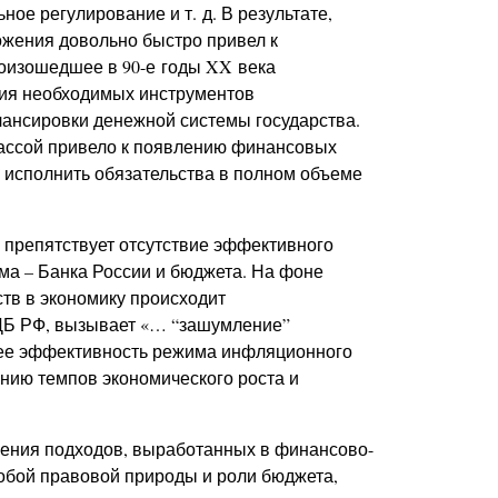
ое регулирование и т. д. В результате,
жения довольно быстро привел к
оизошедшее в 90-е годы XX века
вия необходимых инструментов
лансировки денежной системы государства.
массой привело к появлению финансовых
 исполнить обязательства в полном объеме
 препятствует отсутствие эффективного
ма – Банка России и бюджета. На фоне
тв в экономику происходит
 ЦБ РФ, вызывает «… “зашумление”
ее эффективность режима инфляционного
ению темпов экономического роста и
рения подходов, выработанных в финансово-
собой правовой природы и роли бюджета,