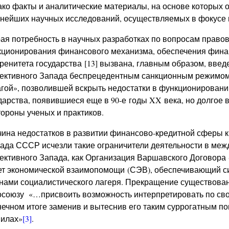
ко факты и аналитические материалы, на основе которых о
нейших научных исследований, осуществляемых в фокусе 
ая потребность в научных разработках по вопросам право
ционирования финансового механизма, обеспечения финан
ренитета государства [13] вызвана, главным образом, вве
ективного Запада беспрецедентным санкционным режимом
гой», позволившей вскрыть недостатки в функционирован
дарства, появившиеся еще в 90-е годы XX века, но долгое
тороны ученых и практиков.
ина недостатков в развитии финансово-кредитной сферы кро
ада СССР исчезли такие ограничители деятельности в ме
ективного Запада, как Организация Варшавского Договора
т экономической взаимопомощи (СЭВ), обеспечивающий си
нами социалистического лагеря. Прекращение существован
союзу «…присвоить возможность интерпретировать по св
нечном итоге заменив и вытеснив его таким суррогатным п
илах»
[3]
.