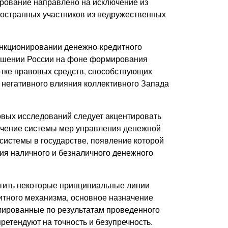
рование направлено на исключение из
ностранных участников из недружественных
нкционировании денежно-кредитного
ношении России на фоне формирования
тке правовых средств, способствующих
 негативного влияния коллективного Запада
вых исследований следует акцентировать
очение системы мер управления денежной
истемы в государстве, появление которой
ия наличного и безналичного денежного
етить некоторые принципиальные линии
тного механизма, основное назначение
улированные по результатам проведенного
ретендуют на точность и безупречность.