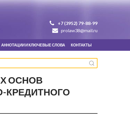
+7 (3952) 79-88-99
prolaw38@mail.ru
АННОТАЦИИ И КЛЮЧЕВЫЕ СЛОВА
КОНТАКТЫ
Х ОСНОВ
-КРЕДИТНОГО