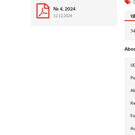
№ 4, 2024
12.12.2024
У
34
About
U
Pu
Ab
Ke
Fo
Ac