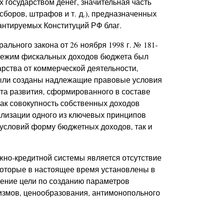
государством денег, значительная часть
сборов, штрафов и т. д.), предназначенных
антируемых Конституций РФ благ.
ального закона от 26 ноября 1998 г. № 181-
ежим фискальных доходов бюджета был
арства от коммерческой деятельности,
были созданы надлежащие правовые условия
та развития, сформированного в составе
ак совокупность собственных доходов
еализации одного из ключевых принципов
условий форму бюджетных доходов, так и
но-кредитной системы является отсутствие
которые в настоящее время установлены в
жение цели по созданию параметров
измов, ценообразования, антимонопольного