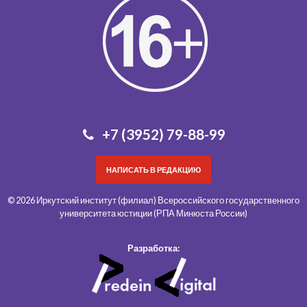
+7 (3952) 79-88-99
НАПИСАТЬ В РЕДАКЦИЮ
© 2026 Иркутский институт (филиал) Всероссийского государственного
университета юстиции (РПА Минюста России)
Разработка: