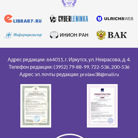
Адрес редакции: 664011, г. Иркутск, ул. Некрасова, д. 4.
Телефон редакции: (3952) 79-88-99, 722-536, 200-536
Адрес эл. почты редакции: prolaw38@mail.ru