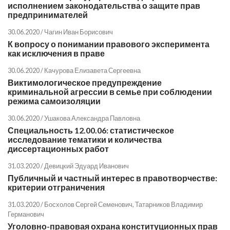
исполнением законодательства о защите прав
предпринимателей
30.06.2020 /
Чагин Иван Борисович
К вопросу о понимании правового эксперимента
как исключения в праве
30.06.2020 /
Качурова Елизавета Сергеевна
Виктимологическое предупреждение
криминальной агрессии в семье при соблюдении
режима самоизоляции
30.06.2020 /
Ушакова Александра Павловна
Специальность 12.00.06: статистическое
исследование тематики и количества
диссертационных работ
31.03.2020 /
Девицкий Эдуард Иванович
Публичный и частный интерес в правотворчестве:
критерии отграничения
31.03.2020 /
Босхолов Сергей Семенович
,
Татарников Владимир
Германович
Уголовно-правовая охрана конституционных прав