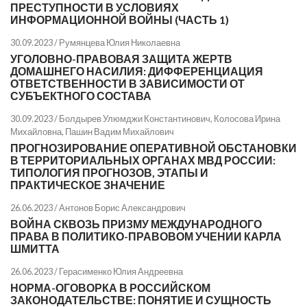
ПРЕСТУПНОСТИ В УСЛОВИЯХ
ИНФОРМАЦИОННОЙ ВОЙНЫ (ЧАСТЬ 1)
30.09.2023 /
Румянцева Юлия Николаевна
УГОЛОВНО-ПРАВОВАЯ ЗАЩИТА ЖЕРТВ
ДОМАШНЕГО НАСИЛИЯ: ДИФФЕРЕНЦИАЦИЯ
ОТВЕТСТВЕННОСТИ В ЗАВИСИМОСТИ ОТ
СУБЪЕКТНОГО СОСТАВА
30.09.2023 /
Болдырев Улюмджи Константинович
,
Колосова Ирина
Михайловна
,
Пашин Вадим Михайлович
ПРОГНОЗИРОВАНИЕ ОПЕРАТИВНОЙ ОБСТАНОВКИ
В ТЕРРИТОРИАЛЬНЫХ ОРГАНАХ МВД РОССИИ:
ТИПОЛОГИЯ ПРОГНОЗОВ, ЭТАПЫ И
ПРАКТИЧЕСКОЕ ЗНАЧЕНИЕ
26.06.2023 /
Антонов Борис Александрович
ВОЙНА СКВОЗЬ ПРИЗМУ МЕЖДУНАРОДНОГО
ПРАВА В ПОЛИТИКО-ПРАВОВОМ УЧЕНИИ КАРЛА
ШМИТТА
26.06.2023 /
Герасименко Юлия Андреевна
НОРМА-ОГОВОРКА В РОССИЙСКОМ
ЗАКОНОДАТЕЛЬСТВЕ: ПОНЯТИЕ И СУЩНОСТЬ