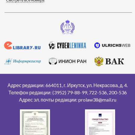
Адрес редакции: 664011, г. Иркутск, ул. Некрасова, д. 4.
Телефон редакции: (3952) 79-88-99, 722-536, 200-536
Адрес эл. почты редакции: prolaw38@mail.ru