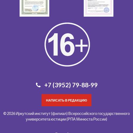
+7 (3952) 79-88-99
НАПИСАТЬ В РЕДАКЦИЮ
© 2026 Иркутский институт (филиал) Всероссийского государственного
университета юстиции (РПА Минюста России)