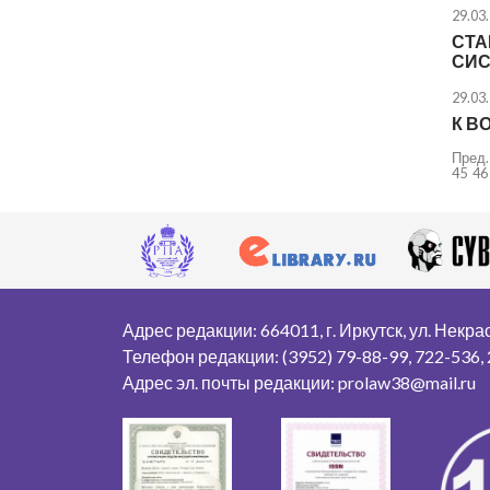
29.03
СТА
СИС
29.03
К В
Пред.
45
46
Адрес редакции: 664011, г. Иркутск, ул. Некрасо
Телефон редакции: (3952) 79-88-99, 722-536,
Адрес эл. почты редакции: prolaw38@mail.ru