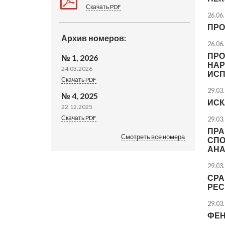
Скачать PDF
26.06
ПРО
Архив номеров:
26.06
ПРО
№ 1, 2026
НАР
24.03.2026
ИСП
Скачать PDF
29.03
№ 4, 2025
ИСК
22.12.2025
Скачать PDF
29.03
ПРА
Смотреть все номера
СПО
АНА
29.03
СРА
РЕС
29.03
ФЕН