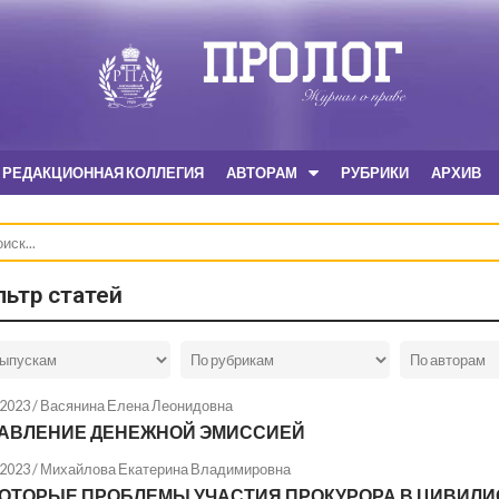
РЕДАКЦИОННАЯ КОЛЛЕГИЯ
АВТОРАМ
РУБРИКИ
АРХИВ
ьтр статей
.2023 /
Васянина Елена Леонидовна
АВЛЕНИЕ ДЕНЕЖНОЙ ЭМИССИЕЙ
.2023 /
Михайлова Екатерина Владимировна
ОТОРЫЕ ПРОБЛЕМЫ УЧАСТИЯ ПРОКУРОРА В ЦИВИЛ