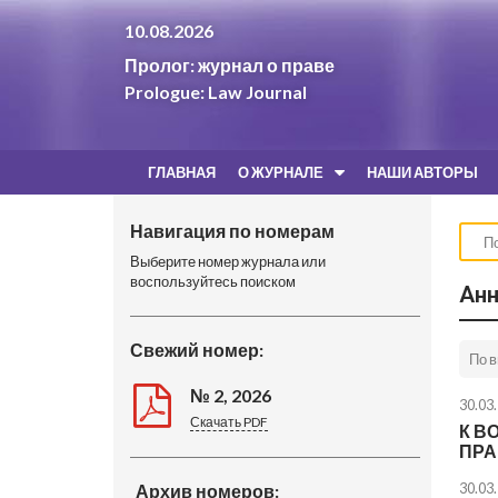
10.08.2026
Пролог: журнал о праве
Prologue: Law Journal
ГЛАВНАЯ
О ЖУРНАЛЕ
НАШИ АВТОРЫ
Навигация по номерам
Выберите номер журнала или
воспользуйтесь поиском
Анн
Свежий номер:
№ 2, 2026
30.03
Скачать PDF
К В
ПРА
30.03
Архив номеров: