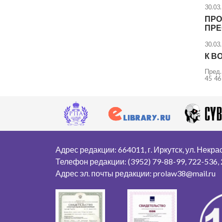
30.03
ПРО
ПРЕ
30.03
К В
Пред.
45
46
Адрес редакции: 664011, г. Иркутск, ул. Некрасо
Телефон редакции: (3952) 79-88-99, 722-536,
Адрес эл. почты редакции: prolaw38@mail.ru