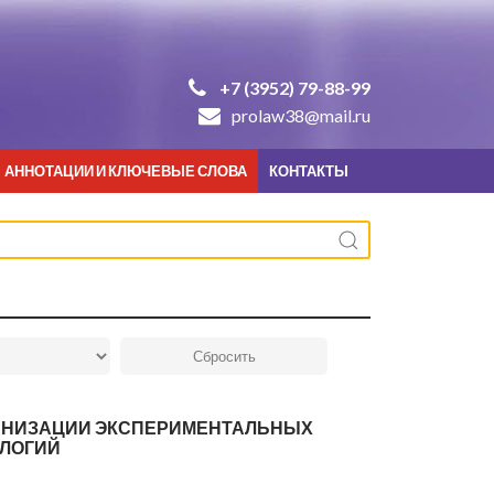
+7 (3952) 79-88-99
prolaw38@mail.ru
АННОТАЦИИ И КЛЮЧЕВЫЕ СЛОВА
КОНТАКТЫ
ГАНИЗАЦИИ ЭКСПЕРИМЕНТАЛЬНЫХ
ЛОГИЙ