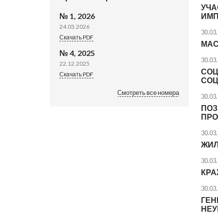
УЧА
№ 1, 2026
ИМП
24.03.2026
30.03
Скачать PDF
МАС
№ 4, 2025
30.03
22.12.2025
СОЦ
Скачать PDF
СОЦ
Смотреть все номера
30.03
ПОЗ
ПРО
30.03
ЖИЛ
30.03
КРА
30.03
ГЕН
НЕУ