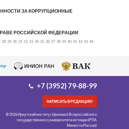
ННОСТИ ЗА КОРРУПЦИОННЫЕ
ПРАВЕ РОССИЙСКОЙ ФЕДЕРАЦИИ
7
28
29
30
31
32
33
34
35
36
37
38
39
40
41
42
43
44
+7 (3952) 79-88-99
НАПИСАТЬ В РЕДАКЦИЮ
© 2026 Иркутский институт (филиал) Всероссийского
государственного университета юстиции (РПА
Минюста России)