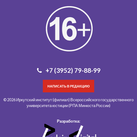
+7 (3952) 79-88-99
НАПИСАТЬ В РЕДАКЦИЮ
© 2026 Иркутский институт (филиал) Всероссийского государственного
университета юстиции (РПА Минюста России)
Разработка: