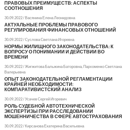
ПРАВОВЫХ ПРЕИМУЩЕСТВ: АСПЕКТЫ
СООТНОШЕНИЯ
30.09.2022 /
Васянина Елена Леонидовна
АКТУАЛЬНЫЕ ПРОБЛЕМЫ ПРАВОВОГО
РЕГУЛИРОВАНИЯ ФИНАНСОВЫХ ОТНОШЕНИЙ
30.09.2022 /
Суслова Светлана Игоревна
НОРМЫ ЖИЛИЩНОГО ЗАКОНОДАТЕЛЬСТВА: К
ВОПРОСУ О ПОНИМАНИИ И ДЕЙСТВИИ ВО
ВРЕМЕНИ
30.09.2022 /
Жигжитова Бальжина Баторовна
,
Пархоменко Светлана
Валерьевна
ОПЫТ ЗАКОНОДАТЕЛЬНОЙ РЕГЛАМЕНТАЦИИ
КРАЙНЕЙ НЕОБХОДИМОСТИ:
КОМПАРАТИВИСТСКИЙ АНАЛИЗ
30.09.2022 /
Усачев Сергей Игоревич
РОЛЬ СУДЕБНОЙ АВТОТЕХНИЧЕСКОЙ
ЭКСПЕРТИЗЫ ПРИ РАССЛЕДОВАНИИ
МОШЕННИЧЕСТВА В СФЕРЕ АВТОСТРАХОВАНИЯ
30.09.2022 /
Кирсанова Екатерина Васильевна