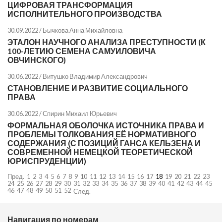
ЦИФРОВАЯ ТРАНСФОРМАЦИЯ
ИСПОЛНИТЕЛЬНОГО ПРОИЗВОДСТВА
30.09.2022 /
Бычкова Анна Михайловна
ЭТАЛОН НАУЧНОГО АНАЛИЗА ПРЕСТУПНОСТИ (К
100-ЛЕТИЮ СЕМЕНА САМУИЛОВИЧА
ОВЧИНСКОГО)
30.06.2022 /
Витушко Владимир Александрович
СТАНОВЛЕНИЕ И РАЗВИТИЕ СОЦИАЛЬНОГО
ПРАВА
30.06.2022 /
Спирин Михаил Юрьевич
ФОРМАЛЬНАЯ ОБОЛОЧКА ИСТОЧНИКА ПРАВА И
ПРОБЛЕМЫ ТОЛКОВАНИЯ ЕЁ НОРМАТИВНОГО
СОДЕРЖАНИЯ (С ПОЗИЦИЙ ГАНСА КЕЛЬЗЕНА И
СОВРЕМЕННОЙ НЕМЕЦКОЙ ТЕОРЕТИЧЕСКОЙ
ЮРИСПРУДЕНЦИИ)
Пред.
1
2
3
4
5
6
7
8
9
10
11
12
13
14
15
16
17
18
19
20
21
22
23
24
25
26
27
28
29
30
31
32
33
34
35
36
37
38
39
40
41
42
43
44
45
46
47
48
49
50
51
52
След.
Навигация по номерам