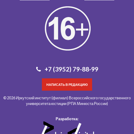
+7 (3952) 79-88-99
НАПИСАТЬ В РЕДАКЦИЮ
© 2026 Иркутский институт (филиал) Всероссийского государственного
университета юстиции (РПА Минюста России)
Разработка: