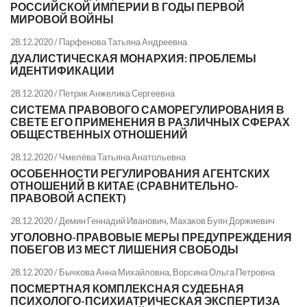
РОССИЙСКОЙ ИМПЕРИИ В ГОДЫ ПЕРВОЙ
МИРОВОЙ ВОЙНЫ
28.12.2020 /
Парфенова Татьяна Андреевна
ДУАЛИСТИЧЕСКАЯ МОНАРХИЯ: ПРОБЛЕМЫ
ИДЕНТИФИКАЦИИ
28.12.2020 /
Петрик Анжелика Сергеевна
СИСТЕМА ПРАВОВОГО САМОРЕГУЛИРОВАНИЯ В
СВЕТЕ ЕГО ПРИМЕНЕНИЯ В РАЗЛИЧНЫХ СФЕРАХ
ОБЩЕСТВЕННЫХ ОТНОШЕНИЙ
28.12.2020 /
Чмелёва Татьяна Анатольевна
ОСОБЕННОСТИ РЕГУЛИРОВАНИЯ АГЕНТСКИХ
ОТНОШЕНИЙ В КИТАЕ (СРАВНИТЕЛЬНО-
ПРАВОВОЙ АСПЕКТ)
28.12.2020 /
Демин Геннадий Иванович
,
Махаков Буян Доржиевич
УГОЛОВНО-ПРАВОВЫЕ МЕРЫ ПРЕДУПРЕЖДЕНИЯ
ПОБЕГОВ ИЗ МЕСТ ЛИШЕНИЯ СВОБОДЫ
28.12.2020 /
Бычкова Анна Михайловна
,
Ворсина Ольга Петровна
ПОСМЕРТНАЯ КОМПЛЕКСНАЯ СУДЕБНАЯ
ПСИХОЛОГО-ПСИХИАТРИЧЕСКАЯ ЭКСПЕРТИЗА