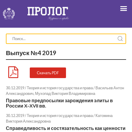
Выпуск №4 2019
Скачать PDF
30.12.2019 / Теория и история государства и права /
Васильев Антон
Александрович
,
Мухопад Виктория Владимировна
Правовые предпосылки зарождения элиты в
России X–XVII вв.
30.12.2019 / Теория и история государства и права /
Катомина
Виктория Александровна
Справедливость и состязательность как ценности