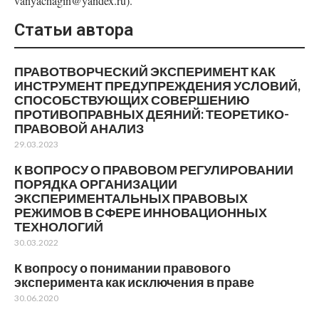
vanyachagin@yandex.ru).
Статьи автора
ПРАВОТВОРЧЕСКИЙ ЭКСПЕРИМЕНТ КАК
ИНСТРУМЕНТ ПРЕДУПРЕЖДЕНИЯ УСЛОВИЙ,
СПОСОБСТВУЮЩИХ СОВЕРШЕНИЮ
ПРОТИВОПРАВНЫХ ДЕЯНИЙ: ТЕОРЕТИКО-
ПРАВОВОЙ АНАЛИЗ
29.03.2023
К ВОПРОСУ О ПРАВОВОМ РЕГУЛИРОВАНИИ
ПОРЯДКА ОРГАНИЗАЦИИ
ЭКСПЕРИМЕНТАЛЬНЫХ ПРАВОВЫХ
РЕЖИМОВ В СФЕРЕ ИННОВАЦИОННЫХ
ТЕХНОЛОГИЙ
30.03.2022
К вопросу о понимании правового
эксперимента как исключения в праве
30.06.2020