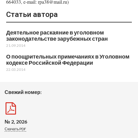
664033, e-mail: rpa38@mail.ru)
Статьи автора
Деятельное раскаяние в уголовном
законодательстве зарубежных стран
21.09.2014
О поощрительных примечаниях в Уголовном
кодексе Российской Федерации
22.03.2014
Свежий номер:
№ 2, 2026
Скачать PDF