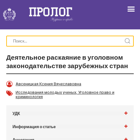
Деятельное раскаяние в уголовном
законодательстве зарубежных стран
Авсеницкая Ксения Вячеславовна
Исследования молодых ученых
,
Уголовное право и
криминология
УДК
Информация о статье
Аннотация