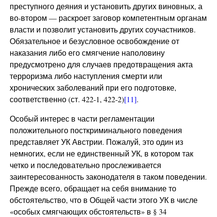
преступного деяния и установить других виновных, а
во-втором — раскроет заговор компетентным органам
власти и позволит установить других соучастников.
Обязательное и безусловное освобождение от
наказания либо его смягчение наполовину
предусмотрено для случаев предотвращения акта
терроризма либо наступления смерти или
хронических заболеваний при его подготовке,
соответственно (ст. 422-1, 422-2)
[11]
.
Особый интерес в части регламентации
положительного посткриминального поведения
представляет УК Австрии. Пожалуй, это один из
немногих, если не единственный УК, в котором так
четко и последовательно прослеживается
заинтересованность законодателя в таком поведении.
Прежде всего, обращает на себя внимание то
обстоятельство, что в Общей части этого УК в числе
«особых смягчающих обстоятельств» в § 34