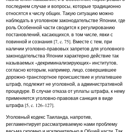
последнем случае и вопросы, которые традиционно
относятся к числу общих. Такую ситуацию можно
наблюдать в уголовном законодательстве Японии, где
роль Особенной части сводится к регулированию
постановлений, касающихся, в том числе, явки с
повинной и сознания [7, c. 75]. Вместе с тем, при
наличии уголовно-правовых запретов для уголовного
законодательства Японии характерно действие так
называемых «декриминализирующих» институтов,
согласно которым, например, лицо, совершившее
дорожно-транспортное происшествие и уплатившее
штраф, подлежит не уголовной, а административной
процедуре. В случае отказа от уплаты штрафа, к нему
применяется уголовно-правовая санкция в виде
штрафа [5, c. 126–127].
Уголовный кодекс Таиланда, напротив,
регламентирует рассматриваемую нами проблему
весьма скромно и исключительно в Общей части. Так,