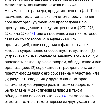
может стать назначение наказания ниже
минимального размера, предусмотренного § 41. Такое
возможно тогда, когда «исполнитель преступления
сообщает органу уголовного преследования о
преступном деянии, предусмотренном в § 277, 278,
278а или 278б
[13]
, или о преступном деянии, которое
связано со сговором, объединением или
организацией, свои сведения о фактах, знание
которых существенно способствует тому, чтобы (1)
устранить или значительно уменьшить возникающую
опасность, связанную со сговором, объединением или
организацией, (2) содействовать раскрытию такого
преступного деяния с его собственным участием или
(3) разузнать сведения у другого лица, которое
занимало руководящую роль в таком сговоре, или
было главным действующим лицом в таком
объединении или организации»
[14]
. Немаловажно
отметить то, что в тексте первых из двух указанных