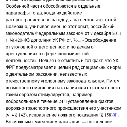
Особенной части обособляются в отдельные
параграфы тогда, когда их действие
распространяется не на одну, а на несколько статей.
Возможно, учитывая именно этот опыт, российский
законодатель Федеральным законом от 7 декабря 2011
г. № 420-ФЗ дополнил УК РФ ст. 76.1 «Освобождение
от уголовной ответственности по делам о
преступлениях в сфере экономической
деятельности». Нельзя не отметить и тот факт, что УК
ФРГ предусматривает и целый ряд специальных норм
о деятельном раскаянии, неизвестных
отечественному уголовному законодательству. Путем
возможного смягчения наказания или отказом от него
таким образом стимулируется, например,
добровольное в течение 24 ч установление фактов
дорожно-транспортного происшествия его участником
(ч. 4 § 142), исправление ложного показания (§ 158)
[8]
.
Возможным смягчением наказания — позволение