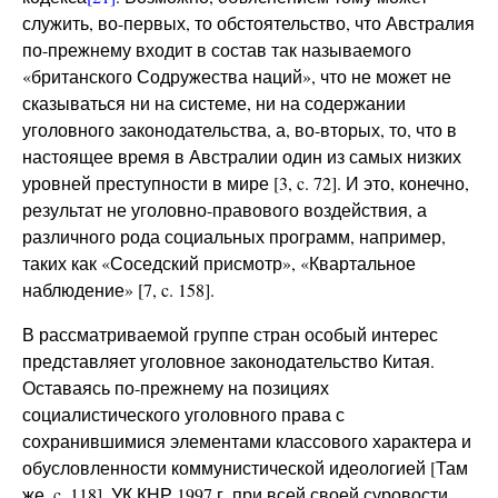
служить, во-первых, то обстоятельство, что Австралия
по-прежнему входит в состав так называемого
«британского Содружества наций», что не может не
сказываться ни на системе, ни на содержании
уголовного законодательства, а, во-вторых, то, что в
настоящее время в Австралии один из самых низких
уровней преступности в мире [3, c. 72]. И это, конечно,
результат не уголовно-правового воздействия, а
различного рода социальных программ, например,
таких как «Соседский присмотр», «Квартальное
наблюдение» [7, c. 158].
В рассматриваемой группе стран особый интерес
представляет уголовное законодательство Китая.
Оставаясь по-прежнему на позициях
социалистического уголовного права с
сохранившимися элементами классового характера и
обусловленности коммунистической идеологией [Там
же, c. 118], УК КНР 1997 г. при всей своей суровости,