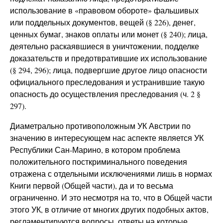
использование в «правовом обороте» фальшивых
или поддельных документов, вещей (§ 226), денег,
ценных бумаг, знаков оплаты или монет (§ 240); лица,
деятельно раскаявшиеся в уничтожении, подделке
доказательств и предотвратившие их использование
(§ 294, 296); лица, подвергшие другое лицо опасности
официального преследования и устранившие такую
опасность до осуществления преследования (ч. 2 §
297).
Диаметрально противоположным УК Австрии по
значению в интересующем нас аспекте является УК
Республики Сан-Марино, в котором проблема
положительного посткриминального поведения
отражена с отдельными исключениями лишь в нормах
Книги первой (Общей части), да и то весьма
ограниченно. И это несмотря на то, что в Общей части
этого УК, в отличие от многих других подобных актов,
регламентируются вопросы, ответы на которые