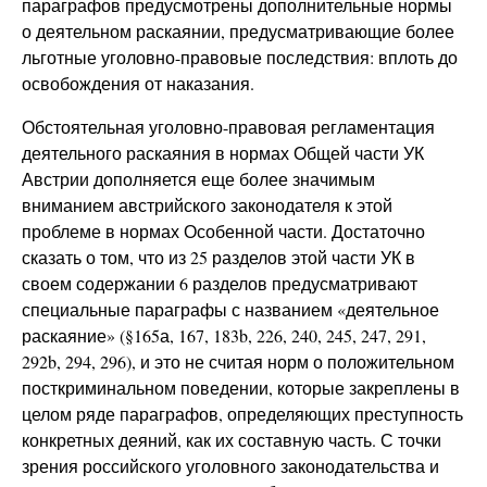
параграфов предусмотрены дополнительные нормы
о деятельном раскаянии, предусматривающие более
льготные уголовно-правовые последствия: вплоть до
освобождения от наказания.
Обстоятельная уголовно-правовая регламентация
деятельного раскаяния в нормах Общей части УК
Австрии дополняется еще более значимым
вниманием австрийского законодателя к этой
проблеме в нормах Особенной части. Достаточно
сказать о том, что из 25 разделов этой части УК в
своем содержании 6 разделов предусматривают
специальные параграфы с названием «деятельное
раскаяние» (§165а, 167, 183b, 226, 240, 245, 247, 291,
292b, 294, 296), и это не считая норм о положительном
посткриминальном поведении, которые закреплены в
целом ряде параграфов, определяющих преступность
конкретных деяний, как их составную часть. С точки
зрения российского уголовного законодательства и