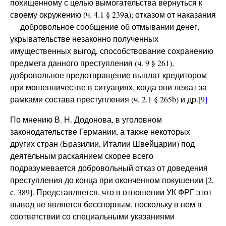
похищенному с целью вымогательства вернуться к
своему окружению (ч. 4.1 § 239а); отказом от наказания
— добровольное сообщение об отмывании денег,
укрывательстве незаконно полученных
имущественных выгод, способствование сохранению
предмета данного преступления (ч. 9 § 261),
добровольное предотвращение выплат кредитором
при мошенничестве в ситуациях, когда они лежат за
рамками состава преступления (ч. 2.1 § 265b) и др.
[9]
По мнению В. Н. Додонова, в уголовном
законодательстве Германии, а также некоторых
других стран (Бразилии, Италии Швейцарии) под
деятельным раскаянием скорее всего
подразумевается добровольный отказ от доведения
преступления до конца при оконченном покушении [2,
c. 389]. Представляется, что в отношении УК ФРГ этот
вывод не является бесспорным, поскольку в нем в
соответствии со специальными указаниями