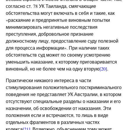
согласно ст. 78 УК Таиланда, смягчающие
обстоятельства могут включать в себя и такие, как
«раскаяние и предпринятые виновным попытки
минимизировать негативные последствия
преступления, добровольное признание
должностному лицу, предоставление суду полезной
для процесса информации». При наличии таких
обстоятельств суд может по своему усмотрению
уменьшить наказание, к которому приговаривается
виновный, но не более чем на одну вторую
[20]
.
Практически никакого интереса в части
стимулирования положительного посткриминального
поведения не представляет УК Австралии, в котором
отсутствуют специальные разделы о наказании и его
назначении, об освобождении от наказания. Эти
положения если и встречаются, то лишь в виде
отдельных фрагментов в различных частях
кодекса
[21]
. Возможно, объяснением тому может