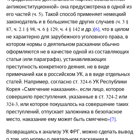
антиконституционной» она предусмотрена в одной из
его частей (ч. 5). Такой способ применяет немецкий
законодатель и в большинстве других случаев (ч. 3 §
87, ч. 2.1 § 98, ч. 6 § 129, ч. 4 § 142 и др.)
[6]
, что в целом
не характерно для зарубежного уголовного права, в
котором нормы о деятельном раскаянии обычно
оформляются не в качестве одной из составляющих
статьи (или параграфа), устанавливающих
преступность конкретного деяния, не в виде
примечаний как в российском УК, а в виде отдельных
статей. Например, согласно ст. 324-6 УК Республики
Корея «Смягчение наказания», если лицо, которое
совершило преступления, указанные в ст. 324-2 или
324-3, или которое покушалось на совершение таких
преступлений, отпускает заложника в безопасное
место, наказание ему может быть смягчено»
[7]
.
Возвращаясь к анализу УК ФРГ, можно сделать вывод
о том, что нормы о деятельном раскаянии в