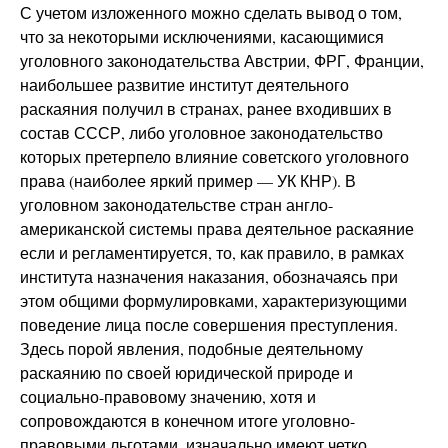
С учетом изложенного можно сделать вывод о том,
что за некоторыми исключениями, касающимися
уголовного законодательства Австрии, ФРГ, Франции,
наибольшее развитие институт деятельного
раскаяния получил в странах, ранее входивших в
состав СССР, либо уголовное законодательство
которых претерпело влияние советского уголовного
права (наиболее яркий пример — УК КНР). В
уголовном законодательстве стран англо-
американской системы права деятельное раскаяние
если и регламентируется, то, как правило, в рамках
института назначения наказания, обозначаясь при
этом общими формулировками, характеризующими
поведение лица после совершения преступления.
Здесь порой явления, подобные деятельному
раскаянию по своей юридической природе и
социально-правовому значению, хотя и
сопровождаются в конечном итоге уголовно-
правовыми льготами, изначально имеют четко