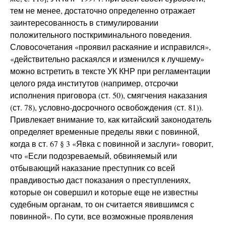
тем не менее, достаточно определенно отражает
заинтересованность в стимулировании
положительного посткриминального поведения.
Словосочетания «проявил раскаяние и исправился»,
«действительно раскаялся и изменился к лучшему»
можно встретить в тексте УК КНР при регламентации
целого ряда институтов (например, отсрочки
исполнения приговора (ст. 50), смягчения наказания
(ст. 78), условно-досрочного освобождения (ст. 81)).
Привлекает внимание то, как китайский законодатель
определяет временные пределы явки с повинной,
когда в ст. 67 § 3 «Явка с повинной и заслуги» говорит,
что «Если подозреваемый, обвиняемый или
отбывающий наказание преступник со всей
правдивостью даст показания о преступлениях,
которые он совершил и которые еще не известны
судебным органам, то он считается явившимся с
повинной». По сути, все возможные проявления