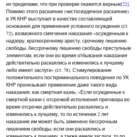
их пределами, что при проверке окажется верным
[22]
.
Помимо этого раскаяние (чистосердечное раскаяние)
в УК КНР выступает в качестве составляющей
основания для применения условного осуждения (ст.
72), возможного смягчения наказания «осужденным к
надзору, краткосрочному аресту, срочному лишению
свободы, бессрочному лишению свободы преступным
элементам, если они во время отбывания наказания
действительно раскаялись и изменились к лучшему
либо имеют заслуги» (ст. 78). Стимулирование
положительного посткриминального поведения по УК
КНР пронизывает применение даже такого вида
наказания, как смертная казнь: «Если осужденные к
смертной казни с отсрочкой исполнения приговора во
время отсрочки действительно раскаялись и
изменились к лучшему, то по истечении 2 лет
наказание им может быть заменено бессрочным
лишением свободы; если они раскаялись и
изменились к лучшему, а также имели заслуги, то по