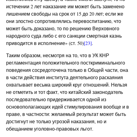
истечении 2 лет наказание им может быть заменено
лишением свободы на срок от 15 до 20 лет; если же
они злостно сопротивлялись перевоспитанию, что
может быть доказано, то по решению Верховного
народного суда либо с его санкции смертная казнь
приводится в исполнение» (ст. 50)
[23]
.
Таким образом, несмотря на то, что в УК КНР
регламентация положительного посткриминального
поведения сосредоточена только в Общей части, она
в части действия института деятельного раскаяния
охватывает весьма широкий круг отношений. Нельзя
не отметить и тот факт, что китайский законодатель
последовательно придерживается одной из
основополагающих идей стимулирования вообще и в
праве, в частности: желаемый результат может быть
достигнут не только угрозой наказания, но и
обещанием уголовно-правовых льгот.