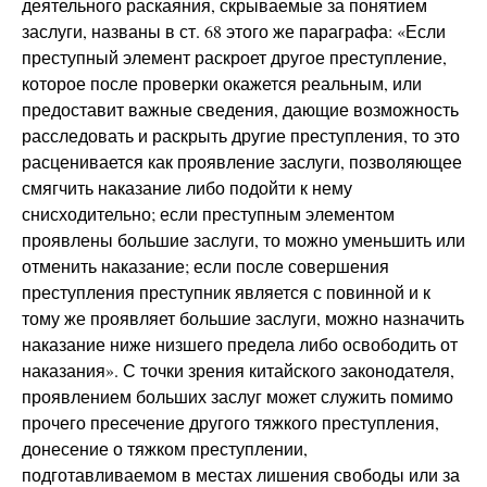
деятельного раскаяния, скрываемые за понятием
заслуги, названы в ст. 68 этого же параграфа: «Если
преступный элемент раскроет другое преступление,
которое после проверки окажется реальным, или
предоставит важные сведения, дающие возможность
расследовать и раскрыть другие преступления, то это
расценивается как проявление заслуги, позволяющее
смягчить наказание либо подойти к нему
снисходительно; если преступным элементом
проявлены большие заслуги, то можно уменьшить или
отменить наказание; если после совершения
преступления преступник является с повинной и к
тому же проявляет большие заслуги, можно назначить
наказание ниже низшего предела либо освободить от
наказания». С точки зрения китайского законодателя,
проявлением больших заслуг может служить помимо
прочего пресечение другого тяжкого преступления,
донесение о тяжком преступлении,
подготавливаемом в местах лишения свободы или за