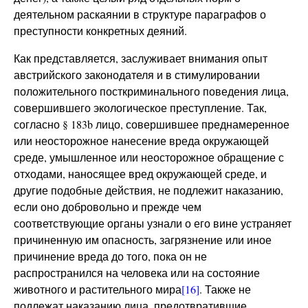
деятельном раскаянии в структуре параграфов о
преступности конкретных деяний.
Как представляется, заслуживает внимания опыт
австрийского законодателя и в стимулировании
положительного посткриминального поведения лица,
совершившего экологическое преступление. Так,
согласно § 183b лицо, совершившее преднамеренное
или неосторожное нанесение вреда окружающей
среде, умышленное или неосторожное обращение с
отходами, наносящее вред окружающей среде, и
другие подобные действия, не подлежит наказанию,
если оно добровольно и прежде чем
соответствующие органы узнали о его вине устраняет
причиненную им опасность, загрязнение или иное
причинение вреда до того, пока он не
распространился на человека или на состояние
животного и растительного мира
[16]
. Также не
подлежат наказанию лица, предотвратившие