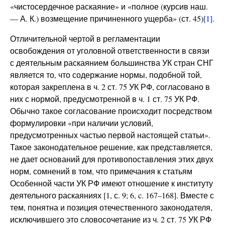
«чистосердечное раскаяние» и «полное (курсив наш.
— А. К.) возмещение причиненного ущерба» (ст. 45)
[1]
.
Отличительной чертой в регламентации
освобождения от уголовной ответственности в связи
с деятельным раскаянием большинства УК стран СНГ
является то, что содержание нормы, подобной той,
которая закреплена в ч. 2 ст. 75 УК РФ, согласовано в
них с нормой, предусмотренной в ч. 1 ст. 75 УК РФ.
Обычно такое согласование происходит посредством
формулировки «при наличии условий,
предусмотренных частью первой настоящей статьи».
Такое законодательное решение, как представляется,
не дает оснований для противопоставления этих двух
норм, сомнений в том, что примечания к статьям
Особенной части УК РФ имеют отношение к институту
деятельного раскаяниях [1, с. 9; 6, c. 167–168]. Вместе с
тем, понятна и позиция отечественного законодателя,
исключившего это словосочетание из ч. 2 ст. 75 УК РФ