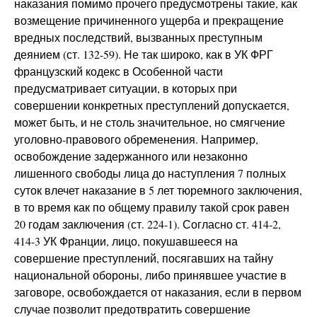
наказания помимо прочего предусмотрены такие, как
возмещение причиненного ущерба и прекращение
вредных последствий, вызванных преступным
деянием (ст. 132-59). Не так широко, как в УК ФРГ
французский кодекс в Особенной части
предусматривает ситуации, в которых при
совершении конкретных преступлений допускается,
может быть, и не столь значительное, но смягчение
уголовно-правового обременения. Например,
освобождение задержанного или незаконно
лишенного свободы лица до наступления 7 полных
суток влечет наказание в 5 лет тюремного заключения,
в то время как по общему правилу такой срок равен
20 годам заключения (ст. 224-1). Согласно ст. 414-2,
414-3 УК Франции, лицо, покушавшееся на
совершение преступлений, посягавших на тайну
национальной обороны, либо принявшее участие в
заговоре, освобождается от наказания, если в первом
случае позволит предотвратить совершение