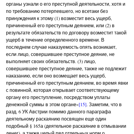
органы узнали о его преступной деятельности, хотя и
по требованию потерпевшего, но всетаки без
принуждения к этому (1) возместит весь ущерб,
причиненный его преступным деянием, или (2) в
результате обязательств по договору возместит такой
ущерб в течение определенного времени. В
последнем случае наказуемость опять возникает,
если лицо, совершившее преступное деяние, не
выполняет своих обязательств. (3) лицо,
совершившее преступное деяние, также не подлежит
наказанию, если оно возмещает весь ущерб,
причиненный его преступным деянием, во время явки
с повинной, которая открывает соответствующему
органу его преступление, посредством уплаты
денежной суммы в этом органе»
[15]
. Заметим, что в
разд. 6 УК Австрии помимо данного параграфа
деятельному раскаянию посвящен еще один
подобный § 165а (деятельное раскаяние в отмывании
денег), а также целый ряд отдельных норм о