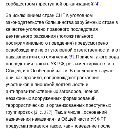
сообществом (преступной организацией)
[4]
.
За исключением стран СНГ в уголовном
законодательстве большинства зарубежных стран в
качестве уголовно-правового последствия
деятельного раскаяния (положительного
посткриминального поведения) предусмотрено
освобождение не от уголовной ответственности, а от
наказания или его смягчение
[5]
. Причем такого рода
последствия, как и в УК РФ, регламентируются и в
Общей, и в Особенной части. В последнем случае
они, как правило, сопровождают раскаяние
участников шпионской деятельности и
антиправительственных заговоров, членов
незаконных вооруженных формирований,
террористических и организованных преступных
группировок [2, c. 387]. Так, в числе «оснований
назначения наказания» в Общей части УК ФРГ
предусматривается такое, как «поведение после