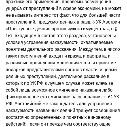
практики его применения, проблемы возмещения
ущерба от преступлений в сфере экономики, не может
не вызывать интерес тот факт, что для большей части
преступлений, предусмотренных в разд. 6 УК Австрии
«Преступные деяния против чужого имущества», в §
167, входящем в состав этого раздела, установлены
условия устранения наказуемости, охватываемые
понятием деятельного раскаяния. Между тем, в число
таких преступлений входят и кража, и растрата, и
различные проявления мошенничества, и принятие
подарков представителями органов власти, и целый
ряд иных преступлений, деятельное раскаяние в
которых по УК РФ в лучшем случае может влечь за
собой лишь возможное смягчение наказания либо
фиксированное его смягчение на основании ст. 62 УК
РФ. Австрийский же законодатель для устранения
наказуемости названных деяний требует совершения
достаточно определенных и понятных виновному
действий: «если он прежде чем соответствующие