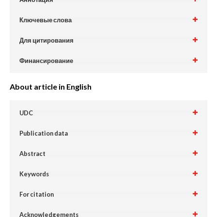
Ключевые слова
Для цитирования
Финансирование
About article in English
UDC
Publication data
Abstract
Keywords
For citation
Acknowledgements