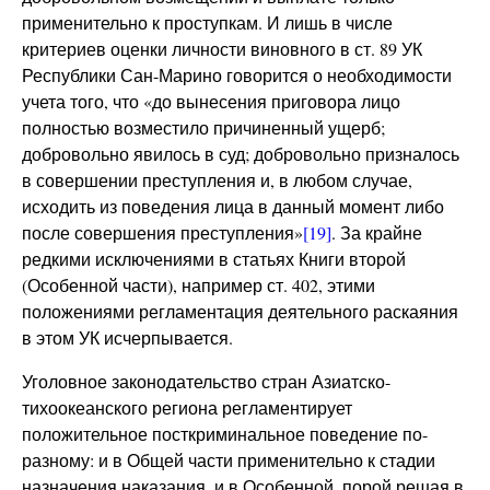
применительно к проступкам. И лишь в числе
критериев оценки личности виновного в ст. 89 УК
Республики Сан-Марино говорится о необходимости
учета того, что «до вынесения приговора лицо
полностью возместило причиненный ущерб;
добровольно явилось в суд; добровольно призналось
в совершении преступления и, в любом случае,
исходить из поведения лица в данный момент либо
после совершения преступления»
[19]
. За крайне
редкими исключениями в статьях Книги второй
(Особенной части), например ст. 402, этими
положениями регламентация деятельного раскаяния
в этом УК исчерпывается.
Уголовное законодательство стран Азиатско-
тихоокеанского региона регламентирует
положительное посткриминальное поведение по-
разному: и в Общей части применительно к стадии
назначения наказания, и в Особенной, порой решая в