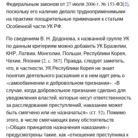
Федеральным законом от 27 июля 2006 г. № 153-ФЗ
[2]
,
поскольку его наличие делало трудноприменимыми
на практике поощрительные примечания к статьям
Особенной части УК РФ.
По сведениям В. Н. Додонова, к названной группе УК
по данным критериям можно добавить УК Бразилии,
КНР, Латвии, Монголии, Польши, Республики Корея,
Чехии, Японии [2, c. 387]. Правда, следует заметить,
что, в частности, УК Республики Корея не знает
понятия деятельного раскаяния и в нем идет речь о
«cамообвинении и добровольном признании»: «В
случае, когда добровольное признание сделано для
уведомления властей, которые несут ответственность
за расследование преступлений, наказание может
быть смягчено или не назначаться» (ст. 52). Помимо
этого, в числе смягчающих вину обстоятельств
(«Общих принципов назначения наказания»)
предусмотрены такие, как «отношение преступника к