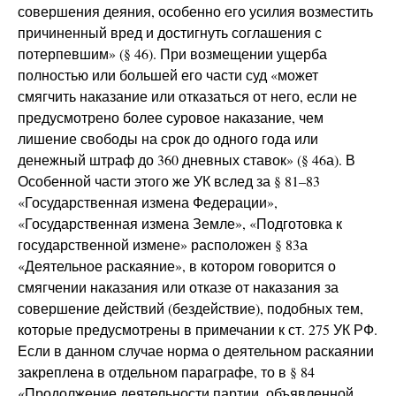
совершения деяния, особенно его усилия возместить
причиненный вред и достигнуть соглашения с
потерпевшим» (§ 46). При возмещении ущерба
полностью или большей его части суд «может
смягчить наказание или отказаться от него, если не
предусмотрено более суровое наказание, чем
лишение свободы на срок до одного года или
денежный штраф до 360 дневных ставок» (§ 46а). В
Особенной части этого же УК вслед за § 81–83
«Государственная измена Федерации»,
«Государственная измена Земле», «Подготовка к
государственной измене» расположен § 83а
«Деятельное раскаяние», в котором говорится о
смягчении наказания или отказе от наказания за
совершение действий (бездействие), подобных тем,
которые предусмотрены в примечании к ст. 275 УК РФ.
Если в данном случае норма о деятельном раскаянии
закреплена в отдельном параграфе, то в § 84
«Продолжение деятельности партии, объявленной