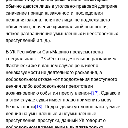
обычно даются лишь в уголовно-правовой доктрине
(значение принципа законности, последствия
незнания закона, понятие лица, не подлежащего
обвинению, значение криминальной опасности,
четкое разграничение умышленных и неосторожных
преступлений и т. д.).
В УК Республики Сан-Марино предусмотрена
специальная ст. 28 «Отказ и деятельное раскаяние».
Фактически же в данном случае речь идет о
ненаказуемости не деятельного раскаяния, а
добровольном отказе «от продолжения преступного
деяния либо добровольном препятствии
возникновению события преступления»
[17]
. Однако и
в этом случае судья имеет право применить меру
безопасности
[18]
. Подразделяя уголовно наказуемые
деяния на умышленные и неумышленные
преступления, проступки, данный УК говорит о
добровольном возмещении и выплате только