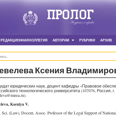
РЕДАКЦИОННАЯ КОЛЛЕГИЯ
АВТОРАМ
РУБРИКИ
АРХИВ
евелева Ксения Владимиро
идат юридических наук, доцент кафедры «Правовое обес
ссийского технологического университета (107076, Россия, г. 
leva@mirea.ru).
leva, Kseniya V.
 Sci. (Law), Docent, Assoc. Professor of the Legal Support of Natio