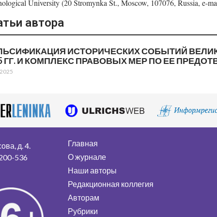
ological University (20 Stromynka St., Moscow, 107076, Russia, e-ma
атьи автора
ЬСИФИКАЦИЯ ИСТОРИЧЕСКИХ СОБЫТИЙ ВЕЛИКО
5 ГГ. И КОМПЛЕКС ПРАВОВЫХ МЕР ПО ЕЕ ПРЕД
.2025
Главная
ва, д. 4.
О журнале
 200-536
Наши авторы
Редакционная коллегия
Авторам
Рубрики