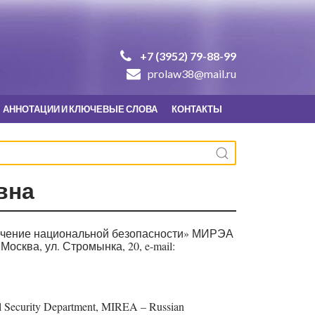
+7 (3952) 79-88-99
prolaw38@mail.ru
АННОТАЦИИ И КЛЮЧЕВЫЕ СЛОВА
КОНТАКТЫ
вна
печение национальной безопасности» МИРЭА
Москва, ул. Стромынка, 20, e-mail:
nal Security Department, MIREA – Russian