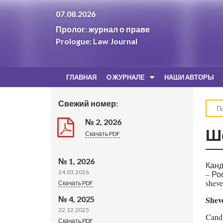
07.08.2026
Пролог: журнал о праве
Prologue: Law Journal
ГЛАВНАЯ
О ЖУРНАЛЕ
НАШИ АВТОРЫ
Свежий номер:
№ 2, 2026
Ш
Скачать PDF
№ 1, 2026
Канд
24.03.2026
– Ро
sheve
Скачать PDF
№ 4, 2025
Sheve
22.12.2025
Cand.
Скачать PDF