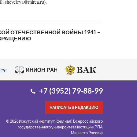
il: sheveleva@mirea.ru).
Й ОТЕЧЕСТВЕННОЙ ВОЙНЫ 1941 –
ОТВРАЩЕНИЮ
+7 (3952) 79-88-99
НАПИСАТЬ В РЕДАКЦИЮ
© 2026 Иркутский институт (филиал) Всероссийского
государственного университета юстиции (РПА
Минюста России)