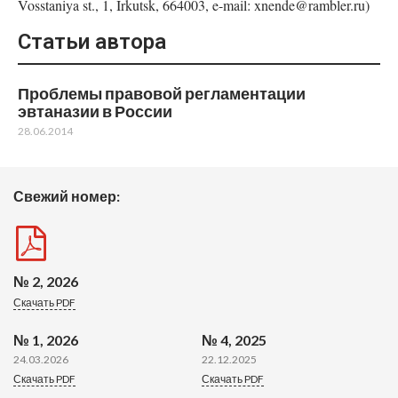
Vosstaniya st., 1, Irkutsk, 664003, e-mail: xnende@rambler.ru)
Статьи автора
Проблемы правовой регламентации
эвтаназии в России
28.06.2014
Свежий номер:
№ 2, 2026
Скачать PDF
№ 1, 2026
№ 4, 2025
24.03.2026
22.12.2025
Скачать PDF
Скачать PDF