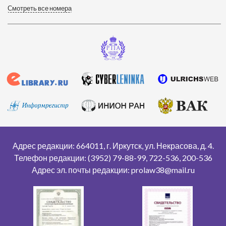
Смотреть все номера
Адрес редакции: 664011, г. Иркутск, ул. Некрасова, д. 4.
Телефон редакции: (3952) 79-88-99, 722-536, 200-536
Адрес эл. почты редакции: prolaw38@mail.ru