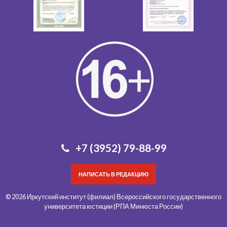
+7 (3952) 79-88-99
НАПИСАТЬ В РЕДАКЦИЮ
© 2026 Иркутский институт (филиал) Всероссийского государственного
университета юстиции (РПА Минюста России)