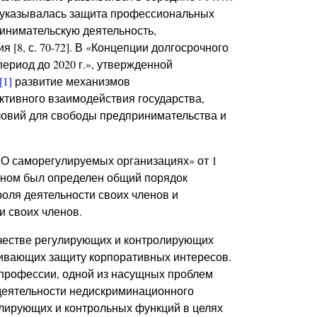
о указывалась защита профессиональных
инимательскую деятельность,
[8, с. 70-72]. В «Концепции долгосрочного
ериод до 2020 г.», утвержденной
[1]
развитие механизмов
ктивного взаимодействия государства,
словий для свободы предпринимательства и
О саморегулируемых организациях» от 1
оном был определен общий порядок
оля деятельности своих членов и
 своих членов.
ачестве регулирующих и контролирующих
чивающих защиту корпоративных интересов.
к профессии, одной из насущных проблем
деятельности недискриминационного
лирующих и контрольных функций в целях