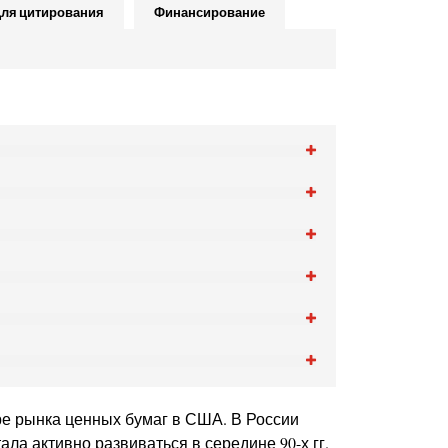
ля цитирования
Финансирование
е рынка ценных бумаг в США. В России
а активно развиваться в середине 90-х гг.