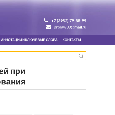
+7 (3952) 79-88-99
prolaw38@mail.ru
АННОТАЦИИ И КЛЮЧЕВЫЕ СЛОВА
КОНТАКТЫ
ей при
ования