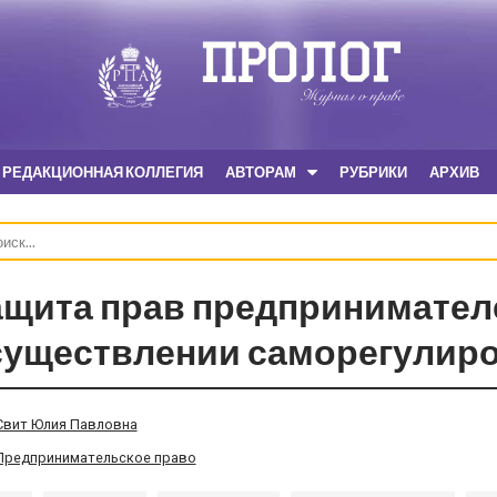
РЕДАКЦИОННАЯ КОЛЛЕГИЯ
АВТОРАМ
РУБРИКИ
АРХИВ
ащита прав предпринимател
существлении саморегулир
Свит Юлия Павловна
Предпринимательское право