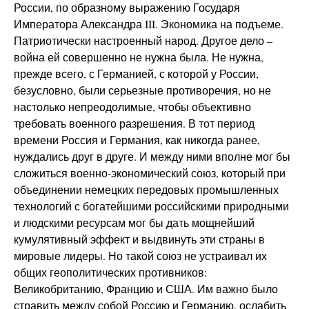
России, по образному выражению Государя
Императора Александра III. Экономика на подъеме.
Патриотически настроенный народ. Другое дело –
война ей совершенно не нужна была. Не нужна,
прежде всего, с Германией, с которой у России,
безусловно, были серьезные противоречия, но не
настолько непреодолимые, чтобы объективно
требовать военного разрешения. В тот период
времени Россия и Германия, как никогда ранее,
нуждались друг в друге. И между ними вполне мог бы
сложиться военно-экономический союз, который при
объединении немецких передовых промышленных
технологий с богатейшими российскими природными
и людскими ресурсам мог бы дать мощнейший
кумулятивный эффект и выдвинуть эти страны в
мировые лидеры. Но такой союз не устраивал их
общих геополитических противников:
Великобританию, Францию и США. Им важно было
стравить между собой Россию и Германию, ослабить