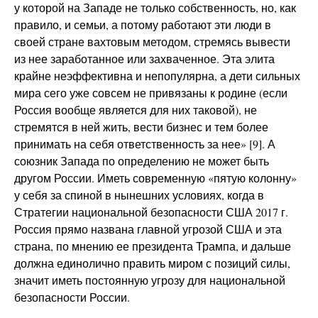
у которой на Западе не только собственность, но, как
правило, и семьи, а потому работают эти люди в
своей стране вахтовым методом, стремясь вывести
из нее заработанное или захваченное. Эта элита
крайне неэффективна и непопулярна, а дети сильных
мира сего уже совсем не привязаны к родине (если
Россия вообще является для них таковой), не
стремятся в ней жить, вести бизнес и тем более
принимать на себя ответственность за нее» [9]. А
союзник Запада по определению не может быть
другом России. Иметь современную «пятую колонну»
у себя за спиной в нынешних условиях, когда в
Стратегии национальной безопасности США 2017 г.
Россия прямо названа главной угрозой США и эта
страна, по мнению ее президента Трампа, и дальше
должна единолично править миром с позиций силы,
значит иметь постоянную угрозу для национальной
безопасности России.