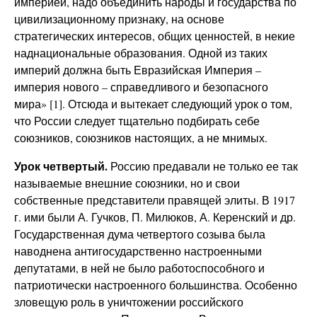
империей, надо объединить народы и государства по
цивилизационному признаку, на основе
стратегических интересов, общих ценностей, в некие
наднациональные образования. Одной из таких
империй должна быть Евразийская Империя –
империя нового – справедливого и безопасного
мира» [1]. Отсюда и вытекает следующий урок о том,
что России следует тщательно подбирать себе
союзников, союзников настоящих, а не мнимых.
Урок четвертый.
Россию предавали не только ее так
называемые внешние союзники, но и свои
собственные представители правящей элиты. В 1917
г. ими были А. Гучков, П. Милюков, А. Керенский и др.
Государственная дума четвертого созыва была
наводнена антигосударственно настроенными
депутатами, в ней не было работоспособного и
патриотически настроенного большинства. Особенно
зловещую роль в уничтожении российского