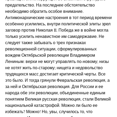
предательство. На последнее обстоятельство
необходимо обратить особое внимание.
Антимонархические настроения в тот период времени
особенно усилились, внутри политической элиты зрел
заговор против Николая II. Победа же в войне могла
только усилить ненавистное им самодержавие. Не
следует также забывать о трех признаках
революционной ситуации, сформулированных
вождем Октябрьской революции Владимиром
Лениным: верхи не могут управлять по-новому; низы
не хотят жить по-старому; нищета и недовольство
трудящихся масс достигает критической черты. Все
это было. И тогда грянули Февральская революция, а
за ней и Октябрьская революция. Для России и ее
народа обе эти революции, объединенные единым
понятием Великая русская революция, стали Великой
национальной катастрофой. Можно ли было ее
избежать? Можно! Но, увы, случилось то, что