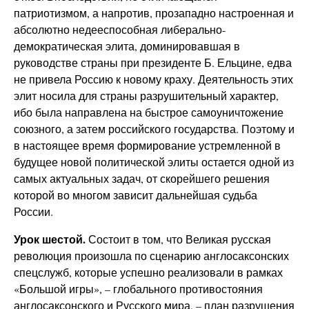
патриотизмом, а напротив, прозападно настроенная и
абсолютно недееспособная либерально-
демократическая элита, доминировавшая в
руководстве страны при президенте Б. Ельцине, едва
не привела Россию к новому краху. Деятельность этих
элит носила для страны разрушительный характер,
ибо была направлена на быстрое самоуничтожение
союзного, а затем российского государства. Поэтому и
в настоящее время формирование устремленной в
будущее новой политической элиты остается одной из
самых актуальных задач, от скорейшего решения
которой во многом зависит дальнейшая судьба
России.
Урок шестой.
Состоит в том, что Великая русская
революция произошла по сценарию англосаксонских
спецслужб, которые успешно реализовали в рамках
«Большой игры», – глобального противостояния
англосаксонского и Русского мира, – план разрушения