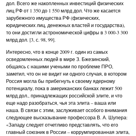
дол. Всего же накопленных инвестиций физических
лиц РФ от 1 350 до 1 550 млрд дол. Что же касается
зарубежного имущества РФ (физических,
юридических лиц, денежных властей и государства),
то они достигли астрономической цифры в 3 000-3 300
млрд дол. [3, с. 98, 99].
Интересно, что в конце 2009 г. один из самых
осведомленных людей в мире З. Бжезинский,
общаясь с нашими учеными по проблеме ПРО,
заметил, что он не видит ни одного случая, в котором
Россия могла бы прибегнуть к своему ядерному
потенциалу, пока в американских банках лежит 500
млрд дол., принадлежащих российской элите, и что
еще надо разобраться, чья эта элита – ваша или
наша. В связи с этим, заслуживает особого внимания
следующее высказывание профессора В. А. Шупера:
«Западу следует отчетливо представлять, что его
главный союзник в России – коррумпированная элита,