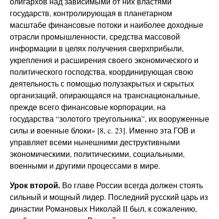
олигархов над зависимыми от них властями
государств, контролирующая в планетарном
масштабе финансовые потоки и наиболее доходные
отрасли промышленности, средства массовой
информации в целях получения сверхприбыли,
укрепления и расширения своего экономического и
политического господства, координирующая свою
деятельность с помощью полузакрытых и скрытых
организаций, опирающаяся на транснациональные,
прежде всего финансовые корпорации, на
государства “золотого треугольника”, их вооруженные
силы и военные блоки» [8, c. 23]. Именно эта ГОВ и
управляет всеми нынешними деструктивными
экономическими, политическими, социальными,
военными и другими процессами в мире.
Урок второй.
Во главе России всегда должен стоять
сильный и мощный лидер. Последний русский царь из
династии Романовых Николай II был, к сожалению,