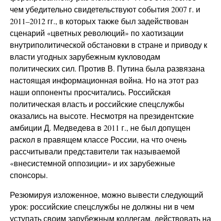
чем убедительно свидетельствуют события 2007 г. и
2011–2012 гг., в которых также был задействован
сценарий «цветных революций» по хаотизации
внутриполитической обстановки в стране и приводу к
власти угодных зарубежным кукловодам
политических сил. Против В. Путина была развязана
настоящая информационная война. Но на этот раз
наши оппоненты просчитались. Российская
политическая власть и российские спецслужбы
оказались на высоте. Несмотря на президентские
амбиции Д. Медведева в 2011 г., не был допущен
раскол в правящем классе России, на что очень
рассчитывали представители так называемой
«внесистемной оппозиции» и их зарубежные
спонсоры.
Резюмируя изложенное, можно вывести следующий
урок: российские спецслужбы не должны ни в чем
уступать своим зарубежным коллегам, действовать на