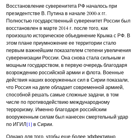
Восстановление суверенитета РФ началось при
президентстве В. Путина в начале 2000-х гг.
Полностью государственный суверенитет России был
восстановлен в марте 2014 г. после того, как
произошло историческое объединение Крыма с РФ. В
этом плане приумножение ее территории стало
первым важнейшим показателем степени увеличения
суверенизации России. Она снова стала сильным и
мощным государством, в первую очередь благодаря
возрождению российской армии и флота. Военные
действия наших вооруженных сил в Сирии показали,
что Россия на деле обладает современной армией,
способной решать самые сложные задачи, в том
числе по противодействию международному
терроризму. Именно благодаря российским
вооруженным силам был нанесен смертельный удар
по ИГИЛ
[1]
в Сирии.
Однако для того, чтобы еще более эффективно