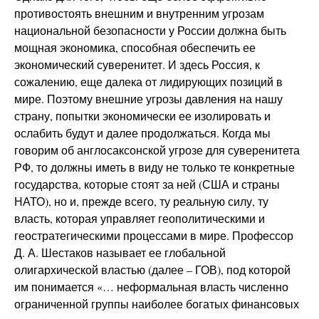
противостоять внешним и внутренним угрозам
национальной безопасности у России должна быть
мощная экономика, способная обеспечить ее
экономический суверенитет. И здесь Россия, к
сожалению, еще далека от лидирующих позиций в
мире. Поэтому внешние угрозы давления на нашу
страну, попытки экономически ее изолировать и
ослабить будут и далее продолжаться. Когда мы
говорим об англосаксонской угрозе для суверенитета
РФ, то должны иметь в виду не только те конкретные
государства, которые стоят за ней (США и страны
НАТО), но и, прежде всего, ту реальную силу, ту
власть, которая управляет геополитическими и
геостратегическими процессами в мире. Профессор
Д. А. Шестаков называет ее глобальной
олигархической властью (далее – ГОВ), под которой
им понимается «… неформальная власть численно
ограниченной группы наиболее богатых финансовых