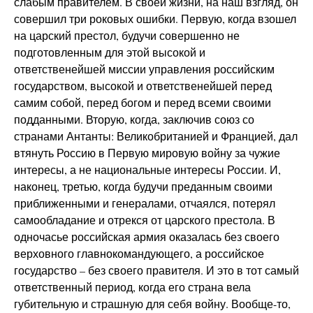
слабым правителем. В своей жизни, на наш взгляд, он
совершил три роковых ошибки. Первую, когда взошел
на царский престол, будучи совершенно не
подготовленным для этой высокой и
ответственейшей миссии управления российским
государством, высокой и ответственейшей перед
самим собой, перед богом и перед всеми своими
подданными. Вторую, когда, заключив союз со
странами Антанты: Великобританией и Францией, дал
втянуть Россию в Первую мировую войну за чужие
интересы, а не национальные интересы России. И,
наконец, третью, когда будучи преданным своими
приближенными и генералами, отчаялся, потерял
самообладание и отрекся от царского престола. В
одночасье российская армия оказалась без своего
верховного главнокомандующего, а российское
государство – без своего правителя. И это в тот самый
ответственный период, когда его страна вела
губительную и страшную для себя войну. Вообще-то,