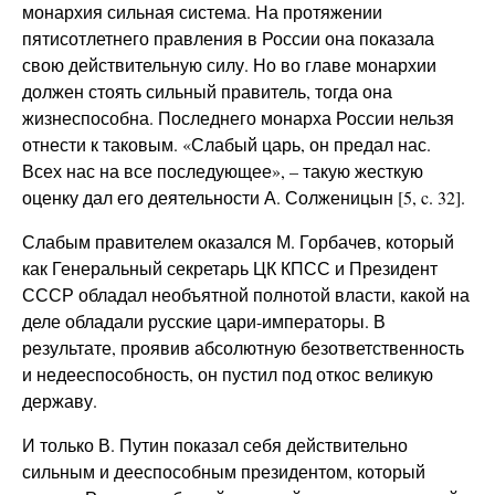
монархия сильная система. На протяжении
пятисотлетнего правления в России она показала
свою действительную силу. Но во главе монархии
должен стоять сильный правитель, тогда она
жизнеспособна. Последнего монарха России нельзя
отнести к таковым. «Слабый царь, он предал нас.
Всех нас на все последующее», – такую жесткую
оценку дал его деятельности А. Солженицын [5, c. 32].
Слабым правителем оказался М. Горбачев, который
как Генеральный секретарь ЦК КПСС и Президент
СССР обладал необъятной полнотой власти, какой на
деле обладали русские цари-императоры. В
результате, проявив абсолютную безответственность
и недееспособность, он пустил под откос великую
державу.
И только В. Путин показал себя действительно
сильным и дееспособным президентом, который