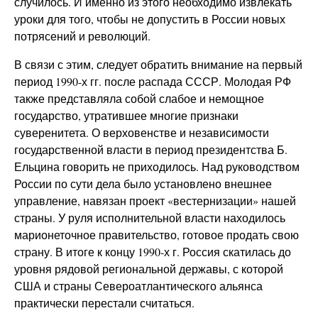
случилось. И именно из этого необходимо извлекать
уроки для того, чтобы не допустить в России новых
потрясений и революций.
В связи с этим, следует обратить внимание на первый
период 1990-х гг. после распада СССР. Молодая РФ
также представляла собой слабое и немощное
государство, утратившее многие признаки
суверенитета. О верховенстве и независимости
государственной власти в период президентства Б.
Ельцина говорить не приходилось. Над руководством
России по сути дела было установлено внешнее
управление, навязан проект «вестернизации» нашей
страны. У руля исполнительной власти находилось
марионеточное правительство, готовое продать свою
страну. В итоге к концу 1990-х г. Россия скатилась до
уровня рядовой региональной державы, с которой
США и страны Североатлантического альянса
практически перестали считаться.