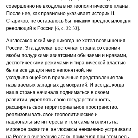
совершенно не входила в их геополитические планы.
После нее, как правильно указывает историк Н.
Стариков, не оставалось бы никаких предпосылок для
революций в России [6, c. 32-33].
Англосаксонский мир никогда не хотел возвышения
России. Эта далекая восточная страна со своими
якобы полудикими азиатскими обычаями и нравами,
деспотическими режимами и тиранической властью
была всегда для него непонятной, не
укладывающейся в привычные представления так
называемых западных демократий. И всегда, когда
наша страна начинала подниматься в своем
развитии, укреплять свою государственность,
расширять свое территориальное пространство,
реализовывать свои геополитические и
национальные интересы и тем самым влиять на
мировое развитие, англосаксы неизменно устраивали
на Россию очередную атаку, применяя при этом весь