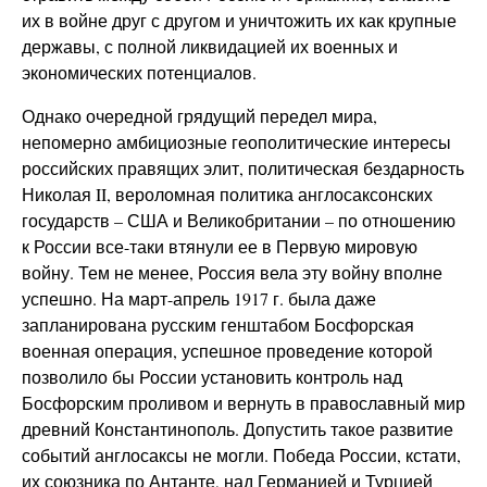
их в войне друг с другом и уничтожить их как крупные
державы, с полной ликвидацией их военных и
экономических потенциалов.
Однако очередной грядущий передел мира,
непомерно амбициозные геополитические интересы
российских правящих элит, политическая бездарность
Николая II, вероломная политика англосаксонских
государств – США и Великобритании – по отношению
к России все-таки втянули ее в Первую мировую
войну. Тем не менее, Россия вела эту войну вполне
успешно. На март-апрель 1917 г. была даже
запланирована русским генштабом Босфорская
военная операция, успешное проведение которой
позволило бы России установить контроль над
Босфорским проливом и вернуть в православный мир
древний Константинополь. Допустить такое развитие
событий англосаксы не могли. Победа России, кстати,
их союзника по Антанте, над Германией и Турцией