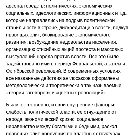
арсенал средств: политических, экономических,
социальных, идеологических, информационных и т.д.,
которые направлялись на подрыв политической
стабильности в стране, дискредитацию власти, подкуп
правящих элит, блокирование экономического
развития, возбуждение недовольства населения,
организацию стихийных акций протеста и массовых
выступлений народа против власти. Все это было
задействовано ими в период Февральской, а затем и
Октябрьской революций. В современных условиях
все названные действия англосаксов оформлены
методологически и теоретически в так называемые
«теории заговоров» и «цветных революций».
Были, естественно, и свои внутренние факторы:
слабость политической власти, ее отчуждение от
народа, экономический кризис, социальное
неравенство между богатыми и бедными, раскол
правящих элит, коррупция во властных структурах,