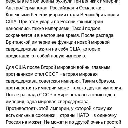
результате этой войны рухнули три великих империи:
Австро-Германская, Российская и Османская.
Конечными бенефициарами стали Великобритания и
США. При этом удары по России как империи
наносились также империями. Такой подход
сохраняется и в настоящее время. После распада
Британской империи ее функции новой мировой
сверхдержавы взяли на себя США, которые
представляют собой новую империю.
Для США после Второй мировой войны главным
противником стал СССР – вторая мировая
сверхдержава, советская империя. Таким образом,
противостоять империи может только другая империя.
После распада СССР в мире осталась только одна
империя, одна мировая сверхдержава.
Противостоять этой Империи, у которой к тому же
есть сильные союзники – страны НАТО – в одиночку
Россия не может. Не может и по другой очень простой