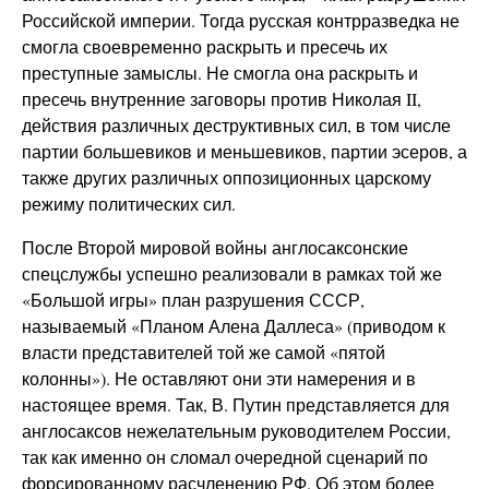
Российской империи. Тогда русская контрразведка не
смогла своевременно раскрыть и пресечь их
преступные замыслы. Не смогла она раскрыть и
пресечь внутренние заговоры против Николая II,
действия различных деструктивных сил, в том числе
партии большевиков и меньшевиков, партии эсеров, а
также других различных оппозиционных царскому
режиму политических сил.
После Второй мировой войны англосаксонские
спецслужбы успешно реализовали в рамках той же
«Большой игры» план разрушения СССР,
называемый «Планом Алена Даллеса» (приводом к
власти представителей той же самой «пятой
колонны»). Не оставляют они эти намерения и в
настоящее время. Так, В. Путин представляется для
англосаксов нежелательным руководителем России,
так как именно он сломал очередной сценарий по
форсированному расчленению РФ. Об этом более