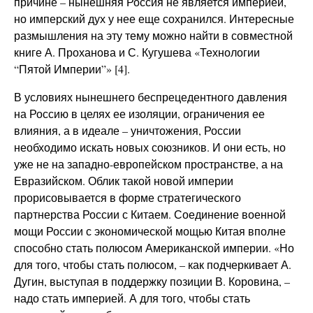
причине – нынешняя Россия не является империей,
но имперский дух у нее еще сохранился. Интересные
размышления на эту тему можно найти в совместной
книге А. Проханова и С. Кугушева «Технологии
“Пятой Империи”» [4].
В условиях нынешнего беспрецедентного давления
на Россию в целях ее изоляции, ограничения ее
влияния, а в идеале – уничтожения, России
необходимо искать новых союзников. И они есть, но
уже не на западно-европейском пространстве, а на
Евразийском. Облик такой новой империи
прорисовывается в форме стратегического
партнерства России с Китаем. Соединение военной
мощи России с экономической мощью Китая вполне
способно стать полюсом Американской империи. «Но
для того, чтобы стать полюсом, – как подчеркивает А.
Дугин, выступая в поддержку позиции В. Коровина, –
надо стать империей. А для того, чтобы стать