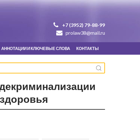
+7 (3952) 79-88-99
prolaw38@mail.ru
АННОТАЦИИ И КЛЮЧЕВЫЕ СЛОВА
КОНТАКТЫ
 декриминализации
 здоровья