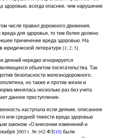
а здоровью, всегда опаснее, чем нарушение
том числе правил дорожного движения,
и вреда для здоровья, то тем более должно
екшее причинение вреда здоровью. На
юридической литературе [1; 2; 3].
и деяний нередко игнорируется
вляющихся объектом посягательства. Так
против безопасности железнодорожного,
ополитена, но также и против жизни и
норма менялась несколько раз без учета
ает данное преступление.
твенность наступала если деяние, описанное
го или средней тяжести вреда здоровью
ным законом «О внесении изменений и
кабря 2003 г. № 162-ФЗ
[10]
были