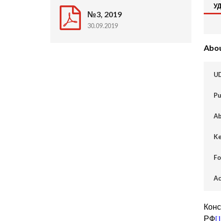
У
№3, 2019
30.09.2019
About
U
Pu
Ab
Ke
Fo
Ac
Конс
РФ
[1