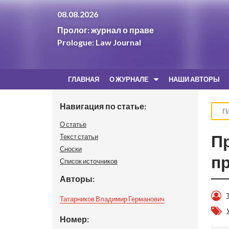
08.08.2026
Пролог: журнал о праве
Prologue: Law Journal
ГЛАВНАЯ
О ЖУРНАЛЕ
НАШИ АВТОРЫ
Навигация по статье:
О статье
П
Текст статьи
Сноски
пр
Список источников
Авторы:
Татарников Владимир Германович
Номер: