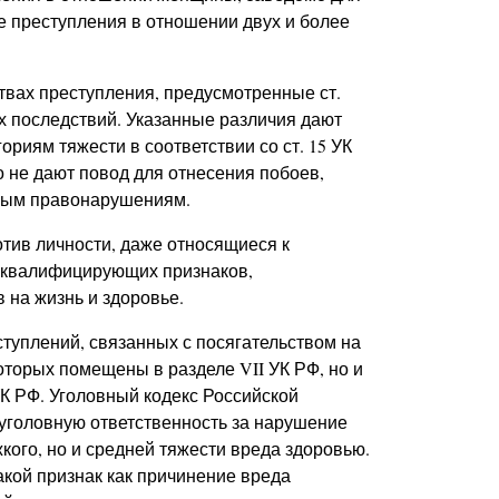
 преступления в отношении двух и более
твах преступления, предусмотренные ст.
ших последствий. Указанные различия дают
риям тяжести в соответствии со ст. 15 УК
о не дают повод для отнесения побоев,
вным правонарушениям.
тив личности, даже относящиеся к
 квалифицирующих признаков,
 на жизнь и здоровье.
уплений, связанных с посягательством на
оторых помещены в разделе VII УК РФ, но и
УК РФ. Уголовный кодекс Российской
 уголовную ответственность за нарушение
кого, но и средней тяжести вреда здоровью.
такой признак как причинение вреда