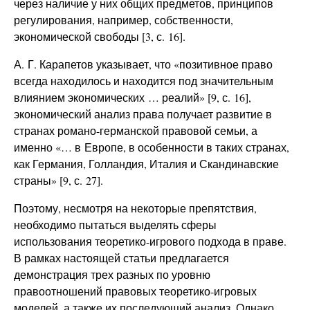
через наличие у них общих предметов, принципов
регулирования, например, собственности,
экономической свободы [3, с. 16].
А. Г. Карапетов указывает, что «позитивное право
всегда находилось и находится под значительным
влиянием экономических … реалий» [9, с. 16],
экономический анализ права получает развитие в
странах романо-германской правовой семьи, а
именно «… в Европе, в особенности в таких странах,
как Германия, Голландия, Италия и Скандинавские
страны» [9, с. 27].
Поэтому, несмотря на некоторые препятствия,
необходимо пытаться выделять сферы
использования теоретико-игрового подхода в праве.
В рамках настоящей статьи предлагается
демонстрация трех разных по уровню
правоотношений правовых теоретико-игровых
моделей, а также их последующий анализ. Однако,