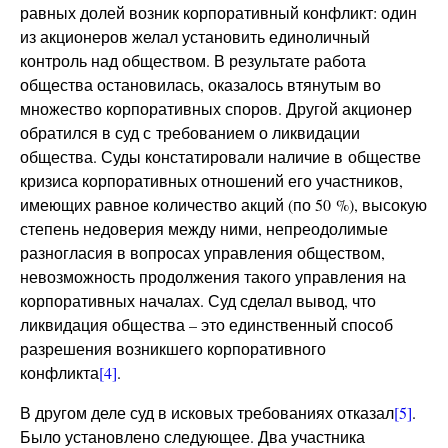
равных долей возник корпоративный конфликт: один
из акционеров желал установить единоличный
контроль над обществом. В результате работа
общества остановилась, оказалось втянутым во
множество корпоративных споров. Другой акционер
обратился в суд с требованием о ликвидации
общества. Суды констатировали наличие в обществе
кризиса корпоративных отношений его участников,
имеющих равное количество акций (по 50 %), высокую
степень недоверия между ними, непреодолимые
разногласия в вопросах управления обществом,
невозможность продолжения такого управления на
корпоративных началах. Суд сделал вывод, что
ликвидация общества – это единственный способ
разрешения возникшего корпоративного
конфликта
[4]
.
В другом деле суд в исковых требованиях отказал
[5]
.
Было установлено следующее. Два участника