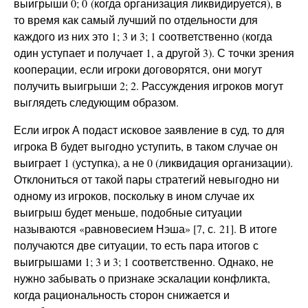
выигрыши 0; 0 (когда организация ликвидируется), в
то время как самый лучший по отдельности для
каждого из них это 1; 3 и 3; 1 соответственно (когда
один уступает и получает 1, а другой 3). С точки зрения
кооперации, если игроки договорятся, они могут
получить выигрыши 2; 2. Рассуждения игроков могут
выглядеть следующим образом.
Если игрок А подаст исковое заявление в суд, то для
игрока В будет выгодно уступить, в таком случае он
выиграет 1 (уступка), а не 0 (ликвидация организации).
Отклониться от такой пары стратегий невыгодно ни
одному из игроков, поскольку в ином случае их
выигрыш будет меньше, подобные ситуации
называются «равновесием Нэша» [7, с. 21]. В итоге
получаются две ситуации, то есть пара итогов с
выигрышами 1; 3 и 3; 1 соответственно. Однако, не
нужно забывать о признаке эскалации конфликта,
когда рациональность сторон снижается и