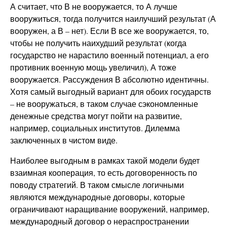
А считает, что В не вооружается, то А лучше
вооружиться, тогда получится наилучший результат (А
вооружен, а В – нет). Если В все же вооружается, то,
чтобы не получить наихудший результат (когда
государство не нарастило военный потенциал, а его
противник военную мощь увеличил), А тоже
вооружается. Рассуждения В абсолютно идентичны.
Хотя самый выгодный вариант для обоих государств
– не вооружаться, в таком случае сэкономленные
денежные средства могут пойти на развитие,
например, социальных институтов. Дилемма
заключенных в чистом виде.
Наиболее выгодным в рамках такой модели будет
взаимная кооперация, то есть договоренность по
поводу стратегий. В таком смысле логичными
являются международные договоры, которые
ограничивают наращивание вооружений, например,
международный договор о нераспространении