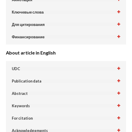
Ключевые слова
Для цитирования
Финансирование
About article in English
UDC
Publication data
Abstract
Keywords
For citation
Acknowledgements