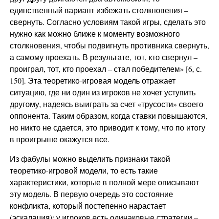
единственный вариант избежать столкновения –
свернуть. Согласно условиям такой игры, сделать это
нужно как можно ближе к моменту возможного
столкновения, чтобы подвигнуть противника свернуть,
а самому проехать. В результате, тот, кто свернул –
проиграл, тот, кто проехал – стал победителем» [6, с.
150]. Эта теоретико-игровая модель отражает
ситуацию, где ни один из игроков не хочет уступить
другому, надеясь выиграть за счет «трусости» своего
оппонента. Таким образом, когда ставки повышаются,
но никто не сдается, это приводит к тому, что по итогу
в проигрыше окажутся все.
Из фабулы можно выделить признаки такой
теоретико-игровой модели, то есть такие
характеристики, которые в полной мере описывают
эту модель. В первую очередь это состояние
конфликта, который постепенно нарастает
(эскалация); у игроков есть одинаковые стратегии –