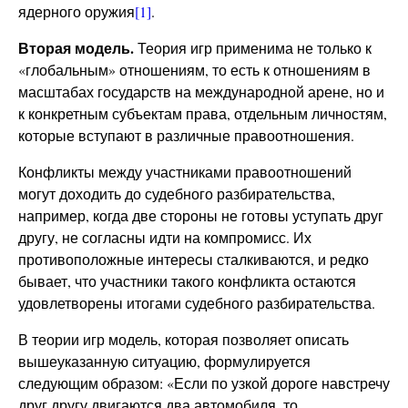
ядерного оружия
[1]
.
Вторая модель.
Теория игр применима не только к
«глобальным» отношениям, то есть к отношениям в
масштабах государств на международной арене, но и
к конкретным субъектам права, отдельным личностям,
которые вступают в различные правоотношения.
Конфликты между участниками правоотношений
могут доходить до судебного разбирательства,
например, когда две стороны не готовы уступать друг
другу, не согласны идти на компромисс. Их
противоположные интересы сталкиваются, и редко
бывает, что участники такого конфликта остаются
удовлетворены итогами судебного разбирательства.
В теории игр модель, которая позволяет описать
вышеуказанную ситуацию, формулируется
следующим образом: «Если по узкой дороге навстречу
друг другу двигаются два автомобиля, то