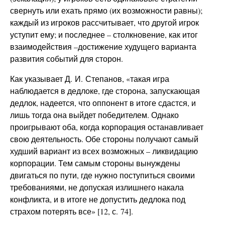
свернуть или ехать прямо (их возможности равны);
каждый из игроков рассчитывает, что другой игрок
уступит ему; и последнее – столкновение, как итог
взаимодействия –достижение худущего варианта
развития событий для сторон.
Как указывает Д. И. Степанов, «такая игра
наблюдается в дедлоке, где сторона, запускающая
дедлок, надеется, что оппонент в итоге сдастся, и
лишь тогда она выйдет победителем. Однако
проигрывают оба, когда корпорация останавливает
свою деятельность. Обе стороны получают самый
худший вариант из всех возможных – ликвидацию
корпорации. Тем самым стороны вынуждены
двигаться по пути, где нужно поступиться своими
требованиями, не допуская излишнего накала
конфликта, и в итоге не допустить дедлока под
страхом потерять все» [12, с. 74].