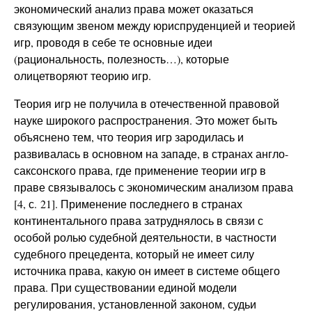
экономический анализ права может оказаться
связующим звеном между юриспруденцией и теорией
игр, проводя в себе те основные идеи
(рациональность, полезность…), которые
олицетворяют теорию игр.
Теория игр не получила в отечественной правовой
науке широкого распространения. Это может быть
объяснено тем, что теория игр зародилась и
развивалась в основном на западе, в странах англо-
саксонского права, где применение теории игр в
праве связывалось с экономическим анализом права
[4, с. 21]. Применение последнего в странах
континентального права затруднялось в связи с
особой ролью судебной деятельности, в частности
судебного прецедента, который не имеет силу
источника права, какую он имеет в системе общего
права. При существовании единой модели
регулирования, установленной законом, судьи