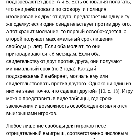
подозреваются двое: А и Б. Есть основания полагать,
что они действовали по сговору, и полиция,
изолировав их друг от друга, предлагает им одну и ту
же сделку: если один свидетельствует против другого,
а тот хранит молчание, то первый освобождается, а
второй получает максимальный срок лишения
свободы (7 лет). Если оба молчат, то они
приговариваются к 6 месяцам. Если оба
свидетельствуют друг против друга, они получают
минимальный срок (по 2 года). Каждый
подозреваемый выбирает, молчать ему или
свидетельствовать против другого. Однако ни один из
них не знает точно, что сделает другой» [10, с. 18]. Игру
можно представить в виде таблицы, где сроки
заключения и возможность освобождения являются
выигрышами игроков.
Любое лишение свободы для игроков несет
отрицательный выигрыш, соответственно числовым