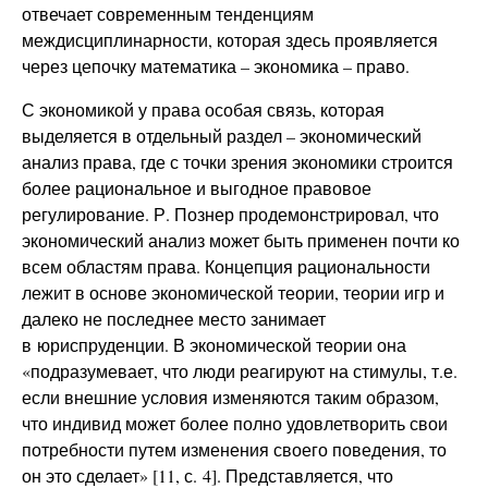
отвечает современным тенденциям
междисциплинарности, которая здесь проявляется
через цепочку математика – экономика – право.
С экономикой у права особая связь, которая
выделяется в отдельный раздел – экономический
анализ права, где с точки зрения экономики строится
более рациональное и выгодное правовое
регулирование. Р. Познер продемонстрировал, что
экономический анализ может быть применен почти ко
всем областям права. Концепция рациональности
лежит в основе экономической теории, теории игр и
далеко не последнее место занимает
в юриспруденции. В экономической теории она
«подразумевает, что люди реагируют на стимулы, т.е.
если внешние условия изменяются таким образом,
что индивид может более полно удовлетворить свои
потребности путем изменения своего поведения, то
он это сделает» [11, с. 4]. Представляется, что