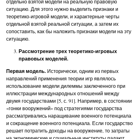
отдельно взятой модели на реальную правовую
ситуацию. Для этого нужно выделить признаки и
теоретико-игровой модели, и характерные черты
отдельной взятой реальной ситуации, а затем их
сопоставить, как бы наложить признаки модели на эту
ситуацию.
Рассмотрение трех теоретико-игровых
правовых моделей.
Первая модель.
Исторически, одним из первых
направлений применения теории игр являлось
использование модели дилеммы заключенного при
иллюстрации международных отношений между
двумя государствами [5, с. 91]. Например, в состоянии
«гонки вооружений» под стратегиями государства
рассматривались наращивание военного потенциала
и сокращение военного потенциала. Если государство
решает потратить доходы на вооружение, то затраты
на экономические и социальные институты падают,