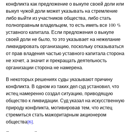
конфликта как предложение о выкупе своей доли или
выкуп чужой доли может указывать на стремление
либо выйти из участников общества, либо стать
полноправным владельцем, то есть иметь все 100 %
уставного капитала. Если предложения о выкупе
своей доли не было, то это указывает на нежелание
ликвидировать организацию, поскольку отказываться
от прав владения частью уставного капитала сторона
не хочет, а значит и прекращать деятельность
организации сторона не намерена.
В некоторых решениях суды указывают причину
конфликта. В одном из таких дел суд установил, что
истец намеренно создал ситуацию, приводящую
общество к ликвидации. Суд указал на искусственную
природу конфликта, мотивировав тем, что истец
стремиться стать мажоритарным акционером
общества
[6]
.