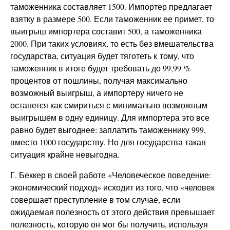
таможенника составляет 1500. Импортер предлагает
взятку в размере 500. Если таможенник ее примет, то
выигрыш импортера составит 500, а таможенника
2000. При таких условиях, то есть без вмешательства
государства, ситуация будет тяготеть к тому, что
таможенник в итоге будет требовать до 99,99 %
процентов от пошлины, получая максимально
возможный выигрыш, а импортеру ничего не
останется как смириться с минимально возможным
выигрышем в одну единицу. Для импортера это все
равно будет выгоднее: заплатить таможеннику 999,
вместо 1000 государству. Но для государства такая
ситуация крайне невыгодна.
Г. Беккер в своей работе «Человеческое поведение:
экономический подход» исходит из того, что «человек
совершает преступление в том случае, если
ожидаемая полезность от этого действия превышает
полезность, которую он мог бы получить, используя