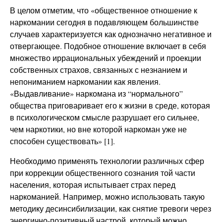
В целом отметим, что «общественное отношение к
наркомании сегодня в подавляющем большинстве
случаев характеризуется как однозначно негативное и
отвергающее. Подобное отношение включает в себя
множество иррациональных убеждений и проекции
собственных страхов, связанных с незнанием и
непониманием наркомании как явления.
«Выдавливание» наркомана из “нормального”
общества приговаривает его к жизни в среде, которая
в психологическом смысле разрушает его сильнее,
чем наркотики, но вне которой наркоман уже не
способен существовать» [1].
Необходимо применять технологии различных сфер
при коррекции общественного сознания той части
населения, которая испытывает страх перед
наркоманией. Например, можно использовать такую
методику десинсибилизации, как снятие тревоги через
энергично-позитивный настрой, который можно