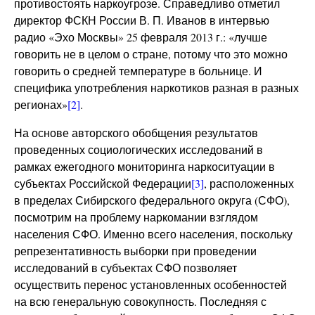
противостоять наркоугрозе. Справедливо отметил
директор ФСКН России В. П. Иванов в интервью
радио «Эхо Москвы» 25 февраля 2013 г.: «лучше
говорить не в целом о стране, потому что это можно
говорить о средней температуре в больнице. И
специфика употребления наркотиков разная в разных
регионах»
[2]
.
На основе авторского обобщения результатов
проведенных социологических исследований в
рамках ежегодного мониторинга наркоситуации в
субъектах Российской Федерации
[3]
, расположенных
в пределах Сибирского федерального округа (СФО),
посмотрим на проблему наркомании взглядом
населения СФО. Именно всего населения, поскольку
репрезентативность выборки при проведении
исследований в субъектах СФО позволяет
осуществить перенос установленных особенностей
на всю генеральную совокупность. Последняя с