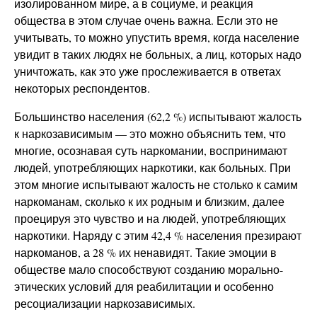
изолированном мире, а в социуме, и реакция
общества в этом случае очень важна. Если это не
учитывать, то можно упустить время, когда население
увидит в таких людях не больных, а лиц, которых надо
уничтожать, как это уже прослеживается в ответах
некоторых респондентов.
Большинство населения (62,2 %) испытывают жалость
к наркозависимым — это можно объяснить тем, что
многие, осознавая суть наркомании, воспринимают
людей, употребляющих наркотики, как больных. При
этом многие испытывают жалость не столько к самим
наркоманам, сколько к их родным и близким, далее
проецируя это чувство и на людей, употребляющих
наркотики. Наряду с этим 42,4 % населения презирают
наркоманов, а 28 % их ненавидят. Такие эмоции в
обществе мало способствуют созданию морально-
этических условий для реабилитации и особенно
ресоциализации наркозависимых.