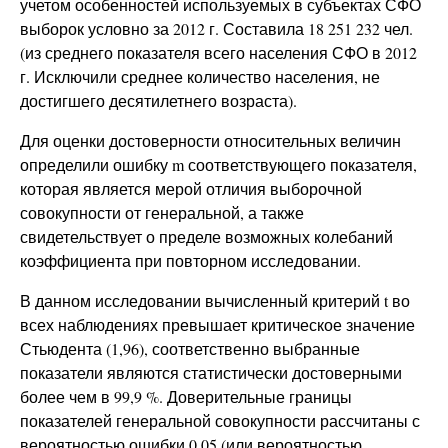
учетом особенностей используемых в субъектах СФО
выборок условно за 2012 г. Составила 18 251 232 чел.
(из среднего показателя всего населения СФО в 2012
г. Исключили среднее количество населения, не
достигшего десятилетнего возраста).
Для оценки достоверности относительных величин
определили ошибку m соответствующего показателя,
которая является мерой отличия выборочной
совокупности от генеральной, а также
свидетельствует о пределе возможных колебаний
коэффициента при повторном исследовании.
В данном исследовании вычисленный критерий t во
всех наблюдениях превышает критическое значение
Стьюдента (1,96), соответственно выбранные
показатели являются статистически достоверными
более чем в 99,9 %. Доверительные границы
показателей генеральной совокупности рассчитаны с
вероятностью ошибки 0,05 (или вероятностью