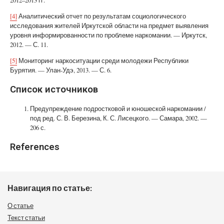
2012–2013 гг.
[4]
Аналитический отчет по результатам социологического
исследования жителей Иркутской области на предмет выявления
уровня информированности по проблеме наркомании. — Иркутск,
2012. — С. 11.
[5]
Мониторинг наркоситуации среди молодежи Республики
Бурятия. — Улан-Удэ, 2013. — С. 6.
Список источников
Предупреждение подростковой и юношеской наркомании /
под ред. С. В. Березина, К. С. Лисецкого. — Самара, 2002. —
206 с.
References
Навигация по статье:
О статье
Текст статьи