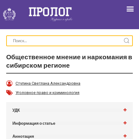
Общественное мнение и наркомания в
сибирском регионе
Ступина Светлана Александровна
Уголовное право и криминология
УДК
Информация о статье
Аннотация