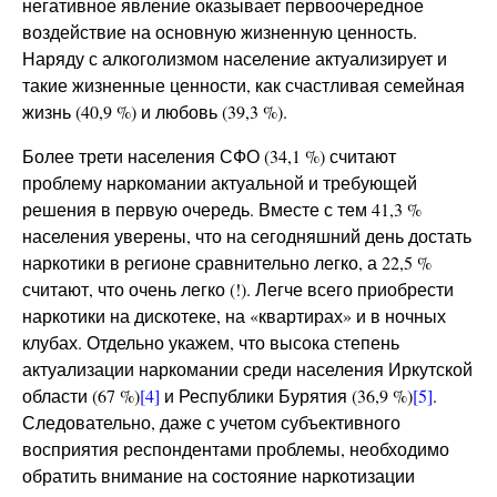
негативное явление оказывает первоочередное
воздействие на основную жизненную ценность.
Наряду с алкоголизмом население актуализирует и
такие жизненные ценности, как счастливая семейная
жизнь (40,9 %) и любовь (39,3 %).
Более трети населения СФО (34,1 %) считают
проблему наркомании актуальной и требующей
решения в первую очередь. Вместе с тем 41,3 %
населения уверены, что на сегодняшний день достать
наркотики в регионе сравнительно легко, а 22,5 %
считают, что очень легко (!). Легче всего приобрести
наркотики на дискотеке, на «квартирах» и в ночных
клубах. Отдельно укажем, что высока степень
актуализации наркомании среди населения Иркутской
области (67 %)
[4]
и Республики Бурятия (36,9 %)
[5]
.
Следовательно, даже с учетом субъективного
восприятия респондентами проблемы, необходимо
обратить внимание на состояние наркотизации