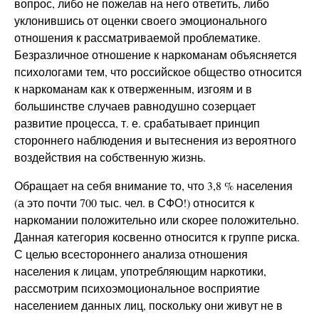
вопрос, либо не пожелав на него ответить, либо
уклонившись от оценки своего эмоционального
отношения к рассматриваемой проблематике.
Безразличное отношение к наркоманам объясняется
психологами тем, что российское общество относится
к наркоманам как к отверженным, изгоям и в
большинстве случаев равнодушно созерцает
развитие процесса, т. е. срабатывает принцип
стороннего наблюдения и вытеснения из вероятного
воздействия на собственную жизнь.
Обращает на себя внимание то, что 3,8 % населения
(а это почти 700 тыс. чел. в СФО!) относится к
наркомании положительно или скорее положительно.
Данная категория косвенно относится к группе риска.
С целью всестороннего анализа отношения
населения к лицам, употребляющим наркотики,
рассмотрим психоэмоциональное восприятие
населением данных лиц, поскольку они живут не в