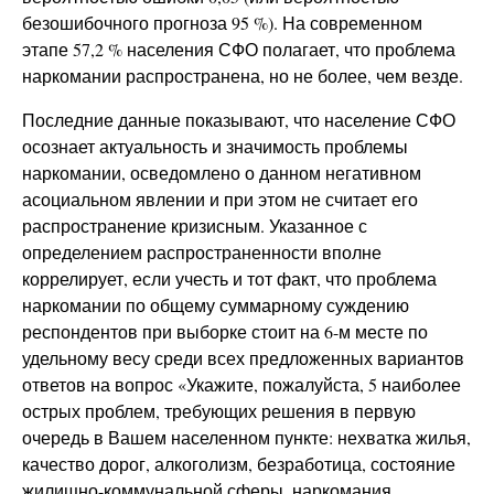
безошибочного прогноза 95 %). На современном
этапе 57,2 % населения СФО полагает, что проблема
наркомании распространена, но не более, чем везде.
Последние данные показывают, что население СФО
осознает актуальность и значимость проблемы
наркомании, осведомлено о данном негативном
асоциальном явлении и при этом не считает его
распространение кризисным. Указанное с
определением распространенности вполне
коррелирует, если учесть и тот факт, что проблема
наркомании по общему суммарному суждению
респондентов при выборке стоит на 6-м месте по
удельному весу среди всех предложенных вариантов
ответов на вопрос «Укажите, пожалуйста, 5 наиболее
острых проблем, требующих решения в первую
очередь в Вашем населенном пункте: нехватка жилья,
качество дорог, алкоголизм, безработица, состояние
жилищно-коммунальной сферы, наркомания,