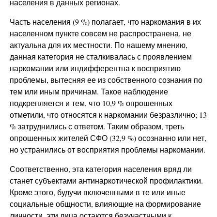
населения в данных регионах.
Часть населения (9 %) полагает, что наркомания в их
населенном пункте совсем не распространена, не
актуальна для их местности. По нашему мнению,
данная категория не сталкивалась с проявлением
наркомании или индифферентна к восприятию
проблемы, вытесняя ее из собственного сознания по
тем или иным причинам. Такое наблюдение
подкрепляется и тем, что 10,9 % опрошенных
отметили, что относятся к наркомании безразлично; 13
% затруднились с ответом. Таким образом, треть
опрошенных жителей СФО (32,9 %) осознанно или нет,
но устранились от восприятия проблемы наркомании.
Соответственно, эта категория населения вряд ли
станет субъектами антинаркотической профилактики.
Кроме этого, будучи включенными в те или иные
социальные общности, влияющие на формирование
личности, эти лица остаются безучастными к