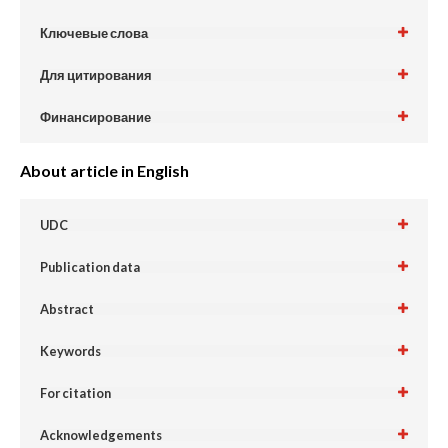
Ключевые слова
Для цитирования
Финансирование
About article in English
UDC
Publication data
Abstract
Keywords
For citation
Acknowledgements