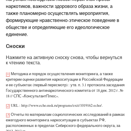
наркотиков, важности здорового образа жизни, а
также планомерно осуществлять мероприятия,
формирующие нравственно-этическое поведение в
обществе и определяющие его идеологическое
единение.
Сноски
Нажмите на активную сноску снова, чтобы вернуться
к чтению текста.
[1]
Методика и порядок осуществления мониторинга, а также
критерии оценки развития наркоситуации в Российской Федерации
и ее субъектах (первый пересмотр) : утв. п. 3.1 протокола заседания
Государственного антинаркотического комитета от 18 дек. 2012 г. №
18 // СПС «КонсультантПлюс».
[2]
URL : http://www.echo.msk.ru/programs/exit/1019162-echo/.
[3]
Отчеты по материалам социологических исследований в рамках
ежегодного мониторинга наркоситуации в субъектах РФ,
расположенных в пределах Сибирского федерального округа, за