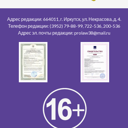
Адрес редакции: 664011, г. Иркутск, ул. Некрасова, д. 4.
Телефон редакции: (3952) 79-88-99, 722-536, 200-536
Адрес эл. почты редакции: prolaw38@mail.ru