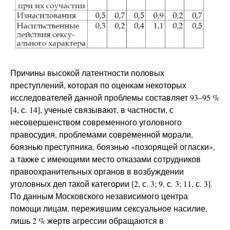
Причины высокой латентности половых
преступлений, которая по оценкам некоторых
исследователей данной проблемы составляет 93–95 %
[4, с. 14], ученые связывают, в частности, с
несовершенством современного уголовного
правосудия, проблемами современной морали,
боязнью преступника, боязнью «позорящей огласки»,
а также с имеющими место отказами сотрудников
правоохранительных органов в возбуждении
уголовных дел такой категории [2, с. 3; 9, с. 3; 11, с. 3].
По данным Московского независимого центра
помощи лицам, пережившим сексуальное насилие,
лишь 2 % жертв агрессии обращаются в