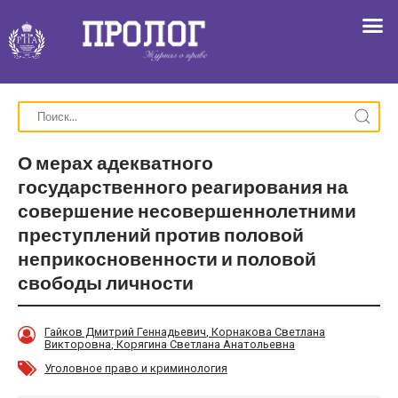
О мерах адекватного
государственного реагирования на
совершение несовершеннолетними
преступлений против половой
неприкосновенности и половой
свободы личности
Гайков Дмитрий Геннадьевич
,
Корнакова Светлана
Викторовна
,
Корягина Светлана Анатольевна
Уголовное право и криминология