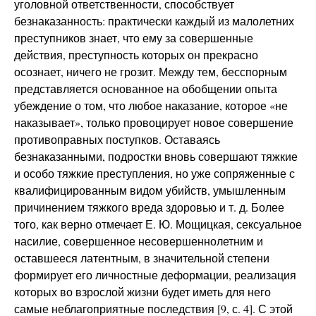
уголовной ответственности, способствует
безнаказанность: практически каждый из малолетних
преступников знает, что ему за совершенные
действия, преступность которых он прекрасно
осознает, ничего не грозит. Между тем, бесспорным
представляется основанное на обобщении опыта
убеждение о том, что любое наказание, которое «не
наказывает», только провоцирует новое совершение
противоправных поступков. Оставаясь
безнаказанными, подростки вновь совершают тяжкие
и особо тяжкие преступления, но уже сопряженные с
квалифицированным видом убийств, умышленным
причинением тяжкого вреда здоровью и т. д. Более
того, как верно отмечает Е. Ю. Мощицкая, сексуальное
насилие, совершенное несовершеннолетним и
оставшееся латентным, в значительной степени
формирует его личностные деформации, реализация
которых во взрослой жизни будет иметь для него
самые неблагоприятные последствия [9, с. 4]. С этой