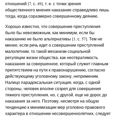
отношений [7, с. 49], т. е. с точки зрения
общественного мнения наказание справедливо лишь
тогда, когда соразмерно совершенному деянию.
Хорошо известно, что совершение преступления
было бы невозможным, как минимум, если бы
наказанию не было альтернативы [1, с. 57]. Тем не
менее, если речь идет о совершении преступлений
малолетним, то такой механизм социальной
регуляции жизни общества, как неотвратимость
наказания за совершенное, который служит главным
препятствием на пути к правонарушению, согласно
действующему уголовному закону, неприменим.
Налицо парадоксальная ситуация, когда, с одной
стороны, человек вполне созрел для совершения
тяжкого преступления, но, с другой, еще не дорос до
наказания за него. Поэтому, несмотря на общую
тенденцию к минимизации мер уголовно-правового
характера в отношении несовершеннолетних, следует