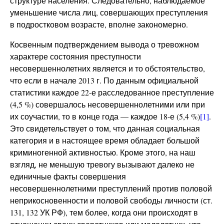
структуре населения. Следовательно, наблюдаемое
уменьшение числа лиц, совершающих преступления
в подростковом возрасте, вполне закономерно.
Косвенным подтверждением вывода о тревожном
характере состояния преступности
несовершеннолетних является и то обстоятельство,
что если в начале 2013 г. По данным официальной
статистики каждое 22-е расследованное преступление
(4,5 %) совершалось несовершеннолетними или при
их соучастии, то в конце года — каждое 18-е (5,4 %)
[1]
.
Это свидетельствует о том, что данная социальная
категория и в настоящее время обладает большой
криминогенной активностью. Кроме этого, на наш
взгляд, не меньшую тревогу вызывают далеко не
единичные факты совершения
несовершеннолетними преступлений против половой
неприкосновенности и половой свободы личности (ст.
131, 132 УК РФ), тем более, когда они происходят в