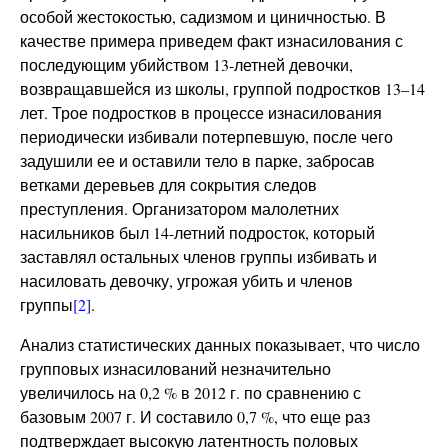
особой жестокостью, садизмом и циничностью. В
качестве примера приведем факт изнасилования с
последующим убийством 13-летней девочки,
возвращавшейся из школы, группой подростков 13–14
лет. Трое подростков в процессе изнасилования
периодически избивали потерпевшую, после чего
задушили ее и оставили тело в парке, забросав
ветками деревьев для сокрытия следов
преступления. Организатором малолетних
насильников был 14-летний подросток, который
заставлял остальных членов группы избивать и
насиловать девочку, угрожая убить и членов
группы
[2]
.
Анализ статистических данных показывает, что число
групповых изнасилований незначительно
увеличилось на 0,2 % в 2012 г. по сравнению с
базовым 2007 г. И составило 0,7 %, что еще раз
подтверждает высокую латентность половых