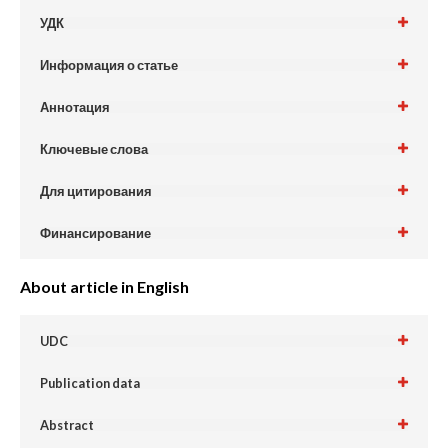
УДК
Информация о статье
Аннотация
Ключевые слова
Для цитирования
Финансирование
About article in English
UDC
Publication data
Abstract