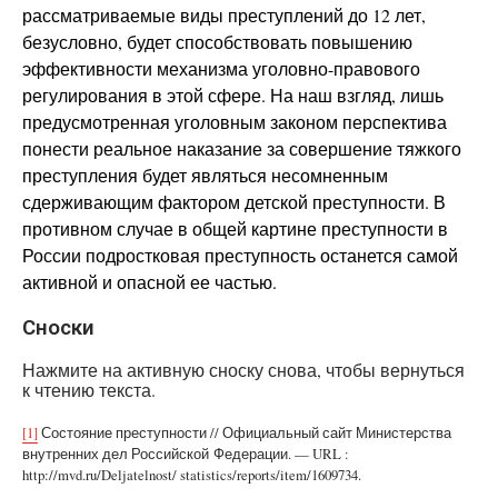
рассматриваемые виды преступлений до 12 лет,
безусловно, будет способствовать повышению
эффективности механизма уголовно-правового
регулирования в этой сфере. На наш взгляд, лишь
предусмотренная уголовным законом перспектива
понести реальное наказание за совершение тяжкого
преступления будет являться несомненным
сдерживающим фактором детской преступности. В
противном случае в общей картине преступности в
России подростковая преступность останется самой
активной и опасной ее частью.
Сноски
Нажмите на активную сноску снова, чтобы вернуться
к чтению текста.
[1]
Состояние преступности // Официальный сайт Министерства
внутренних дел Российской Федерации. — URL :
http://mvd.ru/Deljatelnost/ statistics/reports/item/1609734.