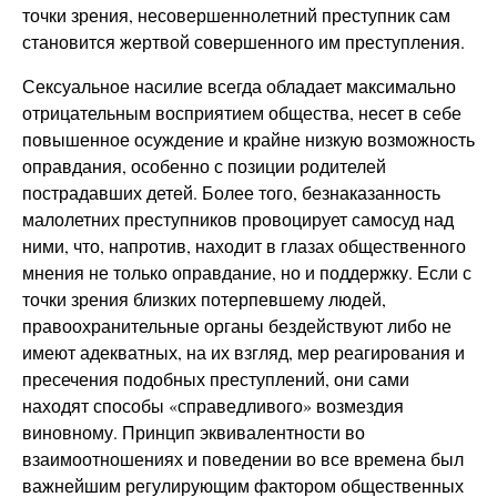
точки зрения, несовершеннолетний преступник сам
становится жертвой совершенного им преступления.
Сексуальное насилие всегда обладает максимально
отрицательным восприятием общества, несет в себе
повышенное осуждение и крайне низкую возможность
оправдания, особенно с позиции родителей
пострадавших детей. Более того, безнаказанность
малолетних преступников провоцирует самосуд над
ними, что, напротив, находит в глазах общественного
мнения не только оправдание, но и поддержку. Если с
точки зрения близких потерпевшему людей,
правоохранительные органы бездействуют либо не
имеют адекватных, на их взгляд, мер реагирования и
пресечения подобных преступлений, они сами
находят способы «справедливого» возмездия
виновному. Принцип эквивалентности во
взаимоотношениях и поведении во все времена был
важнейшим регулирующим фактором общественных