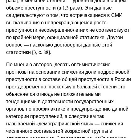
раза), в меньшей степени — уровня и доли в общем
объеме преступности (в 1,3 раза). Эти данные
свидетельствуют о том, что встречающиеся в СМИ
высказывания о непрекращающемся росте
преступности несовершеннолетних не соответствуют,
по крайней мере, официальной статистике. Другой
вопрос — насколько достоверны данные этой
статистики [3, с. 88].
По мнению авторов, делать оптимистические
прогнозы на основании снижения доли подростковой
преступности в составе общей преступности в России
преждевременно, поскольку в большей степени это
объясняется отнюдь не положительными
тенденциями в деятельности государственных
органов по профилактике и предупреждению данной
категории преступлений, а следствием так
называемой «демографической ямы» — снижения
численного состава этой возрастной группы в