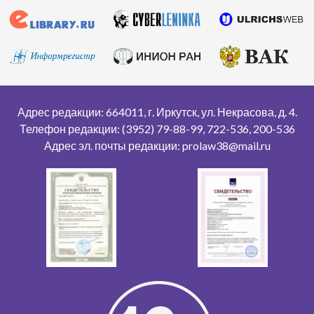
Адрес редакции: 664011, г. Иркутск, ул. Некрасова, д. 4.
Телефон редакции: (3952) 79-88-99, 722-536, 200-536
Адрес эл. почты редакции: prolaw38@mail.ru