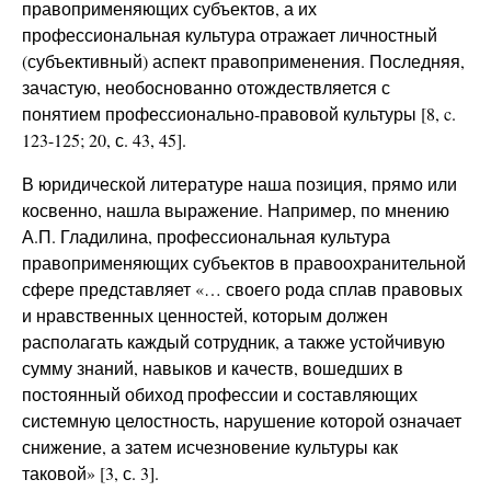
правоприменяющих субъектов, а их
профессиональная культура отражает личностный
(субъективный) аспект правоприменения. Последняя,
зачастую, необоснованно отождествляется с
понятием профессионально-правовой культуры [8, c.
123-125; 20, с. 43, 45].
В юридической литературе наша позиция, прямо или
косвенно, нашла выражение. Например, по мнению
А.П. Гладилина, профессиональная культура
правоприменяющих субъектов в правоохранительной
сфере представляет «… своего рода сплав правовых
и нравственных ценностей, которым должен
располагать каждый сотрудник, а также устойчивую
сумму знаний, навыков и качеств, вошедших в
постоянный обиход профессии и составляющих
системную целостность, нарушение которой означает
снижение, а затем исчезновение культуры как
таковой» [3, с. 3].