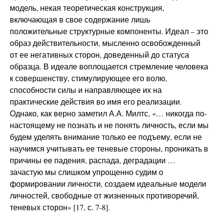
модель, некая теоретическая конструкция,
включающая в свое содержание лишь
положительные структурные компоненты. Идеал – это
образ действительности, мысленно освобожденный
от ее негативных сторон, доведенный до статуса
образца. В идеале воплощается стремление человека
к совершенству, стимулирующее его волю,
способности силы и направляющее их на
практические действия во имя его реализации.
Однако, как верно заметил А.А. Милтс, «… никогда по-
настоящему не познать и не понять личность, если мы
будем уделять внимание только ее подъему, если не
научимся учитывать ее теневые стороны, проникать в
причины ее падения, распада, деградации …
зачастую мы слишком упрощенно судим о
формировании личности, создаем идеальные модели
личностей, свободные от жизненных противоречий,
теневых сторон» [17, с. 7-8].