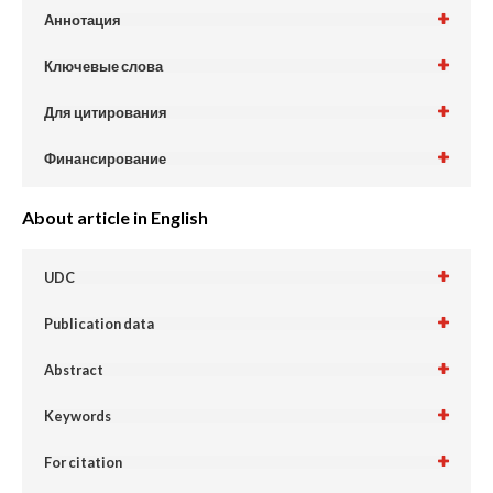
Аннотация
Ключевые слова
Для цитирования
Финансирование
About article in English
UDC
Publication data
Abstract
Keywords
For citation