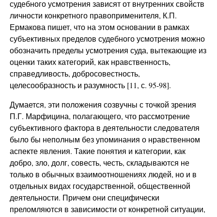
судебного усмотрения зависят от внутренних свойств
личности конкретного правоприменителя, К.П.
Ермакова пишет, что на этом основании в рамках
субъективных пределов судебного усмотрения можно
обозначить пределы усмотрения суда, вытекающие из
оценки таких категорий, как нравственность,
справедливость, добросовестность,
целесообразность и разумность [11, с. 95-98].
Думается, эти положения созвучны с точкой зрения
П.Г. Марфицина, полагающего, что рассмотрение
субъективного фактора в деятельности следователя
было бы неполным без упоминания о нравственном
аспекте явления. Такие понятия и категории, как
добро, зло, долг, совесть, честь, складываются не
только в обычных взаимоотношениях людей, но и в
отдельных видах государственной, общественной
деятельности. Причем они специфически
преломляются в зависимости от конкретной ситуации,