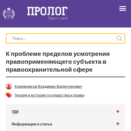
К проблеме пределов усмотрения
правоприменяющего субъекта в
правоохранительной сфере
Кожевников Владимир Валентинович
Теория и история государства и права
УДК
Информация о статье