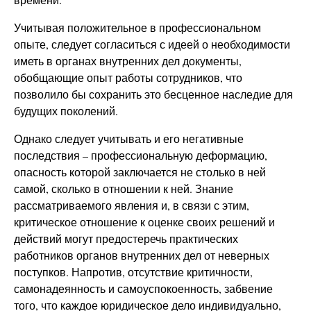
Учитывая положительное в профессиональном
опыте, следует согласиться с идеей о необходимости
иметь в органах внутренних дел документы,
обобщающие опыт работы сотрудников, что
позволило бы сохранить это бесценное наследие для
будущих поколений.
Однако следует учитывать и его негативные
последствия – профессиональную деформацию,
опасность которой заключается не столько в ней
самой, сколько в отношении к ней. Знание
рассматриваемого явления и, в связи с этим,
критическое отношение к оценке своих решений и
действий могут предостеречь практических
работников органов внутренних дел от неверных
поступков. Напротив, отсутствие критичности,
самонадеянность и самоуспокоенность, забвение
того, что каждое юридическое дело индивидуально,