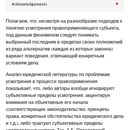
Acknowledgements
Полагаем, что, несмотря на разнообразие подходов к
понятию усмотрения правоприменяющего субъекта,
под данным феноменом следует понимать
выбранный последним в пределах своих полномочий
из ряда альтернатив (каждая из которых законна)
вариант поведения, отвечающий конкретным
условиям дела.
Анализ юридической литературы по проблемам
усмотрения в процессе правоприменения
показывает, что, либо авторы вообще игнорируют
субъективные пределы усмотрения, акцентируя
внимания на объективные его начала
(соответствующее законодательство, принципы
права, конкретные обстоятельства юридического дела
и т.д.), либо трактуют субъективные пределы
неоправданно широко. Так, А.Б. Ярославский