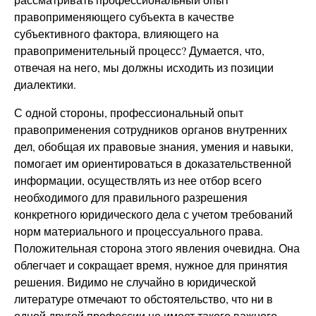
правоприменяющего субъекта в качестве
субъективного фактора, влияющего на
правоприменительный процесс? Думается, что,
отвечая на него, мы должны исходить из позиции
диалектики.
С одной стороны, профессиональный опыт
правоприменения сотрудников органов внутренних
дел, обобщая их правовые знания, умения и навыки,
помогает им ориентироваться в доказательственной
информации, осуществлять из нее отбор всего
необходимого для правильного разрешения
конкретного юридического дела с учетом требований
норм материального и процессуального права.
Положительная сторона этого явления очевидна. Она
облегчает и сокращает время, нужное для принятия
решения. Видимо не случайно в юридической
литературе отмечают то обстоятельство, что ни в
одной другой профессии не имеет такого важного