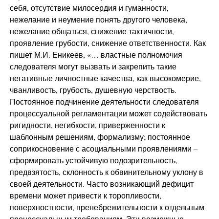
себя, отсутствие милосердия и гуманности,
нежелание и неумение понять другого человека,
нежелание общаться, снижение тактичности,
проявление грубости, снижение ответственности. Как
пишет М.И. Еникеев, «… властные полномочия
следователя могут вызвать и закрепить такие
негативные личностные качества, как высокомерие,
чванливость, грубость, душевную черствость.
Постоянное подчинение деятельности следователя
процессуальной регламентации может содействовать
ригидности, негибкости, приверженности к
шаблонным решениям, формализму; постоянное
соприкосновение с асоциальными проявлениями –
сформировать устойчивую подозрительность,
предвзятость, склонность к обвинительному уклону в
своей деятельности. Часто возникающий дефицит
времени может привести к торопливости,
поверхностности, пренебрежительности к отдельным
процессуальным требованиям. Эти возможные