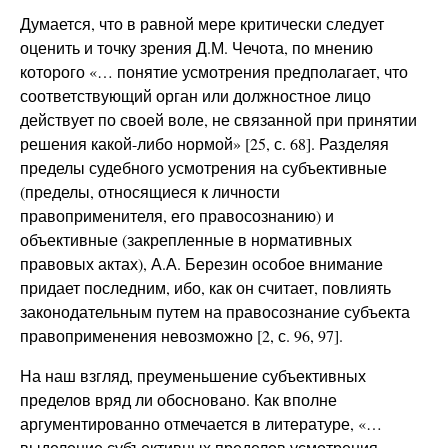
Думается, что в равной мере критически следует
оценить и точку зрения Д.М. Чечота, по мнению
которого «… понятие усмотрения предполагает, что
соответствующий орган или должностное лицо
действует по своей воле, не связанной при принятии
решения какой-либо нормой» [25, с. 68]. Разделяя
пределы судебного усмотрения на субъективные
(пределы, относящиеся к личности
правоприменителя, его правосознанию) и
объективные (закрепленные в нормативных
правовых актах), А.А. Березин особое внимание
придает последним, ибо, как он считает, повлиять
законодательным путем на правосознание субъекта
правоприменения невозможно [2, с. 96, 97].
На наш взгляд, преуменьшение субъективных
пределов вряд ли обосновано. Как вполне
аргументированно отмечается в литературе, «…
выделение субъективных пределов усмотрения …