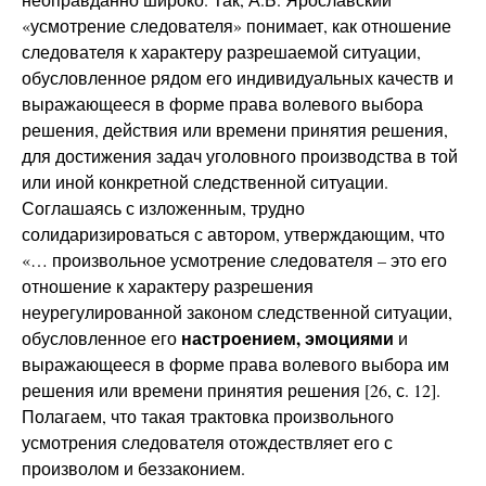
«усмотрение следователя» понимает, как отношение
следователя к характеру разрешаемой ситуации,
обусловленное рядом его индивидуальных качеств и
выражающееся в форме права волевого выбора
решения, действия или времени принятия решения,
для достижения задач уголовного производства в той
или иной конкретной следственной ситуации.
Соглашаясь с изложенным, трудно
солидаризироваться с автором, утверждающим, что
«… произвольное усмотрение следователя – это его
отношение к характеру разрешения
неурегулированной законом следственной ситуации,
настроением,
эмоциями
обусловленное его
и
выражающееся в форме права волевого выбора им
решения или времени принятия решения [26, с. 12].
Полагаем, что такая трактовка произвольного
усмотрения следователя отождествляет его с
произволом и беззаконием.