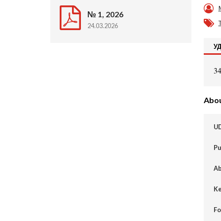
№ 1, 2026
24.03.2026
У
34
About
U
Pu
Ab
Ke
Fo