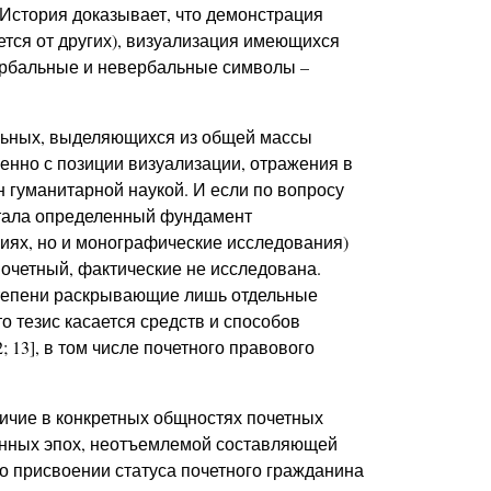
История доказывает, что демонстрация
ется от других), визуализация имеющихся
ербальные и невербальные символы –
альных, выделяющихся из общей массы
енно с позиции визуализации, отражения в
 гуманитарной наукой. И если по вопросу
отала определенный фундамент
ниях, но и монографические исследования)
 почетный, фактические не исследована.
степени раскрывающие лишь отдельные
то тезис касается средств и способов
 13], в том числе почетного правового
ичие в конкретных общностях почетных
анных эпох, неотъемлемой составляющей
 о присвоении статуса почетного гражданина