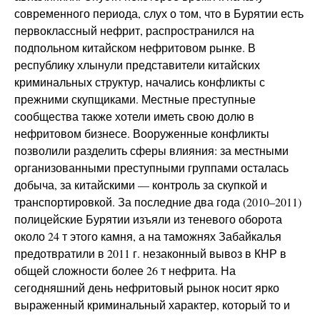
современного периода, слух о том, что в Бурятии есть
первоклассный нефрит, распространился на
подпольном китайском нефритовом рынке. В
республику хлынули представители китайских
криминальных структур, начались конфликты с
прежними скупщиками. Местные преступные
сообщества также хотели иметь свою долю в
нефритовом бизнесе. Вооруженные конфликты
позволили разделить сферы влияния: за местными
организованными преступными группами осталась
добыча, за китайскими — контроль за скупкой и
транспортировкой. За последние два года (2010–2011)
полицейские Бурятии изъяли из теневого оборота
около 24 т этого камня, а на таможнях Забайкалья
предотвратили в 2011 г. незаконный вывоз в КНР в
общей сложности более 26 т нефрита. На
сегодняшний день нефритовый рынок носит ярко
выраженный криминальный характер, который то и