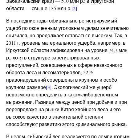
Забайкальский край) — 510 млн р.; в Иркутской
области — свыше 135 млн р.
[2]
В последние годы официально регистрируемый
ущерб по оконченным уголовным делам значительно
снизился, но продолжает оставаться высоким. Так, в
2011 г. уровень материального ущерба, например, в
Иркутской области зафиксирован на уровне 74,7 млн
р., хотя в структуре зарегистрированных
преступлений, совершенных в сфере незаконного
оборота леса и лесоматериалов, 52 %
правонарушений совершены в крупном и особо
крупном размере
[3]
. Экологический же ущерб
невозможно определить в каком-либо денежном
выражении. Разница между ценой при добыче и при
перепродаже на рынки Китая хвойного леса и его
высокое качество в значительной степени
способствуют развитию этого криминального рынка.
В целом, сибирский лес реализуется по демпинговым