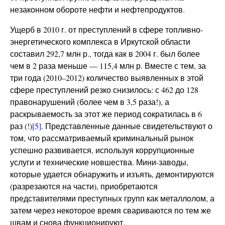
незаконном обороте нефти и нефтепродуктов.
Ущерб в 2010 г. от преступлений в сфере топливно-
энергетического комплекса в Иркутской области
составил 292,7 млн р., тогда как в 2004 г. был более
чем в 2 раза меньше — 115,4 млн р. Вместе с тем, за
три года (2010–2012) количество выявленных в этой
сфере преступлений резко снизилось: с 462 до 128
правонарушений (более чем в 3,5 раза!), а
раскрываемость за этот же период сократилась в 6
раз (!)
[5]
. Представленные данные свидетельствуют о
том, что рассматриваемый криминальный рынок
успешно развивается, используя коррупционные
услуги и технические новшества. Мини-заводы,
которые удается обнаружить и изъять, демонтируются
(разрезаются на части), приобретаются
представителями преступных групп как металлолом, а
затем через некоторое время свариваются по тем же
швам и снова функционируют.