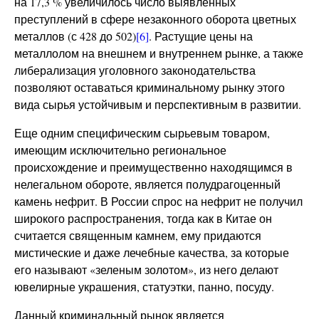
на 17,3 % увеличилось число выявленных
преступлений в сфере незаконного оборота цветных
металлов (с 428 до 502)
[6]
. Растущие цены на
металлолом на внешнем и внутреннем рынке, а также
либерализация уголовного законодательства
позволяют оставаться криминальному рынку этого
вида сырья устойчивым и перспективным в развитии.
Еще одним специфическим сырьевым товаром,
имеющим исключительно региональное
происхождение и преимущественно находящимся в
нелегальном обороте, является полудрагоценный
камень нефрит. В России спрос на нефрит не получил
широкого распространения, тогда как в Китае он
считается священным камнем, ему придаются
мистические и даже лечебные качества, за которые
его называют «зеленым золотом», из него делают
ювелирные украшения, статуэтки, панно, посуду.
Данный криминальный рынок является