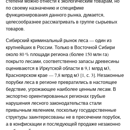
степени можно отнести к экологическим товарам, но
по своему назначению и специфике
функционирования данного рынка, думается,
целесообразнее рассматривать в группе сырьевых
товаров.
Сибирский криминальный рынок леса — один из
крупнейших в России. Только в Восточной Сибири
около 80 % площади региона (более 150 млн га)
покрыто лесами, соответственно запасы древесины
оцениваются в Иркутской области в 9,1 млрд м3,
Красноярском крае — 7,8 млрд м3 [1, с. 3]. Незаконные
порубки леса в регионе превратились в настоящее
бедствие, угрожающее наиболее ценным лесам. В
экспортно ориентированных регионах грубые
нарушения лесного законодательства стали
привычным явлением, поскольку государственные
структуры заинтересованы не в пресечении порубок,
а в конфискации и последующей продаже незаконно