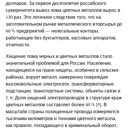
долларов. За первое десятилетие российского
суверенитета вывоз лома цветных металлов вырос в
130 раз. Это логичное следствие того, что на
заготовительном рынке металлического вторсырья до
60 % предприятий — нелегальные конторы,
работающие без бухгалтеров, кассовых аппаратов,
отчетности.
Хищение лома черных и цветных металлов стало
значительной проблемой для России. Население,
находящееся на грани нищеты, особенно в сельских
районах, ворует металл, намеренно повреждая
высоковольтные электросети, трансформаторные
подстанции, транспортные системы, объекты связи и
т. п. Доля хищений электропроводов в структуре краж
цветных металлов составляет более 40 % [5]. В
масштабе страны похищенные провода измеряются
тысячами километров и тоннами цветного металла,
как правило, попадающего в криминальный оборот,