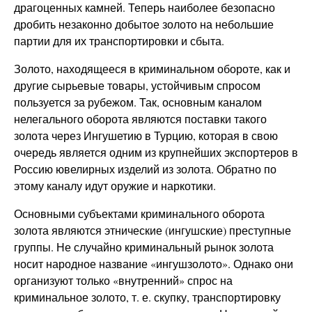
драгоценных камней. Теперь наиболее безопасно
дробить незаконно добытое золото на небольшие
партии для их транспортировки и сбыта.
Золото, находящееся в криминальном обороте, как и
другие сырьевые товары, устойчивым спросом
пользуется за рубежом. Так, основным каналом
нелегального оборота являются поставки такого
золота через Ингушетию в Турцию, которая в свою
очередь является одним из крупнейших экспортеров в
Россию ювелирных изделий из золота. Обратно по
этому каналу идут оружие и наркотики.
Основными субъектами криминального оборота
золота являются этнические (ингушские) преступные
группы. Не случайно криминальный рынок золота
носит народное название «ингушзолото». Однако они
организуют только «внутренний» спрос на
криминальное золото, т. е. скупку, транспортировку