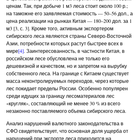
ценам. Так, при добыче 1 м3 леса стоит около 100 р.;
на таможне его заявляемая стоимость — 50–56 дол., а
цена реализации на рынках Китая — 180–200 дол. за 1
м3 [3, с. 3]. Кроме того, активным экспортером
сибирского леса являются страны Северо-Восточной
Азии, потребности которых растут быстрее всех в
мире
[4]
. Заинтересованность, в частности Китая, в
российском лесе обусловлена не только его
дешевизной и качеством, но и запретом на вырубку
собственного леса. На границе с Китаем существует
масса неконтролируемых переходов, через которые
лес покидает пределы России. Особенно популярен
среди идущих за границу лесоматериалов лес
«кругляк», составляющий не менее 30 % из всего
незаконно поставляемого объема сибирского леса.
Анализ нарушений валютного законодательства в
СФО свидетельствует, что основная доля ущерба от
нарушений при экспорте леса приходится на