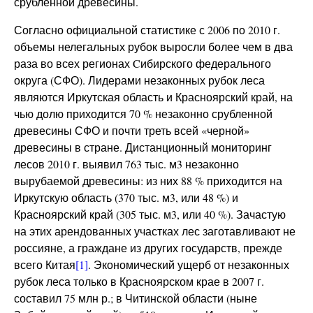
срубленной древесины.
Согласно официальной статистике с 2006 по 2010 г.
объемы нелегальных рубок выросли более чем в два
раза во всех регионах Cибирского федерального
округа (СФО). Лидерами незаконных рубок леса
являются Иркутская область и Красноярский край, на
чью долю приходится 70 % незаконно срубленной
древесины СФО и почти треть всей «черной»
древесины в стране. Дистанционный мониторинг
лесов 2010 г. выявил 763 тыс. м3 незаконно
вырубаемой древесины: из них 88 % приходится на
Иркутскую область (370 тыс. м3, или 48 %) и
Красноярский край (305 тыс. м3, или 40 %). Зачастую
на этих арендованных участках лес заготавливают не
россияне, а граждане из других государств, прежде
всего Китая
[1]
. Экономический ущерб от незаконных
рубок леса только в Красноярском крае в 2007 г.
составил 75 млн р.; в Читинской области (ныне