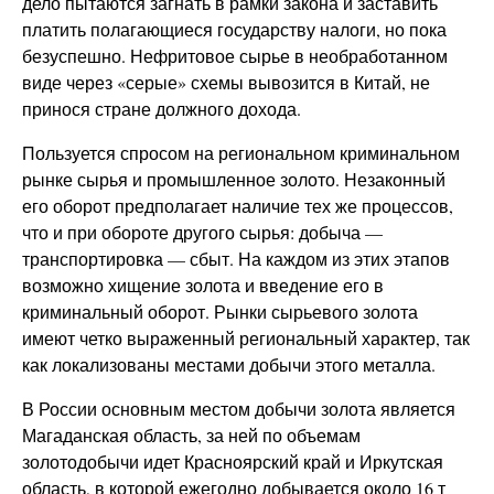
дело пытаются загнать в рамки закона и заставить
платить полагающиеся государству налоги, но пока
безуспешно. Нефритовое сырье в необработанном
виде через «серые» схемы вывозится в Китай, не
принося стране должного дохода.
Пользуется спросом на региональном криминальном
рынке сырья и промышленное золото. Незаконный
его оборот предполагает наличие тех же процессов,
что и при обороте другого сырья: добыча —
транспортировка — сбыт. На каждом из этих этапов
возможно хищение золота и введение его в
криминальный оборот. Рынки сырьевого золота
имеют четко выраженный региональный характер, так
как локализованы местами добычи этого металла.
В России основным местом добычи золота является
Магаданская область, за ней по объемам
золотодобычи идет Красноярский край и Иркутская
область, в которой ежегодно добывается около 16 т