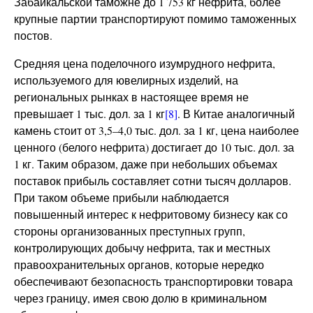
Забайкальской таможне до 1 753 кг нефрита, более
крупные партии транспортируют помимо таможенных
постов.
Средняя цена поделочного изумрудного нефрита,
используемого для ювелирных изделий, на
региональных рынках в настоящее время не
превышает 1 тыс. дол. за 1 кг
[8]
. В Китае аналогичный
камень стоит от 3,5–4,0 тыс. дол. за 1 кг, цена наиболее
ценного (белого нефрита) достигает до 10 тыс. дол. за
1 кг. Таким образом, даже при небольших объемах
поставок прибыль составляет сотни тысяч долларов.
При таком объеме прибыли наблюдается
повышенный интерес к нефритовому бизнесу как со
стороны организованных преступных групп,
контролирующих добычу нефрита, так и местных
правоохранительных органов, которые нередко
обеспечивают безопасность транспортировки товара
через границу, имея свою долю в криминальном