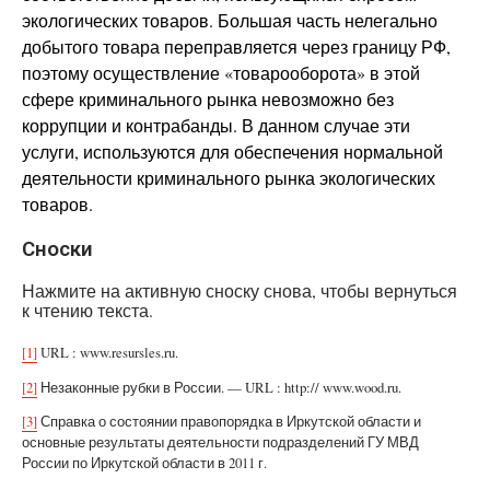
экологических товаров. Большая часть нелегально
добытого товара переправляется через границу РФ,
поэтому осуществление «товарооборота» в этой
сфере криминального рынка невозможно без
коррупции и контрабанды. В данном случае эти
услуги, используются для обеспечения нормальной
деятельности криминального рынка экологических
товаров.
Сноски
Нажмите на активную сноску снова, чтобы вернуться
к чтению текста.
[1]
URL : www.resursles.ru.
[2]
Незаконные рубки в России. — URL : http:// www.wood.ru.
[3]
Справка о состоянии правопорядка в Иркутской области и
основные результаты деятельности подразделений ГУ МВД
России по Иркутской области в 2011 г.