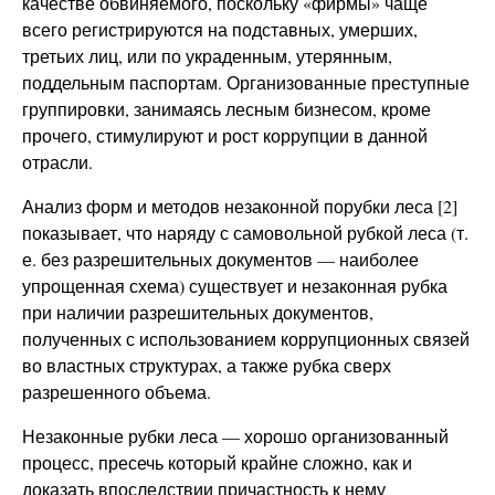
качестве обвиняемого, поскольку «фирмы» чаще
всего регистрируются на подставных, умерших,
третьих лиц, или по украденным, утерянным,
поддельным паспортам. Организованные преступные
группировки, занимаясь лесным бизнесом, кроме
прочего, стимулируют и рост коррупции в данной
отрасли.
Анализ форм и методов незаконной порубки леса [2]
показывает, что наряду с самовольной рубкой леса (т.
е. без разрешительных документов — наиболее
упрощенная схема) существует и незаконная рубка
при наличии разрешительных документов,
полученных с использованием коррупционных связей
во властных структурах, а также рубка сверх
разрешенного объема.
Незаконные рубки леса — хорошо организованный
процесс, пресечь который крайне сложно, как и
доказать впоследствии причастность к нему