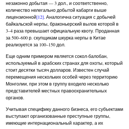
незаконно добытая — 3 дол., и соответственно,
количество нелегально добытой кабарги выше
лицензионной
[12]
. Аналогична ситуация с добычей
байкальской нерпы, браконьерский вылов которой в
3–4 раза превышает официальную квоту. Проданная
за 500–600 р. скупщикам шкурка нерпы в Китае
реализуется за 100–150 дол.
Еще одним примером является сокол-балобан,
используемый в арабских странах для охоты, который
стоит десятки тысяч долларов. Известен случай
перемещения нескольких особей через территорию
Монголии, при этом в группу входило несколько
представителей местных правоохранительных
органов.
Учитывая специфику данного бизнеса, его субъектами
выступают организованные преступные группы,
имеющие интернациональный характер, а их