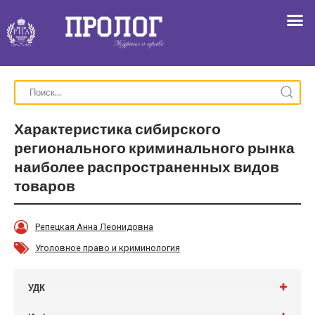
Характеристика сибирского
регионального криминального рынка
наиболее распространенных видов
товаров
Репецкая Анна Леонидовна
Уголовное право и криминология
УДК