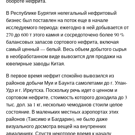
обороте нефрита.
В Республике Бурятия нелегальный нефритовый
бизнес был поставлен на поток еще в начале
исследуемого периода: ежегодно в ней добывается от
270 до 600 т этого камня и сосредоточено более 90 %
балансовых запасов сортового нефрита, включая
самый ценный — белый. Весь объем добытого сырья
в необработанном виде вывозится для продажи на
ювелирные заводы Китая.
В первое время нефрит спокойно вывозился из
районов добычи Муи и Баунта самолетами до г. Улан-
Удэ и г. Иркутска. Поскольку речь идет о ценном и
сортовом нефрите, стоимость которого доходила до 3
тыс. дол. за 1 кг, несколько чемоданов стоили целое
состояние. В маленьких местных аэропортах этих
районов (Таксимо и Багдарин), не было даже
визуального досмотра вещей на внутренних
авиалиниях. Спустя некоторое время к началу