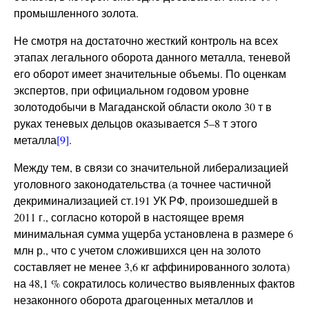
промышленного золота.
Не смотря на достаточно жесткий контроль на всех
этапах легального оборота данного металла, теневой
его оборот имеет значительные объемы. По оценкам
экспертов, при официальном годовом уровне
золотодобычи в Магаданской области около 30 т в
руках теневых дельцов оказывается 5–8 т этого
металла
[9]
.
Между тем, в связи со значительной либерализацией
уголовного законодательства (а точнее частичной
декриминализацией ст.191 УК РФ, произошедшей в
2011 г., согласно которой в настоящее время
минимальная сумма ущерба установлена в размере 6
млн р., что с учетом сложившихся цен на золото
составляет не менее 3,6 кг аффинированного золота)
на 48,1 % сократилось количество выявленных фактов
незаконного оборота драгоценных металлов и