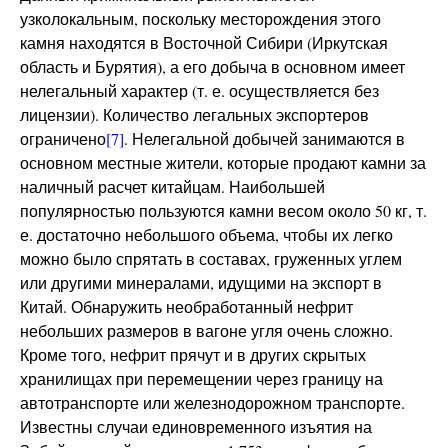
узколокальным, поскольку месторождения этого
камня находятся в Восточной Сибири (Иркутская
область и Бурятия), а его добыча в основном имеет
нелегальный характер (т. е. осуществляется без
лицензии). Количество легальных экспортеров
ограничено
[7]
. Нелегальной добычей занимаются в
основном местные жители, которые продают камни за
наличный расчет китайцам. Наибольшей
популярностью пользуются камни весом около 50 кг, т.
е. достаточно небольшого объема, чтобы их легко
можно было спрятать в составах, груженных углем
или другими минералами, идущими на экспорт в
Китай. Обнаружить необработанный нефрит
небольших размеров в вагоне угля очень сложно.
Кроме того, нефрит прячут и в других скрытых
хранилищах при перемещении через границу на
автотранспорте или железнодорожном транспорте.
Известны случаи единовременного изъятия на