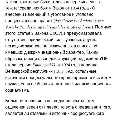
законов, которые были отдельно перечислены в
тексте: среди них был и Закон от 1934 года «О
внесении изменений в уголовное и уголовно-
процессуальное право» (
das
Gesetz zur Änderung von
Vorschriften des Strafrechts und des Strafverfahrens
). Помимо
этого, статья 2 Закона СКС №1 предусматривала
отсутствие юридической силы у любых других
немецких законов, не включенных в список, но
имевших дискриминационный характер. Таким
образом, официально действующей редакцией УПК
стала версия
EmmingerVO
от 1924 года периода
Веймарской республики [13, p. 592], остальные
источники процессуального права применялись в том
случае, если не были «запятнаны» идеями национал-
социализма.
Большое значение в последовавшем за этим
отделении зерен от плевел, то есть определении того,
является ли отдельный источник процессуального