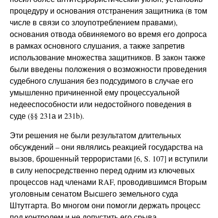
процедуру и основания отстранения защитника (в том
числе в связи со злоупотреблением правами),
основания отвода обвиняемого во время его допроса
в рамках основного слушания, а также запретив
использование множества защитников. В закон также
были введены положения о возможности проведения
судебного слушания без подсудимого в случае его
умышленно причиненной ему процессуальной
недееспособности или недостойного поведения в
суде (§§ 231а и 231b).
Эти решения не были результатом длительных
обсуждений – они являлись реакцией государства на
вызов, брошенный террористами [6, S. 107] и вступили
в силу непосредственно перед одним из ключевых
процессов над членами RAF, проводившимся Вторым
уголовным сенатом Высшего земельного суда
Штутгарта. Во многом они помогли держать процесс
под контролем и не допустить его срыва