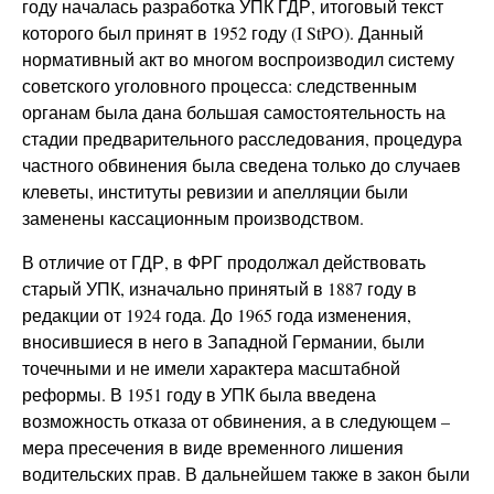
году началась разработка УПК ГДР, итоговый текст
которого был принят в 1952 году (I StPO). Данный
нормативный акт во многом воспроизводил систему
советского уголовного процесса: следственным
органам была дана б
о
льшая самостоятельность на
стадии предварительного расследования, процедура
частного обвинения была сведена только до случаев
клеветы, институты ревизии и апелляции были
заменены кассационным производством.
В отличие от ГДР, в ФРГ продолжал действовать
старый УПК, изначально принятый в 1887 году в
редакции от 1924 года. До 1965 года изменения,
вносившиеся в него в Западной Германии, были
точечными и не имели характера масштабной
реформы. В 1951 году в УПК была введена
возможность отказа от обвинения, а в следующем –
мера пресечения в виде временного лишения
водительских прав. В дальнейшем также в закон были