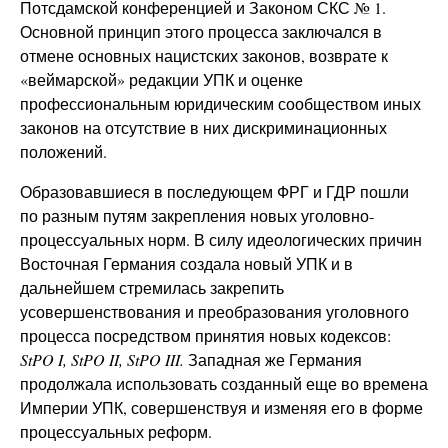
Потсдамской конференцией и Законом СКС № 1.
Основной принцип этого процесса заключался в
отмене основных нацистских законов, возврате к
«веймарской» редакции УПК и оценке
профессиональным юридическим сообществом иных
законов на отсутствие в них дискриминационных
положений.
Образовавшиеся в последующем ФРГ и ГДР пошли
по разным путям закрепления новых уголовно-
процессуальных норм. В силу идеологических причин
Восточная Германия создала новый УПК и в
дальнейшем стремилась закрепить
усовершенствования и преобразования уголовного
процесса посредством принятия новых кодексов:
StPO
I
,
StPO
II
,
StPO
III.
Западная же Германия
продолжала использовать созданный еще во времена
Империи УПК, совершенствуя и изменяя его в форме
процессуальных реформ.