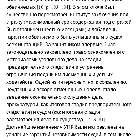
обвиняемых [10, p. 183–184]. В этом ключе был
существенно пересмотрен институт заключения под
стражу (максимальный срок содержания под стражей
был ограничен шестью месяцами) и добавлены
гарантии обвиняемого быть услышанным в судах
всех инстанций. За защитником впервые было
законодательно закреплено право ознакомления с
материалами уголовного дела на стадии
предварительного следствия и устранены
ограничения подачи им письменных и устных
ходатайств. Одной из интересных, но, к сожалению,
неудачных и вскоре отмененных новелл, стало
введение окончательного слушания дела
прокуратурой (как итоговая стадия предварительного
следствия) и судом (как итоговая стадия
рассмотрения дела по существу) [14, S. 81].
Дальнейшие изменения УПК были направлены на
усиление гарантий независимости судей, в том числе