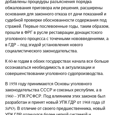
добавлены процедуры разъяснения порядка
обжалования приговора или решения, расширены
основания для законного отказа от дачи показаний и
судебной проверки обоснованности содержания под
стражей. Первые послевоенные годы, таким образом,
прошли в ФРГ в русле реставрации донацистского
уголовного процесса с точечными нововведениями, а
в ГДР – под эгидой установления нового
социалистического законодательства.
К 60-м годам в обоих государствах начала все больше
осознаваться необходимость в актуализации и
совершенствовании уголовного судопроизводства.
В 1958 году принимаются Основы уголовного
законодательства СССР и союзных республик, а в
1960 – УПК РСФСР. Под влиянием этих законов был
разработан и принят новый УПК ГДР от 1968 года (
II
StPO
). В отличие от своего предшественника, новый
УПК ГДР отличался более четкой системой и