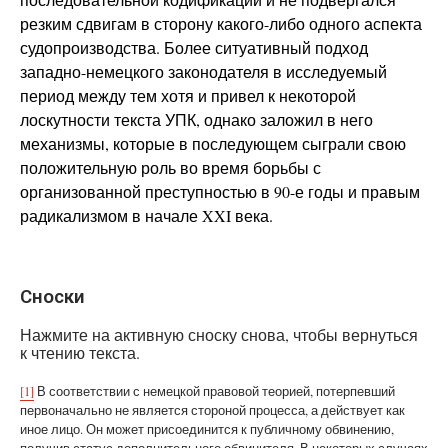
резким сдвигам в сторону какого-либо одного аспекта
судопроизводства. Более ситуативный подход
западно-немецкого законодателя в исследуемый
период между тем хотя и привел к некоторой
лоскутности текста УПК, однако заложил в него
механизмы, которые в последующем сыграли свою
положительную роль во время борьбы с
организованной преступностью в 90-е годы и правым
радикализмом в начале XXI века.
Сноски
Нажмите на активную сноску снова, чтобы вернуться
к чтению текста.
[1]
В соответствии с немецкой правовой теорией, потерпевший
первоначально не является стороной процесса, а действует как
иное лицо. Он может присоединится к публичному обвинению,
получив статус дополнительного обвинителя. В некоторых случаях