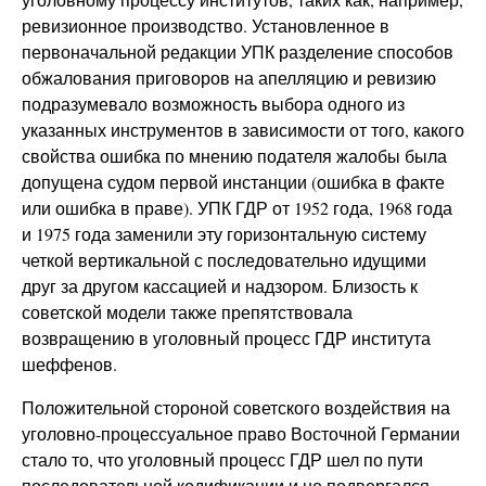
ревизионное производство. Установленное в
первоначальной редакции УПК разделение способов
обжалования приговоров на апелляцию и ревизию
подразумевало возможность выбора одного из
указанных инструментов в зависимости от того, какого
свойства ошибка по мнению подателя жалобы была
допущена судом первой инстанции (ошибка в факте
или ошибка в праве). УПК ГДР от 1952 года, 1968 года
и 1975 года заменили эту горизонтальную систему
четкой вертикальной с последовательно идущими
друг за другом кассацией и надзором. Близость к
советской модели также препятствовала
возвращению в уголовный процесс ГДР института
шеффенов.
Положительной стороной советского воздействия на
уголовно-процессуальное право Восточной Германии
стало то, что уголовный процесс ГДР шел по пути
последовательной кодификации и не подвергался