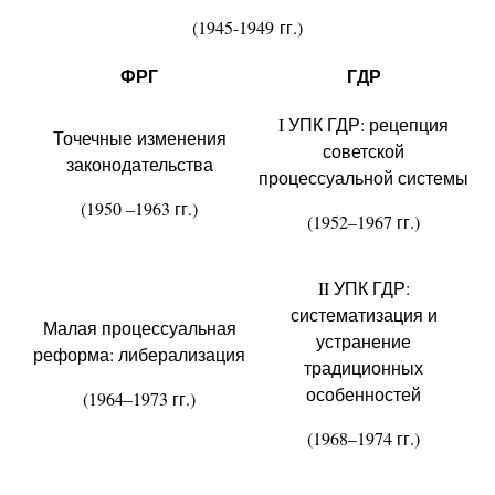
(1945-1949 гг.)
ФРГ
ГДР
I УПК ГДР: рецепция
Точечные изменения
советской
законодательства
процессуальной системы
(1950 –1963 гг.)
(1952–1967 гг.)
II УПК ГДР:
систематизация и
Малая процессуальная
устранение
реформа: либерализация
традиционных
особенностей
(1964–1973 гг.)
(1968–1974 гг.)