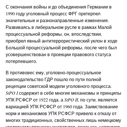
С окончания войны и до объединения Германии в
1990 году уголовный процесс ФРГ претерпел
значительные и разнонаправленные изменения.
Развиваясь в либеральном русле в рамках Малой
процессуальной реформы, он, впоследствии,
приобрел явный антитеррористический уклон в ходе
Большой процессуальной реформы, после чего был
усовершенствован в проекции правового статуса
потерпевшего.
В противовес ему, уголовно-процессуальное
законодательство ГДР пошло по пути полной
рецепции советской модели уголовного процесса.
StPO
I
содержит в себе многие механизмы и принципы
УПК РСФСР от 1922 года, а
StPO
II
, по сути, является
вариацией УПК РСФСР от 1960 года. Заимствование
норм и механизмов УПК РСФСР привело к отказу от
многих традиционных, свойственных лишь немецкому
уголовному процессу институтов, таких как, например,