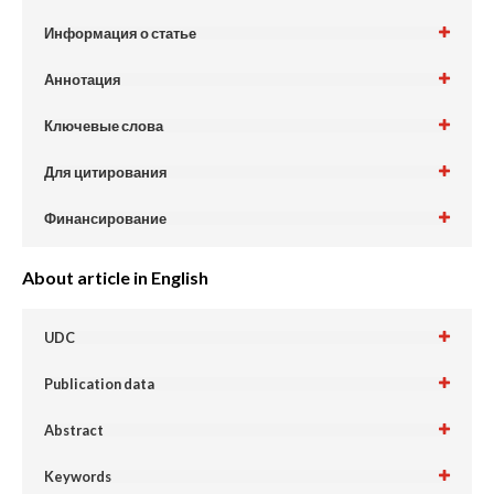
Информация о статье
Аннотация
Ключевые слова
Для цитирования
Финансирование
About article in English
UDC
Publication data
Abstract
Keywords