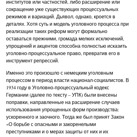
институтов или частностей, либо расширение или
сокращение уже существующих процессуальных
режимов и вариаций. Дьявол, однако, кроется в
деталях. Хотя суть и модель уголовного процесса при
реализации таких реформ могут формально
оставаться прежними, громада мелких исключений,
упрощений и акцентов способна полностью исказить
уголовно-процессуальное право, превратив его в
инструмент репрессий.
Именно это произошло с немецким уголовным
процессом в период власти национал-социалистов. В
1934 году в Уголовно-процессуальный кодекс
Германии (далее по тексту – УПК) были внесены
поправки, направленные на расширение случаев
использования упрощенных форм производства:
ускоренного и заочного. Тогда же был принят Закон
«О борьбе с опасными и закоренелыми
преступниками и о мерах защиты от них и их