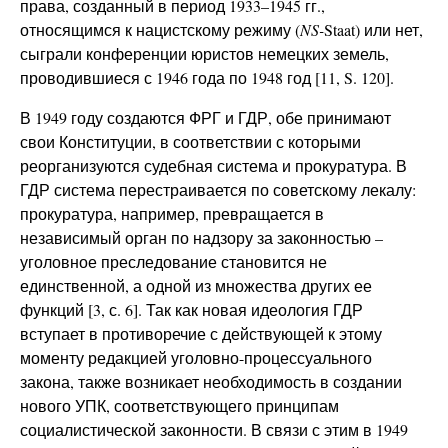
права, созданный в период 1933–1945 гг.,
относящимся к нацистскому режиму (
NS-
Staat) или нет,
сыграли конференции юристов немецких земель,
проводившиеся с 1946 года по 1948 год [11, S. 120].
В 1949 году создаются ФРГ и ГДР, обе принимают
свои Конституции, в соответствии с которыми
реорганизуются судебная система и прокуратура. В
ГДР система перестраивается по советскому лекалу:
прокуратура, например, превращается в
независимый орган по надзору за законностью –
уголовное преследование становится не
единственной, а одной из множества других ее
функций [3, с. 6]. Так как новая идеология ГДР
вступает в противоречие с действующей к этому
моменту редакцией уголовно-процессуального
закона, также возникает необходимость в создании
нового УПК, соответствующего принципам
социалистической законности. В связи с этим в 1949