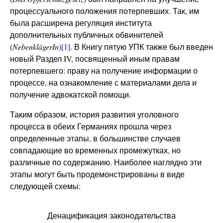
процессуального положения потерпевших. Так, им
была расширена регуляция института
дополнительных публичных обвинителей
(
Nebenkläge
rIn
)
[1]
. В Книгу пятую УПК также был введен
новый Раздел IV, посвященный иным правам
потерпевшего: праву на получение информации о
процессе, на ознакомление с материалами дела и
получение адвокатской помощи.
Таким образом, история развития уголовного
процесса в обеих Германиях прошла через
определенные этапы, в большинстве случаев
совпадающие во временных промежутках, но
различные по содержанию. Наиболее наглядно эти
этапы могут быть продемонстрированы в виде
следующей схемы:
Денацификация законодательства