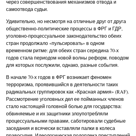
через совершенствования механизмов отвода и
самоотвода судьи.
Удивительно, но несмотря на отличные друг от друга
общественно-политические процессы в ФРГ и ГДР,
уголовно-процессуальное законодательство обеих
стран продолжало «пульсировать» в одном
временном ритме: для обеих стран середина 70-х
годов стала периодом новой волны реформ, поводом
для которых послужили, однако, разные события.
В начале 70-х годов в ФРГ возникает феномен
терроризма, проявившийся в деятельности таких
радикальных группировок как «Красная армия» (RAF).
Рассмотрение уголовных дел ее пойманных членов
стало настоящей головной болью для государства:
обвиняемые и их защитники злоупотребляли
процессуальными правами, саботировали судебные
заседания и всячески вставляли палки в колеса
правосудия. Идеологическая подоплека преступлений