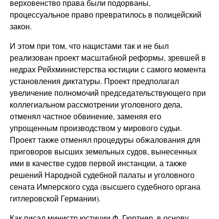
верховенство права были подорваны,
процессуальное право превратилось в полицейский
закон.
И этом при том, что нацистами так и не был
реализован проект масштабной реформы, зревшей в
недрах Рейхминистерства юстиции с самого момента
установления диктатуры. Проект предполагал
увеличение полномочий председательствующего при
коллегиальном рассмотрении уголовного дела,
отменял частное обвинение, заменяя его
упрощенным производством у мирового судьи.
Проект также отменял процедуры обжалования для
приговоров высших земельных судов, вынесенных
ими в качестве судов первой инстанции, а также
решений Народной судебной палаты и уголовного
сената Имперского суда (высшего судебного органа
гитлеровской Германии).
Как писал министр юстиции Ф. Гюртнер, в основу