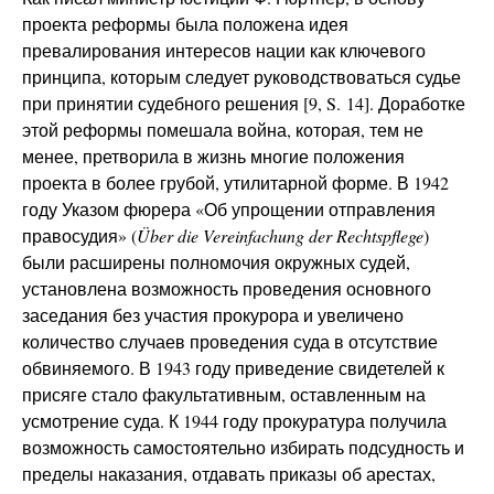
проекта реформы была положена идея
превалирования интересов нации как ключевого
принципа, которым следует руководствоваться судье
при принятии судебного решения [9, S. 14]. Доработке
этой реформы помешала война, которая, тем не
менее, претворила в жизнь многие положения
проекта в более грубой, утилитарной форме. В 1942
году Указом фюрера «Об упрощении отправления
правосудия» (
Über die Vereinfachung der Rechtspflege
)
были расширены полномочия окружных судей,
установлена возможность проведения основного
заседания без участия прокурора и увеличено
количество случаев проведения суда в отсутствие
обвиняемого. В 1943 году приведение свидетелей к
присяге стало факультативным, оставленным на
усмотрение суда. К 1944 году прокуратура получила
возможность самостоятельно избирать подсудность и
пределы наказания, отдавать приказы об арестах,