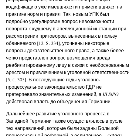
кодификацию уже имевшихся и применявшихся на
практике норм и правил. Так, новым УПК был
подробно урегулирован вопрос невозможности
поворота к худшему в апелляционной инстанции при
рассмотрении приговоров, вынесенных в пользу
обвиняемого [12, S. 334], уточнены некоторые
вопросы доказательственного права, а также более
четко представлен вопрос возмещения вреда
реабилитированному лицу в связи с необоснованным
арестом и привлечением к уголовной ответственности
[5, с. 305]. В последующие годы уголовно-
процессуальное законодательство ГДР не
претерпевало значительных изменений, а
III
StPO
действовал вплоть до объединения Германии.
Дальнейшее развитие уголовного процесса в
Западной Германии также осуществлялось в русле
тех направлений, которые были заданы Большой
процессуальной реформой, а если точнее –
1
StVRG
.