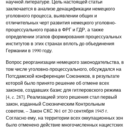
научной литературе. Цель настоящей статьи
заключается в анализе денацификации немецкого
уголовного процесса, выявлении общих и
отличительных черт развития немецкого уголовно-
процессуального права в ФРГ и ГДР, а также
определении этапов формирования процессуальных
институтов в этих странах вплоть до объединения
Германии в 1990 году.
Вопрос реорганизации немецкого законодательства, в
том числе уголовно-процессуального, обсуждался на
Потсдамской конференции Союзников, в результате
которой было принято решение об отмене всех
законов, создавших базис для гитлеровского режима
[4, c. 287]
.
Реализацией этого решения стал первый
закон, изданный Союзническим Контрольным
советом, – Закон СКС №1 от 20 сентября 1945 г.
Согласно ему, на территории всех оккупационных зон
было отменено действие многочисленных нацистских