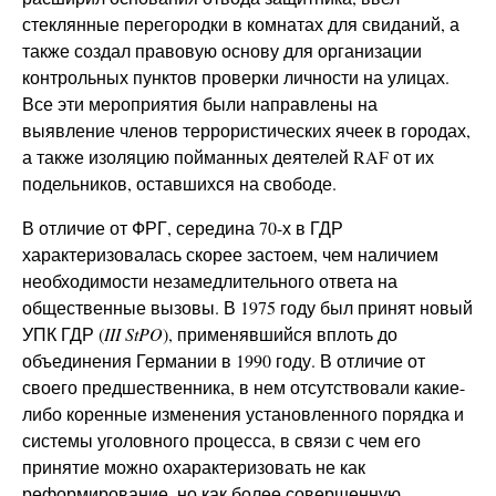
стеклянные перегородки в комнатах для свиданий, а
также создал правовую основу для организации
контрольных пунктов проверки личности на улицах.
Все эти мероприятия были направлены на
выявление членов террористических ячеек в городах,
а также изоляцию пойманных деятелей RAF от их
подельников, оставшихся на свободе.
В отличие от ФРГ, середина 70-х в ГДР
характеризовалась скорее застоем, чем наличием
необходимости незамедлительного ответа на
общественные вызовы. В 1975 году был принят новый
УПК ГДР (
III
StPO
), применявшийся вплоть до
объединения Германии в 1990 году. В отличие от
своего предшественника, в нем отсутствовали какие-
либо коренные изменения установленного порядка и
системы уголовного процесса, в связи с чем его
принятие можно охарактеризовать не как
реформирование, но как более совершенную