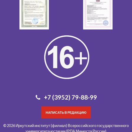
+7 (3952) 79-88-99
НАПИСАТЬ В РЕДАКЦИЮ
© 2026 Иркутский институт (филиал) Всероссийского государственного
университета юстиции (РПА Минюста России)