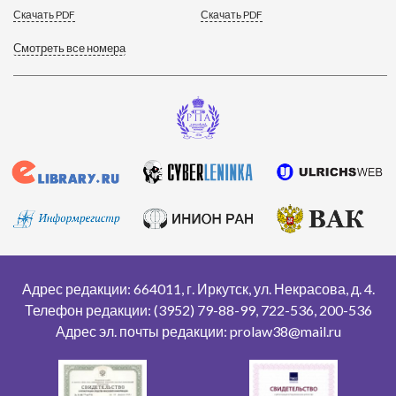
Скачать PDF
Скачать PDF
Смотреть все номера
Адрес редакции: 664011, г. Иркутск, ул. Некрасова, д. 4.
Телефон редакции: (3952) 79-88-99, 722-536, 200-536
Адрес эл. почты редакции: prolaw38@mail.ru