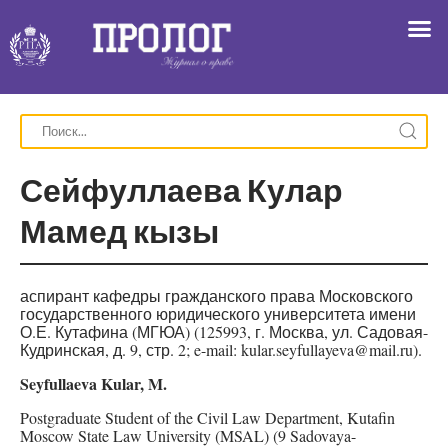
Сейфуллаева Кулар
Мамед кызы
аспирант кафедры гражданского права Московского
государственного юридического университета имени
О.Е. Кутафина (МГЮА) (125993, г. Москва, ул. Садовая-
Кудринская, д. 9, стр. 2; e-mail: kular.seyfullayeva@mail.ru).
Seyfullaeva Kular, M.
Postgraduate Student of the Civil Law Department, Kutafin
Moscow State Law University (MSAL) (9 Sadovaya-