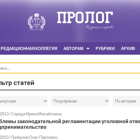
РЕДАКЦИОННАЯ КОЛЛЕГИЯ
АВТОРАМ
РУБРИКИ
АРХИВ
ьтр статей
.2013 /
Середа Ирина Михайловна
блемы законодательной регламентации уголовной отве
дпринимательство
.2013 /
Грибунов Олег Павлович