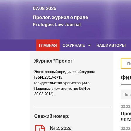
07.08.2026
Пролог: журнал о праве
Prologue: Law Journal
ГЛАВНАЯ
О ЖУРНАЛЕ
НАШИ АВТОРЫ
Журнал "Пролог"
Электронный юридический журнал
Фил
ISSN:
2313-6715
(свидетельство о регистрации в
Национальном агентстве ISSN от
30.03.2016).
30.03
Про
Свежий номер:
пре
№ 2, 2026
30.03